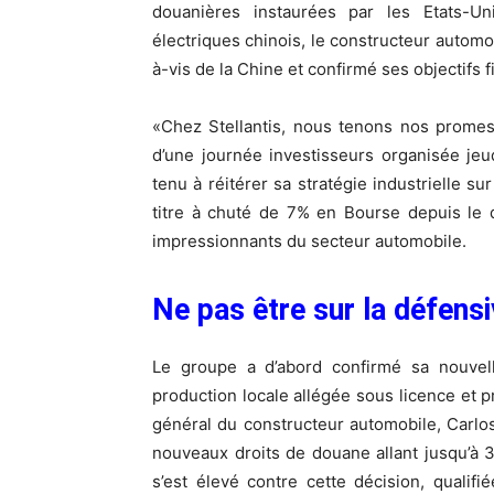
douanières instaurées par les Etats-Un
électriques chinois, le constructeur automob
à-vis de la Chine et confirmé ses objectifs 
«Chez Stellantis, nous tenons nos promes
d’une journée investisseurs organisée jeu
tenu à réitérer sa stratégie industrielle s
titre à chuté de 7% en Bourse depuis le 
impressionnants du secteur automobile.
Ne pas être sur la défens
Le groupe a d’abord confirmé sa nouvell
production locale allégée sous licence et pr
général du constructeur automobile, Carlo
nouveaux droits de douane allant jusqu’à 3
s’est élevé contre cette décision, qualifi