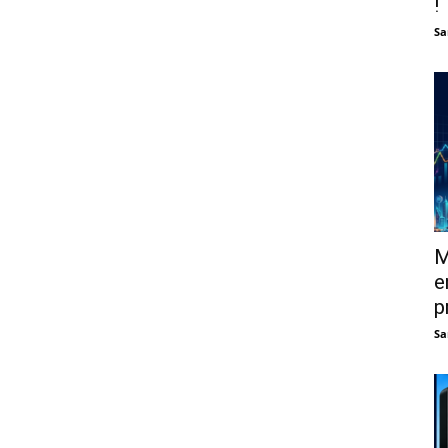
!
Sa
M
e
p
Sa