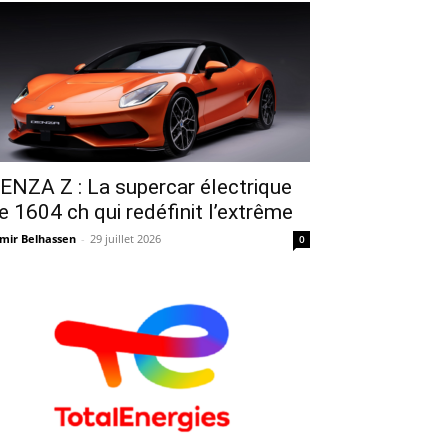
ENZA Z : La supercar électrique
e 1604 ch qui redéfinit l’extrême
mir Belhassen
-
29 juillet 2026
0