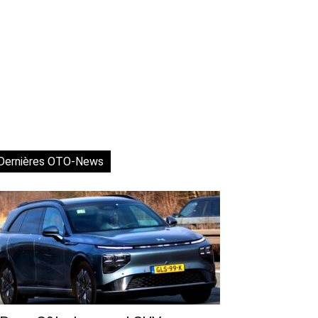
Dernières OTO-News