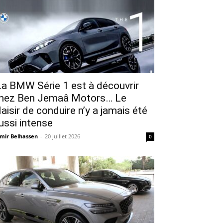
a BMW Série 1 est à découvrir
hez Ben Jemaâ Motors… Le
laisir de conduire n’y a jamais été
ussi intense
mir Belhassen
-
20 juillet 2026
0