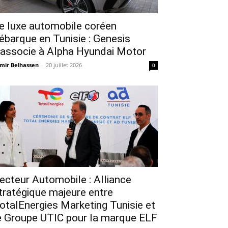
e luxe automobile coréen
ébarque en Tunisie : Genesis
’associe à Alpha Hyundai Motor
mir Belhassen
-
20 juillet 2026
0
ecteur Automobile : Alliance
tratégique majeure entre
otalEnergies Marketing Tunisie et
e Groupe UTIC pour la marque ELF