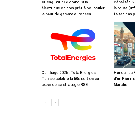
XPeng G9L : Le grand SUV
Pénalités &
électrique chinois prêt à bousculer
la route (In
le haut de gamme européen
faites pas 
Carthage 2026 : TotalEnergies
Honda : La 
Tunisie célèbre la 60e édition au
d’un Pionnie
cœur de sa stratégie RSE
Marché