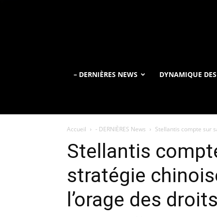
– DERNIÈRES NEWS
DYNAMIQUE DES
Accueil
- DERNIÈRES News
Stellantis compte sur s
Stellantis compt
stratégie chinois
l’orage des droi