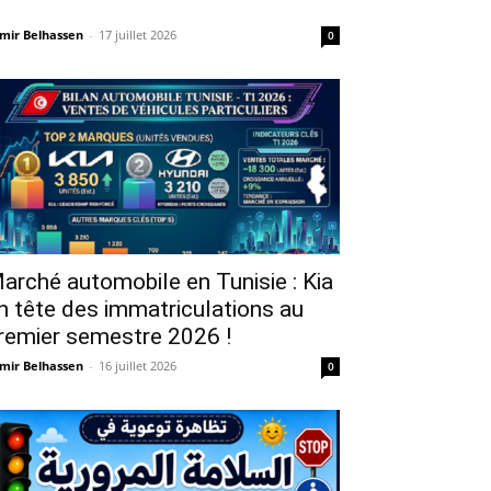
mir Belhassen
-
17 juillet 2026
0
arché automobile en Tunisie : Kia
n tête des immatriculations au
remier semestre 2026 !
mir Belhassen
-
16 juillet 2026
0