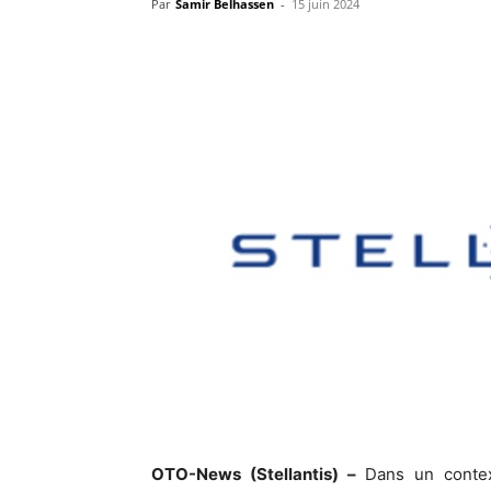
Par
Samir Belhassen
-
15 juin 2024
OTO-News (Stellantis) –
Dans un contex