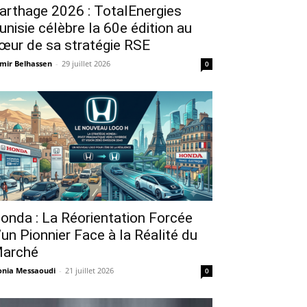
arthage 2026 : TotalEnergies
unisie célèbre la 60e édition au
œur de sa stratégie RSE
mir Belhassen
-
29 juillet 2026
0
onda : La Réorientation Forcée
’un Pionnier Face à la Réalité du
arché
nia Messaoudi
-
21 juillet 2026
0