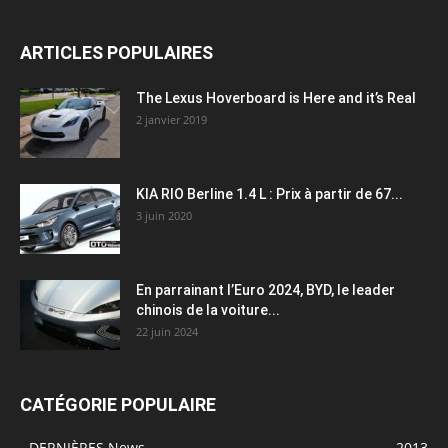
ARTICLES POPULAIRES
The Lexus Hoverboard is Here and it’s Real
2 janvier 2019
KIA RIO Berline 1.4 L : Prix à partir de 67...
3 juin 2020
En parrainant l’Euro 2024, BYD, le leader
chinois de la voiture...
22 juin 2024
CATÉGORIE POPULAIRE
- DERNIÈRES News
2013