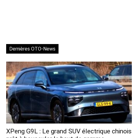
Dernières OTO-News
XPeng G9L : Le grand SUV électrique chinois