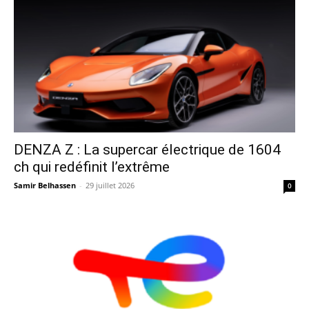
DENZA Z : La supercar électrique de 1604
ch qui redéfinit l’extrême
Samir Belhassen
-
29 juillet 2026
0