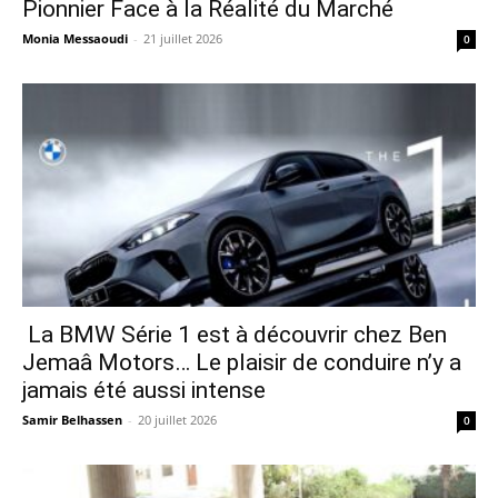
Pionnier Face à la Réalité du Marché
Monia Messaoudi
-
21 juillet 2026
0
La BMW Série 1 est à découvrir chez Ben
Jemaâ Motors… Le plaisir de conduire n’y a
jamais été aussi intense
Samir Belhassen
-
20 juillet 2026
0