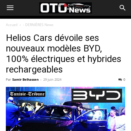
Accueil
- DERNIÈRES News
Helios Cars dévoile ses
nouveaux modèles BYD,
100% électriques et hybrides
rechargeables
Par
Samir Belhassen
-
29 juin 2024
0