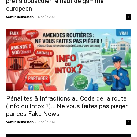
prêt à bousculer le haut de gamme
européen
Samir Belhassen
-
6 août 2026
0
Pénalités & Infractions au Code de la route
(Info ou Intox ?)… Ne vous faites pas piéger
par ces Fake News
Samir Belhassen
-
2 août 2026
0