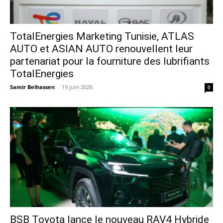
TotalEnergies Marketing Tunisie, ATLAS
AUTO et ASIAN AUTO renouvellent leur
partenariat pour la fourniture des lubrifiants
TotalEnergies
Samir Belhassen
-
19 juin 2026
0
​BSB Toyota lance le nouveau RAV4 Hybride