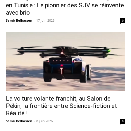
en Tunisie : Le pionnier des SUV se réinvente
avec brio
Samir Belhassen
-
17 juin 2026
0
La voiture volante franchit, au Salon de
Pékin, la frontière entre Science-fiction et
Réalité !
Samir Belhassen
-
8 juin 2026
0