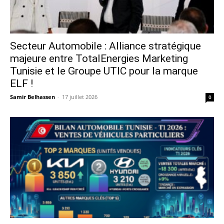
Secteur Automobile : Alliance stratégique
majeure entre TotalEnergies Marketing
Tunisie et le Groupe UTIC pour la marque
ELF !
Samir Belhassen
-
17 juillet 2026
0