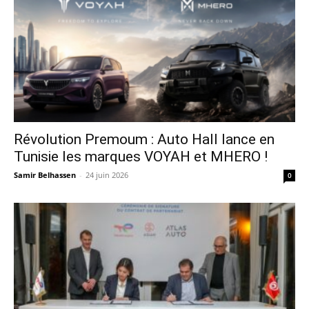
Révolution Premoum : Auto Hall lance en
Tunisie les marques VOYAH et MHERO !
Samir Belhassen
-
24 juin 2026
0