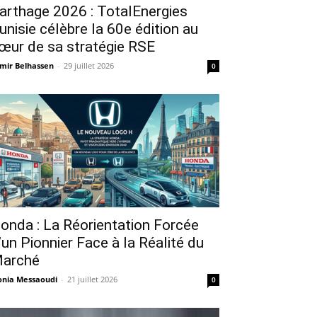
arthage 2026 : TotalEnergies
unisie célèbre la 60e édition au
œur de sa stratégie RSE
mir Belhassen
-
29 juillet 2026
0
onda : La Réorientation Forcée
’un Pionnier Face à la Réalité du
arché
nia Messaoudi
-
21 juillet 2026
0