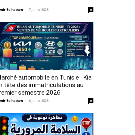
mir Belhassen
-
17 juillet 2026
0
arché automobile en Tunisie : Kia
n tête des immatriculations au
remier semestre 2026 !
mir Belhassen
-
16 juillet 2026
0