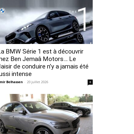
a BMW Série 1 est à découvrir
hez Ben Jemaâ Motors… Le
laisir de conduire n’y a jamais été
ussi intense
mir Belhassen
-
20 juillet 2026
0