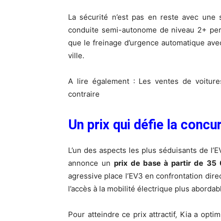
La sécurité n’est pas en reste avec une 
conduite semi-autonome de niveau 2+ perme
que le freinage d’urgence automatique avec
ville.
A lire également :
Les ventes de voiture
contraire
Un prix qui défie la concu
L’un des aspects les plus séduisants de l’E
annonce un
prix de base à partir de 35
agressive place l’EV3 en confrontation dir
l’accès à la mobilité électrique plus abordab
Pour atteindre ce prix attractif, Kia a opt