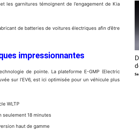
 et les garnitures témoignent de l’engagement de Kia
bricant de batteries de voitures électriques afin d’être
iques impressionnantes
D
d
technologie de pointe. La plateforme E-GMP (Electric
Sa
vée sur l’EV6, est ici optimisée pour un véhicule plus
cle WLTP
n seulement 18 minutes
version haut de gamme