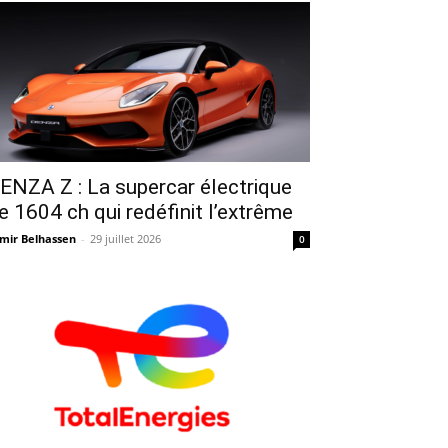
ENZA Z : La supercar électrique
e 1604 ch qui redéfinit l’extrême
mir Belhassen
-
29 juillet 2026
0