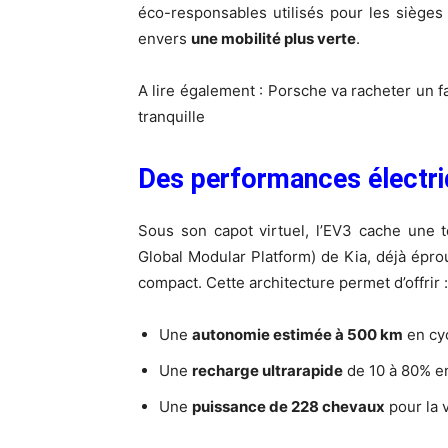
éco-responsables utilisés pour les sièges
envers
une mobilité plus verte
.
A lire également :
Porsche va racheter un fa
tranquille
Des performances électr
Sous son capot virtuel, l’EV3 cache une 
Global Modular Platform) de Kia, déjà éprou
compact. Cette architecture permet d’offrir :
Une
autonomie estimée à 500 km
en cy
Une
recharge ultrarapide
de 10 à 80% e
Une
puissance de 228 chevaux
pour la 