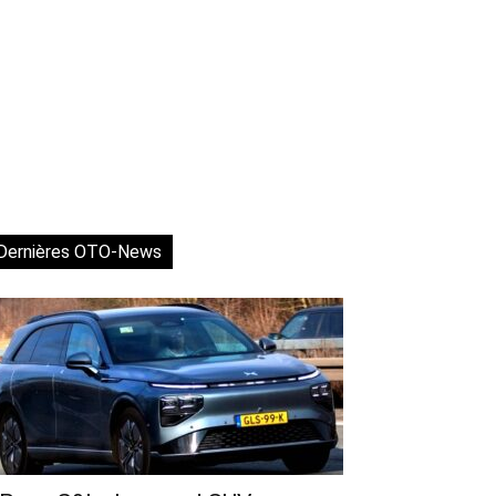
Dernières OTO-News