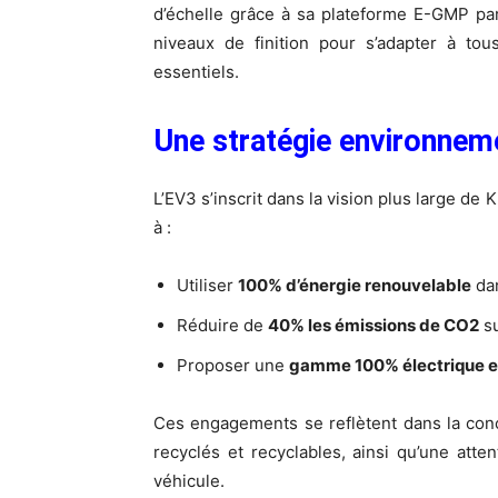
d’échelle grâce à sa plateforme E-GMP pa
niveaux de finition pour s’adapter à to
essentiels.
Une stratégie environnem
L’EV3 s’inscrit dans la vision plus large de
à :
Utiliser
100% d’énergie renouvelable
dan
Réduire de
40% les émissions de CO2
su
Proposer une
gamme 100% électrique en
Ces engagements se reflètent dans la conc
recyclés et recyclables, ainsi qu’une atten
véhicule.