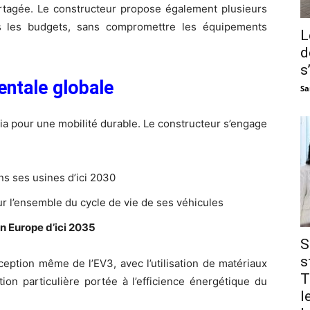
rtagée. Le constructeur propose également plusieurs
us les budgets, sans compromettre les équipements
L
d
s
entale globale
Sa
 Kia pour une mobilité durable. Le constructeur s’engage
s ses usines d’ici 2030
r l’ensemble du cycle de vie de ses véhicules
 Europe d’ici 2035
S
s
eption même de l’EV3, avec l’utilisation de matériaux
T
tion particulière portée à l’efficience énergétique du
l