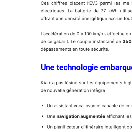
Ces chiffres placent l’EV3 parmi les me
électriques. La batterie de 77 kWh utili
offrant une densité énergétique accrue tout
L’accélération de 0 à 100 km/h s’effectue e
de ce gabarit. Le couple instantané de
350
dépassements en toute sécurité.
Une technologie embarqué
Kia n’a pas lésiné sur les équipements hi
de nouvelle génération intègre :
Un assistant vocal avancé capable de co
Une
navigation augmentée
affichant le
Un planificateur d’itinéraire intelligent 