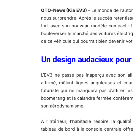
OTO-News
(Kia EV3) –
Le monde de l’autom
nous surprendre. Après le succès retentissa
fort avec son nouveau modèle compact : l
bouleverser le marché des voitures électri
de ce véhicule qui pourrait bien devenir v
Un design audacieux pou
L’EV3 ne passe pas inaperçu avec son al
affirmé, mêlant lignes anguleuses et co
futuriste qui ne manquera pas d’attirer l
boomerang et la calandre fermée confèrent à
son aérodynamisme.
À l’intérieur, l’habitacle respire la quali
tableau de bord à la console centrale offr