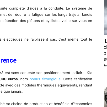
suite complète d’aides à la conduite. Le système de
t de réduire la fatigue sur les longs trajets, tandis
 détection des piétons et cyclistes veille sur vous en
s électriques ne faiblissent pas, c’est même tout le
L
c
p
a
rrence
Sa
V3 est sans conteste son positionnement tarifaire. Kia
 000 euros
, hors
bonus écologique
. Cette tarification
ecte avec des modèles thermiques équivalents, rendant
le que jamais.
imisé sa chaîne de production et bénéficie d’économies