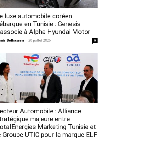
e luxe automobile coréen
ébarque en Tunisie : Genesis
’associe à Alpha Hyundai Motor
mir Belhassen
-
20 juillet 2026
0
ecteur Automobile : Alliance
tratégique majeure entre
otalEnergies Marketing Tunisie et
e Groupe UTIC pour la marque ELF