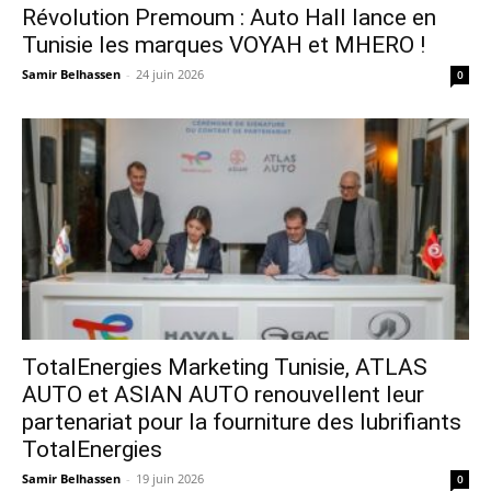
Révolution Premoum : Auto Hall lance en
Tunisie les marques VOYAH et MHERO !
Samir Belhassen
-
24 juin 2026
0
TotalEnergies Marketing Tunisie, ATLAS
AUTO et ASIAN AUTO renouvellent leur
partenariat pour la fourniture des lubrifiants
TotalEnergies
Samir Belhassen
-
19 juin 2026
0