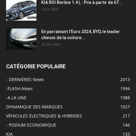
KIA RIO Berline 1.4 L : Prix à partir de 67...
3 juin 2020
En parrainant l’Euro 2024, BYD, le leader
chinois de la voiture...
22 juin 2024
CATÉGORIE POPULAIRE
- DERNIÈRES News
2013
-FLASH-News
1994
-A LA UNE
1988
DYNAMIQUE DES MARQUES
1027
VÉHICULES ÉLECTRIQUES & HYBRIDES
217
- PODIUM ECONOMIQUE
146
KIA
133