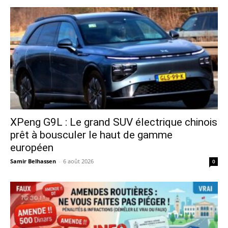
XPeng G9L : Le grand SUV électrique chinois
prêt à bousculer le haut de gamme
européen
Samir Belhassen
-
6 août 2026
0