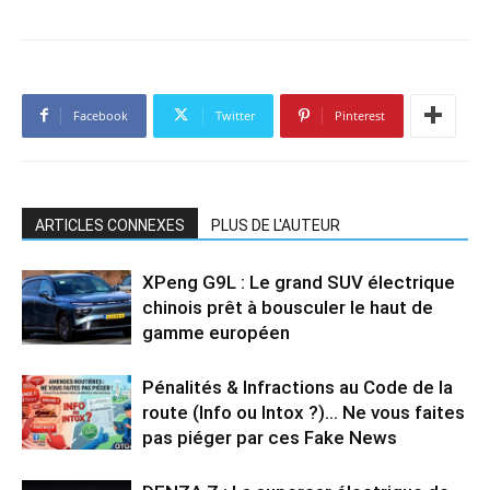
Facebook
Twitter
Pinterest
ARTICLES CONNEXES
PLUS DE L'AUTEUR
XPeng G9L : Le grand SUV électrique
chinois prêt à bousculer le haut de
gamme européen
Pénalités & Infractions au Code de la
route (Info ou Intox ?)… Ne vous faites
pas piéger par ces Fake News