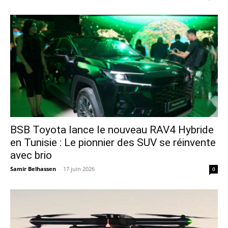
​BSB Toyota lance le nouveau RAV4 Hybride
en Tunisie : Le pionnier des SUV se réinvente
avec brio
Samir Belhassen
-
17 juin 2026
0