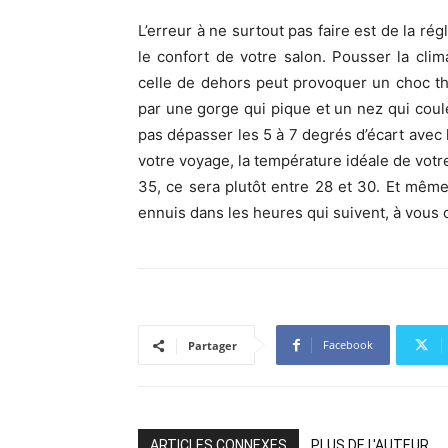
L’erreur à ne surtout pas faire est de la r
le confort de votre salon. Pousser la cli
celle de dehors peut provoquer un choc t
par une gorge qui pique et un nez qui coul
pas dépasser les 5 à 7 degrés d’écart avec l
votre voyage, la température idéale de votre 
35, ce sera plutôt entre 28 et 30. Et même 
ennuis dans les heures qui suivent, à vous
Facebook
Partager
ARTICLES CONNEXES
PLUS DE L'AUTEUR