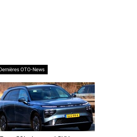
Dernières OTO-News