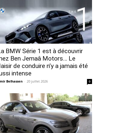
a BMW Série 1 est à découvrir
hez Ben Jemaâ Motors… Le
laisir de conduire n’y a jamais été
ussi intense
mir Belhassen
-
20 juillet 2026
0