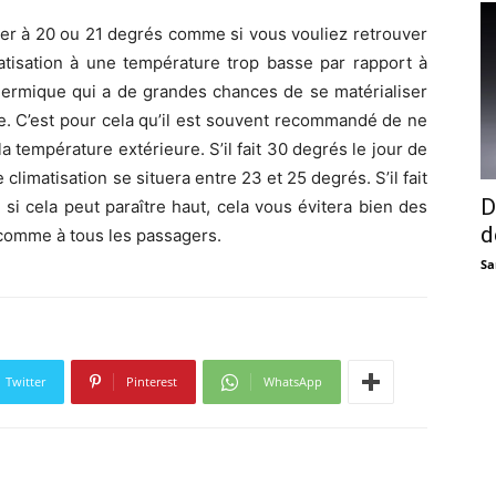
égler à 20 ou 21 degrés comme si vous vouliez retrouver
matisation à une température trop basse par rapport à
hermique qui a de grandes chances de se matérialiser
e. C’est pour cela qu’il est souvent recommandé de ne
a température extérieure. S’il fait 30 degrés le jour de
climatisation se situera entre 23 et 25 degrés. S’il fait
D
si cela peut paraître haut, cela vous évitera bien des
d
 comme à tous les passagers.
Sa
Twitter
Pinterest
WhatsApp