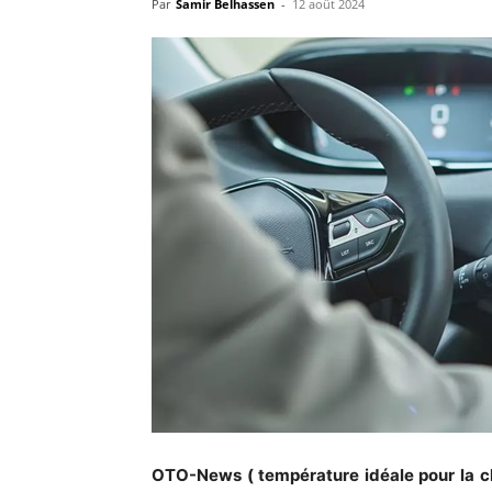
Par
Samir Belhassen
-
12 août 2024
OTO-News ( température idéale pour la cl