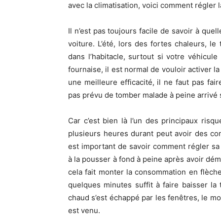
avec la climatisation, voici comment régler 
Il n’est pas toujours facile de savoir à quel
voiture. L’été, lors des fortes chaleurs, 
dans l’habitacle, surtout si votre véhicul
fournaise, il est normal de vouloir activer la 
une meilleure efficacité, il ne faut pas fa
pas prévu de tomber malade à peine arrivé s
Car c’est bien là l’un des principaux risqu
plusieurs heures durant peut avoir des co
est important de savoir comment régler sa
à la pousser à fond à peine après avoir dé
cela fait monter la consommation en flèche 
quelques minutes suffit à faire baisser la
chaud s’est échappé par les fenêtres, le mo
est venu.