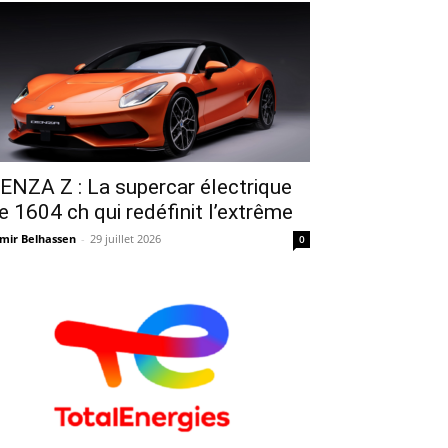
ENZA Z : La supercar électrique
e 1604 ch qui redéfinit l’extrême
mir Belhassen
-
29 juillet 2026
0