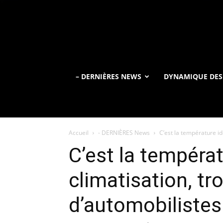
– DERNIÈRES NEWS
DYNAMIQUE DES
Accueil
- DERNIÈRES News
C’est la température id
C’est la températ
climatisation, tr
d’automobilistes