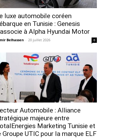
e luxe automobile coréen
ébarque en Tunisie : Genesis
’associe à Alpha Hyundai Motor
mir Belhassen
-
20 juillet 2026
0
ecteur Automobile : Alliance
tratégique majeure entre
otalEnergies Marketing Tunisie et
e Groupe UTIC pour la marque ELF