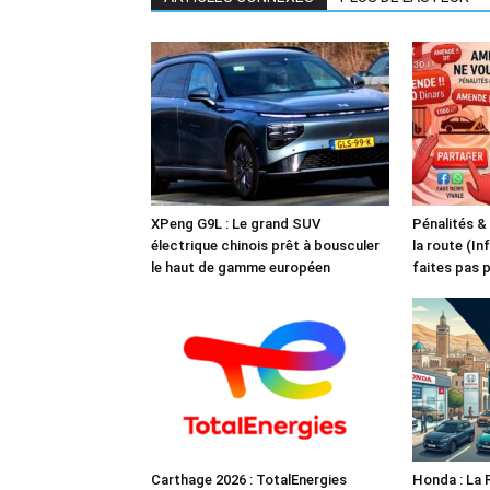
XPeng G9L : Le grand SUV
Pénalités &
électrique chinois prêt à bousculer
la route (In
le haut de gamme européen
faites pas 
Carthage 2026 : TotalEnergies
Honda : La 