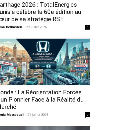
arthage 2026 : TotalEnergies
unisie célèbre la 60e édition au
œur de sa stratégie RSE
mir Belhassen
-
29 juillet 2026
0
onda : La Réorientation Forcée
’un Pionnier Face à la Réalité du
arché
nia Messaoudi
-
21 juillet 2026
0