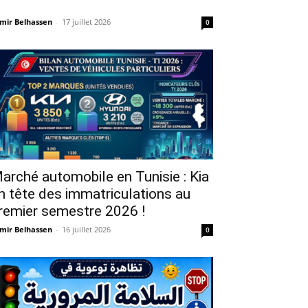
mir Belhassen
-
17 juillet 2026
0
arché automobile en Tunisie : Kia
n tête des immatriculations au
remier semestre 2026 !
mir Belhassen
-
16 juillet 2026
0