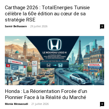
Carthage 2026 : TotalEnergies Tunisie
célèbre la 60e édition au cœur de sa
stratégie RSE
Samir Belhassen
-
29 juillet 2026
0
Honda : La Réorientation Forcée d’un
Pionnier Face à la Réalité du Marché
Monia Messaoudi
-
21 juillet 2026
0