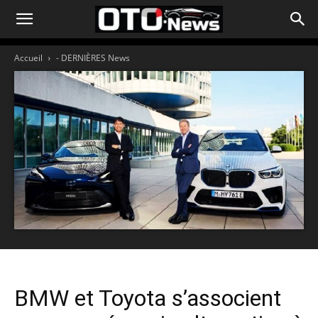
Accueil
- DERNIÈRES News
BMW et Toyota s’associent