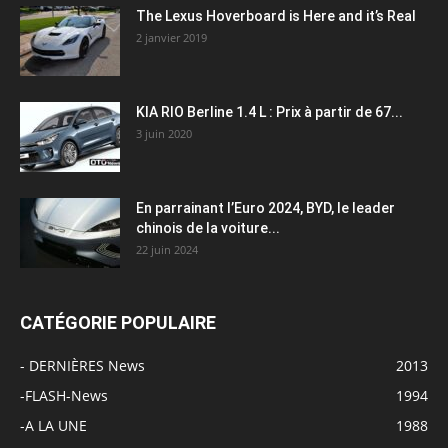
The Lexus Hoverboard is Here and it’s Real
2 janvier 2019
KIA RIO Berline 1.4 L : Prix à partir de 67...
3 juin 2020
En parrainant l’Euro 2024, BYD, le leader
chinois de la voiture...
22 juin 2024
CATÉGORIE POPULAIRE
- DERNIÈRES News
2013
-FLASH-News
1994
-A LA UNE
1988