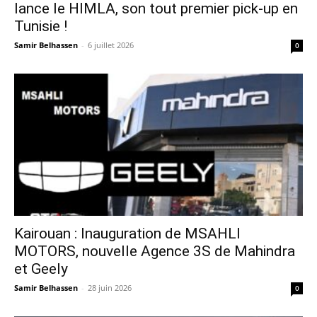
lance le HIMLA, son tout premier pick-up en
Tunisie !
Samir Belhassen
-
6 juillet 2026
0
Kairouan : Inauguration de MSAHLI
MOTORS, nouvelle Agence 3S de Mahindra
et Geely
Samir Belhassen
-
28 juin 2026
0