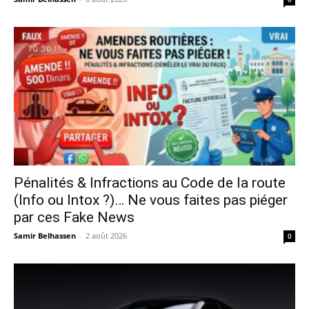
Pénalités & Infractions au Code de la route
(Info ou Intox ?)… Ne vous faites pas piéger
par ces Fake News
Samir Belhassen
-
2 août 2026
0