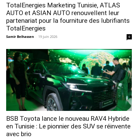
TotalEnergies Marketing Tunisie, ATLAS
AUTO et ASIAN AUTO renouvellent leur
partenariat pour la fourniture des lubrifiants
TotalEnergies
Samir Belhassen
-
19 juin 2026
0
​BSB Toyota lance le nouveau RAV4 Hybride
en Tunisie : Le pionnier des SUV se réinvente
avec brio