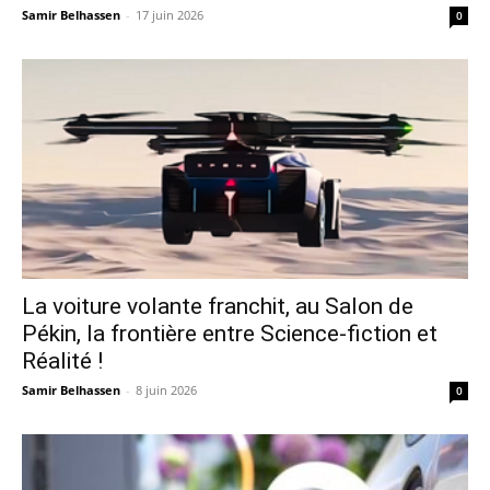
Samir Belhassen
-
17 juin 2026
0
La voiture volante franchit, au Salon de
Pékin, la frontière entre Science-fiction et
Réalité !
Samir Belhassen
-
8 juin 2026
0