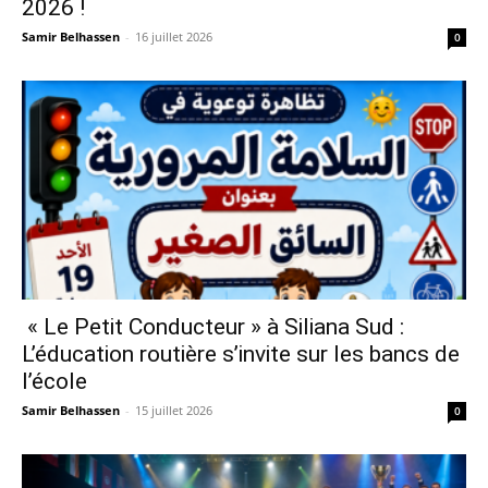
2026 !
Samir Belhassen
-
16 juillet 2026
0
« Le Petit Conducteur » à Siliana Sud :
L’éducation routière s’invite sur les bancs de
l’école
Samir Belhassen
-
15 juillet 2026
0