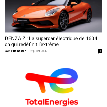
DENZA Z : La supercar électrique de 1604
ch qui redéfinit l’extrême
Samir Belhassen
-
29 juillet 2026
0