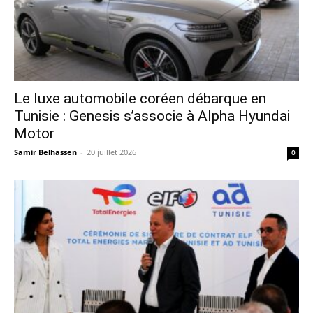
Le luxe automobile coréen débarque en
Tunisie : Genesis s’associe à Alpha Hyundai
Motor
Samir Belhassen
-
20 juillet 2026
0