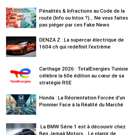
Pénalités & Infractions au Code de la
route (Info ou Intox ?)… Ne vous faites
pas piéger par ces Fake News
DENZA Z : La supercar électrique de
1604 ch qui redéfinit l’extrême
Carthage 2026 : TotalEnergies Tunisie
célèbre la 60e édition au cœur de sa
stratégie RSE
Honda : La Réorientation Forcée d’un
Pionnier Face à la Réalité du Marché
La BMW Série 1 est à découvrir chez
Ben Jemaâ Motors… Le plaisir de