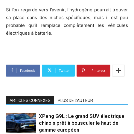
Si l’on regarde vers l’avenir, l’hydrogène pourrait trouver
sa place dans des niches spécifiques, mais il est peu
probable qu’il remplace complètement les véhicules
électriques à batterie.
Facebook
Twitter
Pinterest
ARTICLES CONNEXES
PLUS DE L'AUTEUR
XPeng G9L : Le grand SUV électrique
chinois prêt à bousculer le haut de
gamme européen