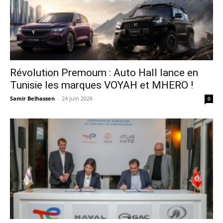
Révolution Premoum : Auto Hall lance en
Tunisie les marques VOYAH et MHERO !
Samir Belhassen
-
24 juin 2026
0