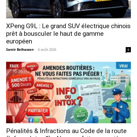
XPeng G9L : Le grand SUV électrique chinois
prêt à bousculer le haut de gamme
européen
Samir Belhassen
-
6 août 2026
0
Pénalités & Infractions au Code de la route