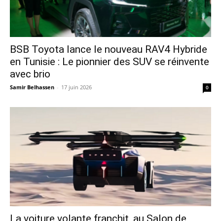
​BSB Toyota lance le nouveau RAV4 Hybride
en Tunisie : Le pionnier des SUV se réinvente
avec brio
Samir Belhassen
-
17 juin 2026
0
La voiture volante franchit, au Salon de