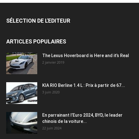
SÉLECTION DE L'EDITEUR
ARTICLES POPULAIRES
The Lexus Hoverboard is Here and it’s Real
2 janvier 2019
KIA RIO Berline 1.4 L : Prix à partir de 67...
3 juin 2020
En parrainant l’Euro 2024, BYD, le leader
chinois de la voiture...
22 juin 2024