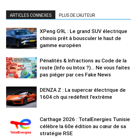
ARTICLES CONNEXES
PLUS DE L'AUTEUR
XPeng G9L : Le grand SUV électrique
chinois prêt à bousculer le haut de
gamme européen
Pénalités & Infractions au Code de la
route (Info ou Intox ?)… Ne vous faites
pas piéger par ces Fake News
DENZA Z : La supercar électrique de
1604 ch qui redéfinit l’extrême
Carthage 2026 : TotalEnergies Tunisie
célèbre la 60e édition au cœur de sa
stratégie RSE