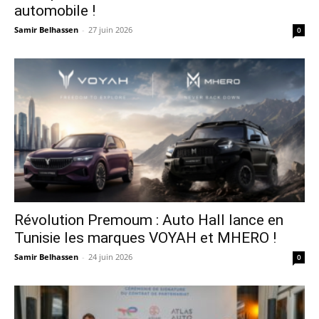
automobile !
Samir Belhassen
-
27 juin 2026
0
Révolution Premoum : Auto Hall lance en
Tunisie les marques VOYAH et MHERO !
Samir Belhassen
-
24 juin 2026
0