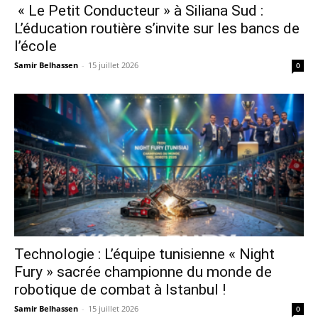
« Le Petit Conducteur » à Siliana Sud :
L’éducation routière s’invite sur les bancs de
l’école
Samir Belhassen
-
15 juillet 2026
0
Technologie : L’équipe tunisienne « Night
Fury » sacrée championne du monde de
robotique de combat à Istanbul !
Samir Belhassen
-
15 juillet 2026
0