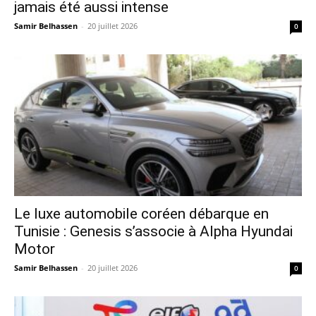
jamais été aussi intense
Samir Belhassen
-
20 juillet 2026
0
Le luxe automobile coréen débarque en
Tunisie : Genesis s’associe à Alpha Hyundai
Motor
Samir Belhassen
-
20 juillet 2026
0