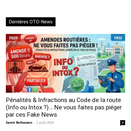
Dernières OTO-News
Pénalités & Infractions au Code de la route
(Info ou Intox ?)… Ne vous faites pas piéger
par ces Fake News
Samir Belhassen
-
2 août 2026
0