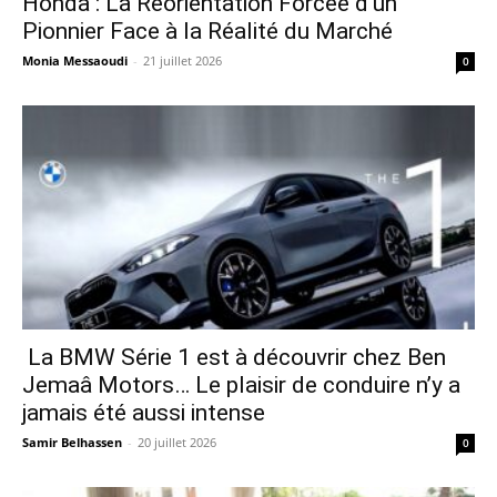
Honda : La Réorientation Forcée d’un
Pionnier Face à la Réalité du Marché
Monia Messaoudi
-
21 juillet 2026
0
La BMW Série 1 est à découvrir chez Ben
Jemaâ Motors… Le plaisir de conduire n’y a
jamais été aussi intense
Samir Belhassen
-
20 juillet 2026
0