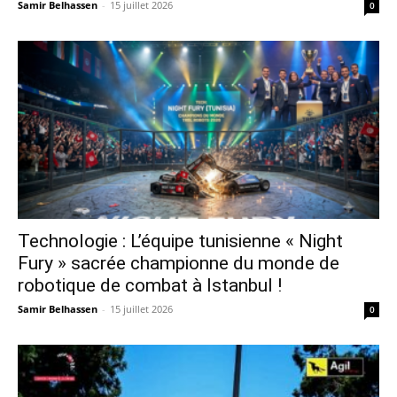
Samir Belhassen
-
15 juillet 2026
0
Technologie : L’équipe tunisienne « Night
Fury » sacrée championne du monde de
robotique de combat à Istanbul !
Samir Belhassen
-
15 juillet 2026
0