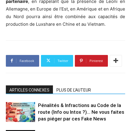
partenaire
, en rappelant que la présence de Leoni en
Allemagne, en Europe de l’Est, en Amérique et en Afrique
du Nord pourra ainsi être combinée aux capacités de
production de Luxshare en Chine et au Vietnam.
Facebook
Twitter
Pinterest
ARTICLES CONNEXES
PLUS DE L'AUTEUR
Pénalités & Infractions au Code de la
route (Info ou Intox ?)… Ne vous faites
pas piéger par ces Fake News