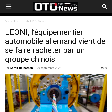
Accueil
- DERNIÈRES News
LEONI, l’équipementier
automobile allemand vient de
se faire racheter par un
groupe chinois
Par
Samir Belhassen
-
20 septembre 2024
0