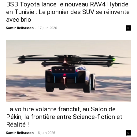
​BSB Toyota lance le nouveau RAV4 Hybride
en Tunisie : Le pionnier des SUV se réinvente
avec brio
Samir Belhassen
-
17 juin 2026
0
La voiture volante franchit, au Salon de
Pékin, la frontière entre Science-fiction et
Réalité !
Samir Belhassen
-
8 juin 2026
0