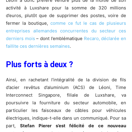
Leoni a donc préféré vendre plus de la moitié de son
activité à Luxshare pour la somme de 320 millions
d’euros, plutôt que de supprimer des postes, voire de
fermer la boutique,
comme ce fut le cas de plusieurs
entreprises allemandes concurrentes du secteur ces
derniers mois
– dont l’emblématique
Recaro, déclarée en
faillite ces dernières semaines
.
Plus forts à deux ?
Ainsi, en rachetant l’intégralité de la division de fils
d’acier revêtus d’aluminium (ACS) de Léoni, Time
Interconnect Singapore, filiale de Luxshare, va
poursuivre la fourniture du secteur automobile, en
particulier les faisceaux de câbles pour véhicules
électriques, indique-t-elle dans un communiqué. Pour sa
part,
Stefan Pierer s’est félicité de ce nouveau