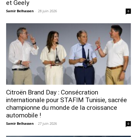
et Geely
Samir Belhassen
-
28 juin 2026
0
Citroën Brand Day : Consécration
internationale pour STAFIM Tunisie, sacrée
championne du monde de la croissance
automobile !
Samir Belhassen
-
27 juin 2026
0