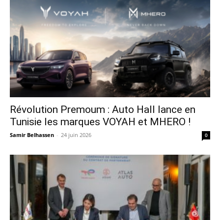
Révolution Premoum : Auto Hall lance en
Tunisie les marques VOYAH et MHERO !
Samir Belhassen
-
24 juin 2026
0