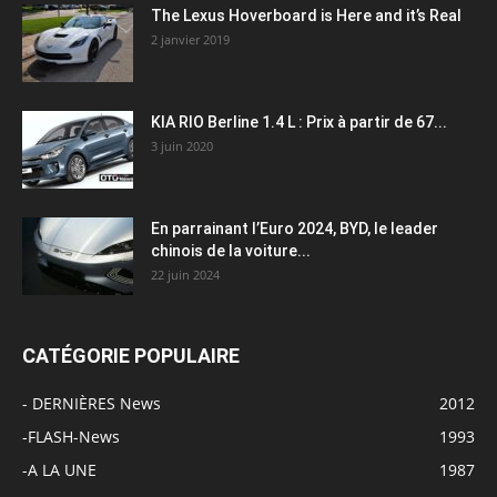
The Lexus Hoverboard is Here and it’s Real
2 janvier 2019
KIA RIO Berline 1.4 L : Prix à partir de 67...
3 juin 2020
En parrainant l’Euro 2024, BYD, le leader
chinois de la voiture...
22 juin 2024
CATÉGORIE POPULAIRE
- DERNIÈRES News
2012
-FLASH-News
1993
-A LA UNE
1987