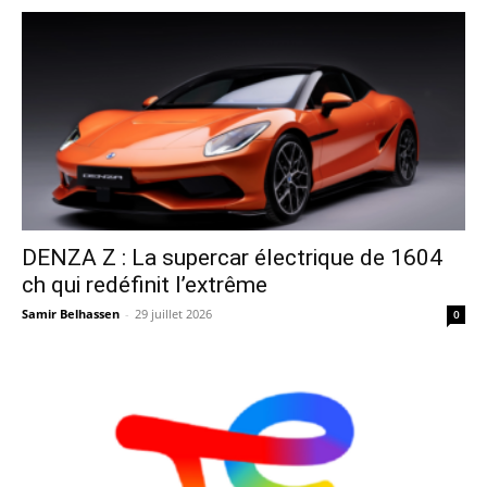
DENZA Z : La supercar électrique de 1604
ch qui redéfinit l’extrême
Samir Belhassen
-
29 juillet 2026
0