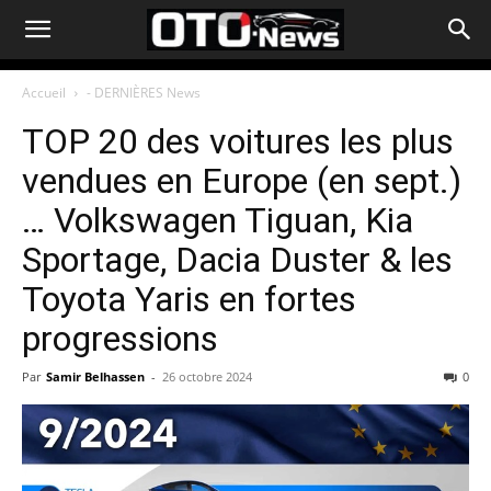
Accueil
- DERNIÈRES News
TOP 20 des voitures les plus
vendues en Europe (en sept.)
… Volkswagen Tiguan, Kia
Sportage, Dacia Duster & les
Toyota Yaris en fortes
progressions
Par
Samir Belhassen
-
26 octobre 2024
0