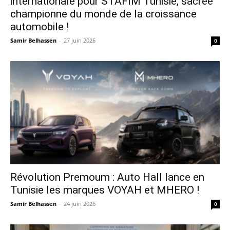
internationale pour STAFIM Tunisie, sacrée
championne du monde de la croissance
automobile !
Samir Belhassen
-
27 juin 2026
0
Révolution Premoum : Auto Hall lance en
Tunisie les marques VOYAH et MHERO !
Samir Belhassen
-
24 juin 2026
0