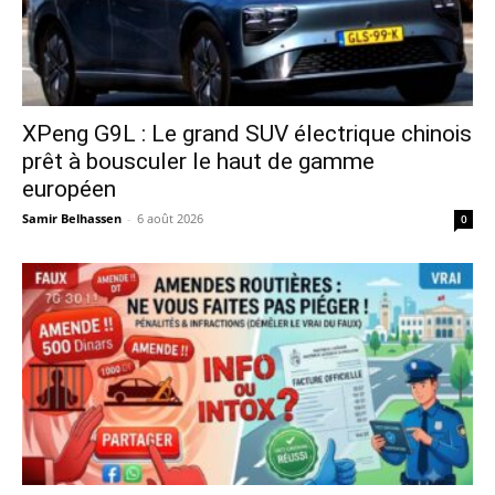
XPeng G9L : Le grand SUV électrique chinois
prêt à bousculer le haut de gamme
européen
Samir Belhassen
-
6 août 2026
0