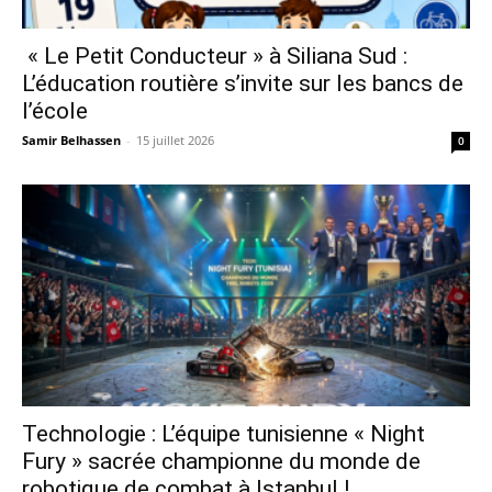
« Le Petit Conducteur » à Siliana Sud :
L’éducation routière s’invite sur les bancs de
l’école
Samir Belhassen
-
15 juillet 2026
0
Technologie : L’équipe tunisienne « Night
Fury » sacrée championne du monde de
robotique de combat à Istanbul !