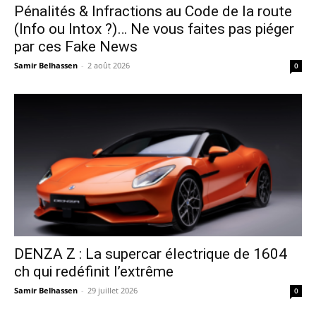
Pénalités & Infractions au Code de la route
(Info ou Intox ?)… Ne vous faites pas piéger
par ces Fake News
Samir Belhassen
-
2 août 2026
0
DENZA Z : La supercar électrique de 1604
ch qui redéfinit l’extrême
Samir Belhassen
-
29 juillet 2026
0