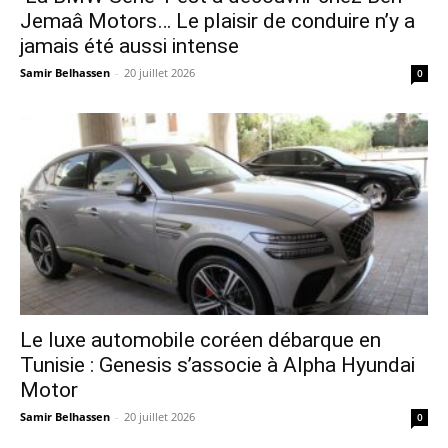
Jemaâ Motors… Le plaisir de conduire n’y a
jamais été aussi intense
Samir Belhassen
-
20 juillet 2026
0
Le luxe automobile coréen débarque en
Tunisie : Genesis s’associe à Alpha Hyundai
Motor
Samir Belhassen
-
20 juillet 2026
0