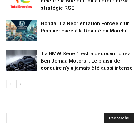
célèbre la 60e édition au cœur de sa
stratégie RSE
Honda : La Réorientation Forcée d’un
Pionnier Face à la Réalité du Marché
La BMW Série 1 est à découvrir chez
Ben Jemaâ Motors… Le plaisir de
conduire n’y a jamais été aussi intense