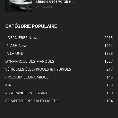
chinois de la voiture...
22 juin 2024
CATÉGORIE POPULAIRE
- DERNIÈRES News
2013
-FLASH-News
1994
-A LA UNE
1988
DYNAMIQUE DES MARQUES
1027
VÉHICULES ÉLECTRIQUES & HYBRIDES
217
- PODIUM ECONOMIQUE
146
KIA
133
ASSURANCES & LEASING
130
COMPÉTITIONS / AUTO-MOTO
104