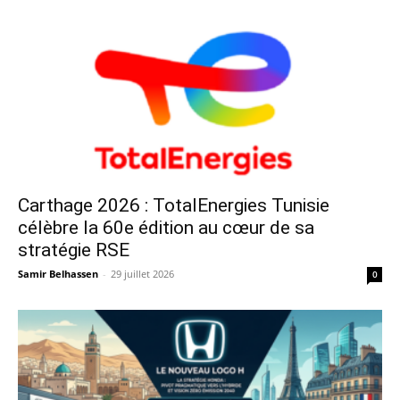
Carthage 2026 : TotalEnergies Tunisie
célèbre la 60e édition au cœur de sa
stratégie RSE
Samir Belhassen
-
29 juillet 2026
0