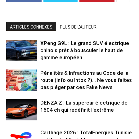
ARTICLES CONNEXES
PLUS DE L'AUTEUR
XPeng G9L : Le grand SUV électrique
chinois prêt à bousculer le haut de
gamme européen
Pénalités & Infractions au Code de la
route (Info ou Intox ?)… Ne vous faites
pas piéger par ces Fake News
DENZA Z : La supercar électrique de
1604 ch qui redéfinit l’extrême
Carthage 2026 : TotalEnergies Tunisie