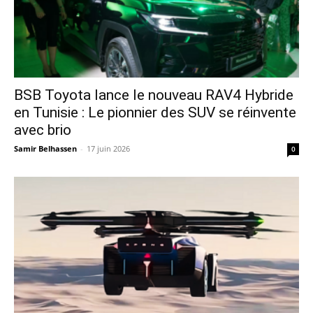
​BSB Toyota lance le nouveau RAV4 Hybride
en Tunisie : Le pionnier des SUV se réinvente
avec brio
Samir Belhassen
-
17 juin 2026
0