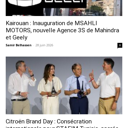
Kairouan : Inauguration de MSAHLI
MOTORS, nouvelle Agence 3S de Mahindra
et Geely
Samir Belhassen
-
28 juin 2026
0
Citroën Brand Day : Consécration