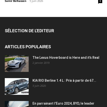
Samir Belhassen
-
5 juin 2026
0
SÉLECTION DE L'EDITEUR
ARTICLES POPULAIRES
The Lexus Hoverboard is Here and it’s Real
2 janvier 2019
KIA RIO Berline 1.4 L : Prix à partir de 67...
3 juin 2020
En parrainant l’Euro 2024, BYD, le leader