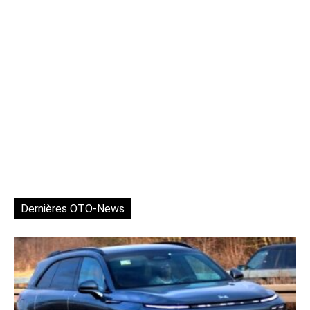
Dernières OTO-News