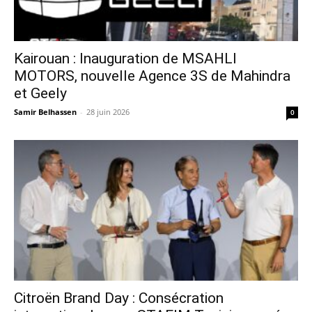
Kairouan : Inauguration de MSAHLI
MOTORS, nouvelle Agence 3S de Mahindra
et Geely
Samir Belhassen
-
28 juin 2026
0
Citroën Brand Day : Consécration