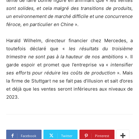
tente de faire bonne figure en affirmant que «
les ventes
sont solides, et cela malgré des transitions de produits,
un environnement de marché difficile et une concurrence
féroce, en particulier en Chine
».
Harald Wilhelm, directeur financier chez Mercedes, a
toutefois déclaré que «
les résultats du troisième
trimestre ne sont pas à la hauteur de nos ambitions
». Il
garde espoir et promet que l’entreprise va «
intensifier
ses efforts pour réduire les coûts de production
». Mais
la firme de Stuttgart ne se fait pas d’illusion et sait d’ores
et déjà que les ventes seront inférieures aux niveaux de
2023.
Facebook
Twitter
Pinterest