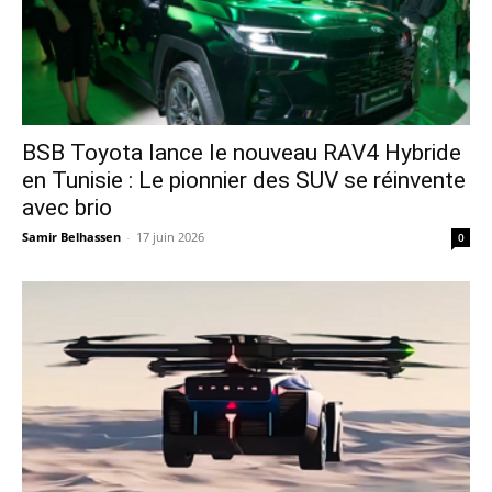
​BSB Toyota lance le nouveau RAV4 Hybride
en Tunisie : Le pionnier des SUV se réinvente
avec brio
Samir Belhassen
-
17 juin 2026
0