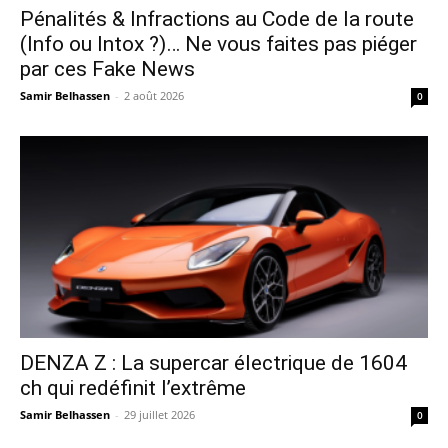
Pénalités & Infractions au Code de la route
(Info ou Intox ?)… Ne vous faites pas piéger
par ces Fake News
Samir Belhassen
-
2 août 2026
0
DENZA Z : La supercar électrique de 1604
ch qui redéfinit l’extrême
Samir Belhassen
-
29 juillet 2026
0