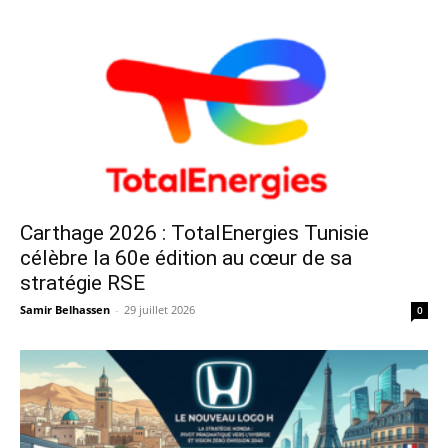
Carthage 2026 : TotalEnergies Tunisie
célèbre la 60e édition au cœur de sa
stratégie RSE
Samir Belhassen
-
29 juillet 2026
0