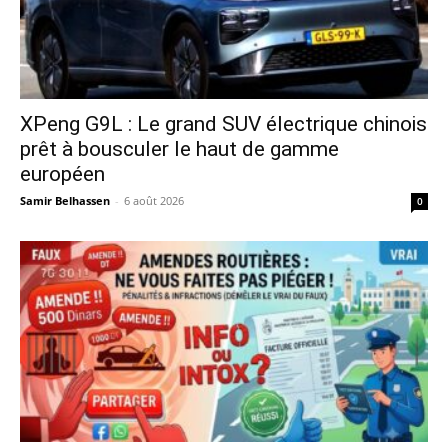
XPeng G9L : Le grand SUV électrique chinois
prêt à bousculer le haut de gamme
européen
Samir Belhassen
-
6 août 2026
0