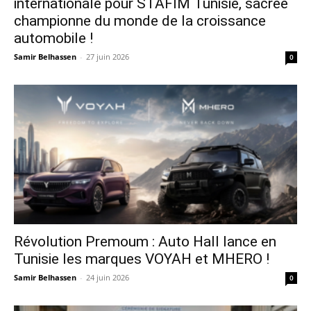
internationale pour STAFIM Tunisie, sacrée
championne du monde de la croissance
automobile !
Samir Belhassen
-
27 juin 2026
0
Révolution Premoum : Auto Hall lance en
Tunisie les marques VOYAH et MHERO !
Samir Belhassen
-
24 juin 2026
0