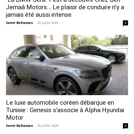
Jemaâ Motors… Le plaisir de conduire n’y a
jamais été aussi intense
Samir Belhassen
-
20 juillet 2026
0
Le luxe automobile coréen débarque en
Tunisie : Genesis s’associe à Alpha Hyundai
Motor
Samir Belhassen
-
20 juillet 2026
0