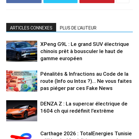
ARTICLES CONNEXES
PLUS DE L'AUTEUR
XPeng G9L : Le grand SUV électrique
chinois prêt à bousculer le haut de
gamme européen
Pénalités & Infractions au Code de la
route (Info ou Intox ?)… Ne vous faites
pas piéger par ces Fake News
DENZA Z : La supercar électrique de
1604 ch qui redéfinit l’extrême
Carthage 2026 : TotalEnergies Tunisie