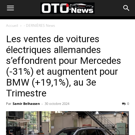
Accueil
- DERNIÈRES News
Les ventes de voitures
électriques allemandes
s’effondrent pour Mercedes
(-31%) et augmentent pour
BMW (+19,1%), au 3e
Trimestre
Par
Samir Belhassen
-
30 octobre 2024
0