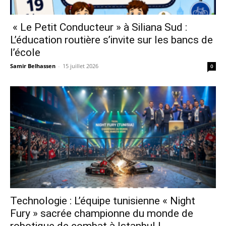
« Le Petit Conducteur » à Siliana Sud :
L’éducation routière s’invite sur les bancs de
l’école
Samir Belhassen
-
15 juillet 2026
0
Technologie : L’équipe tunisienne « Night
Fury » sacrée championne du monde de
robotique de combat à Istanbul !