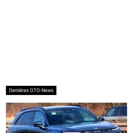
Dernières OTO-News