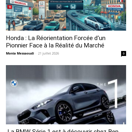
Honda : La Réorientation Forcée d’un
Pionnier Face à la Réalité du Marché
Monia Messaoudi
-
21 juillet 2026
0
La BMW Série 1 est à découvrir chez Ben