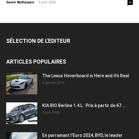
Samir Belhassen
-
5 juin 2026
0
SÉLECTION DE L'EDITEUR
ARTICLES POPULAIRES
The Lexus Hoverboard is Here and it’s Real
2 janvier 2019
KIA RIO Berline 1.4 L : Prix à partir de 67...
3 juin 2020
En parrainant l’Euro 2024, BYD, le leader