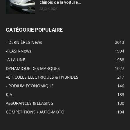
chinois de la voiture...
22 juin 2024
CATÉGORIE POPULAIRE
- DERNIÈRES News
2013
-FLASH-News
1994
-A LA UNE
1988
DYNAMIQUE DES MARQUES
1027
VÉHICULES ÉLECTRIQUES & HYBRIDES
217
- PODIUM ECONOMIQUE
146
KIA
133
ASSURANCES & LEASING
130
COMPÉTITIONS / AUTO-MOTO
104