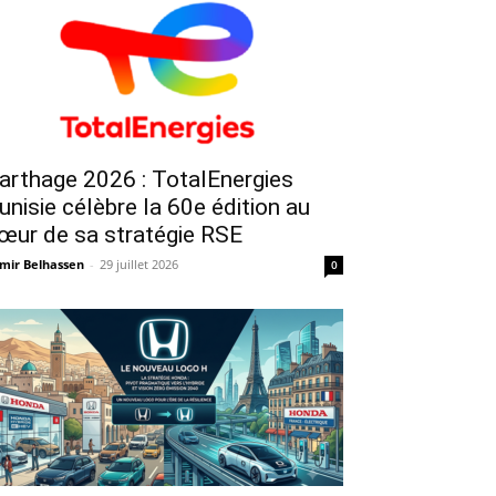
arthage 2026 : TotalEnergies
unisie célèbre la 60e édition au
œur de sa stratégie RSE
mir Belhassen
-
29 juillet 2026
0