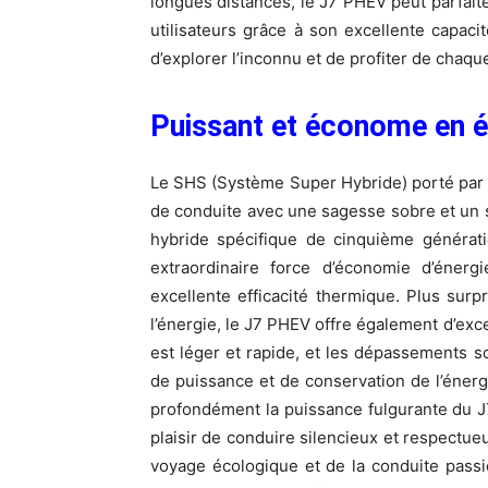
longues distances, le J7 PHEV peut parfai
utilisateurs grâce à son excellente capaci
d’explorer l’inconnu et de profiter de chaq
Puissant et économe en é
Le SHS (Système Super Hybride) porté par 
de conduite avec une sagesse sobre et un sa
hybride spécifique de cinquième générati
extraordinaire force d’économie d’énerg
excellente efficacité thermique. Plus sur
l’énergie, le J7 PHEV offre également d’exc
est léger et rapide, et les dépassements s
de puissance et de conservation de l’énerg
profondément la puissance fulgurante du J
plaisir de conduire silencieux et respectue
voyage écologique et de la conduite pass