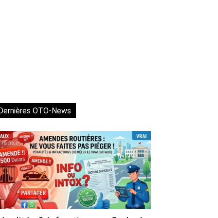
Dernières OTO-News