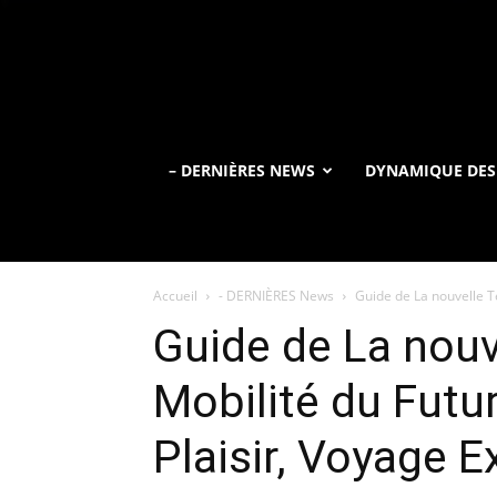
– DERNIÈRES NEWS
DYNAMIQUE DES
Accueil
- DERNIÈRES News
Guide de La nouvelle Te
Guide de La nouv
Mobilité du Futu
Plaisir, Voyage E