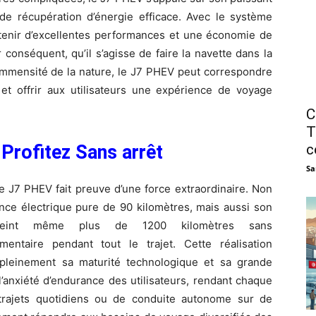
 de récupération d’énergie efficace. Avec le système
ntenir d’excellentes performances et une économie de
conséquent, qu’il s’agisse de faire la navette dans la
l’immensité de la nature, le J7 PHEV peut correspondre
n et offrir aux utilisateurs une expérience de voyage
C
T
Profitez Sans arrêt
c
Sa
 J7 PHEV fait preuve d’une force extraordinaire. Non
ance électrique pure de 90 kilomètres, mais aussi son
atteint même plus de 1200 kilomètres sans
entaire pendant tout le trajet. Cette réalisation
pleinement sa maturité technologique et sa grande
l’anxiété d’endurance des utilisateurs, rendant chaque
 trajets quotidiens ou de conduite autonome sur de