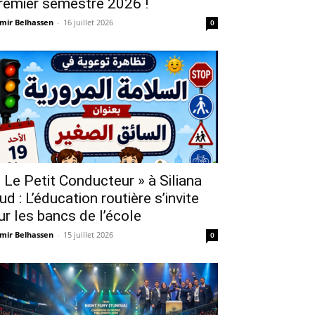
remier semestre 2026 !
mir Belhassen
-
16 juillet 2026
0
 Le Petit Conducteur » à Siliana
ud : L’éducation routière s’invite
ur les bancs de l’école
mir Belhassen
-
15 juillet 2026
0