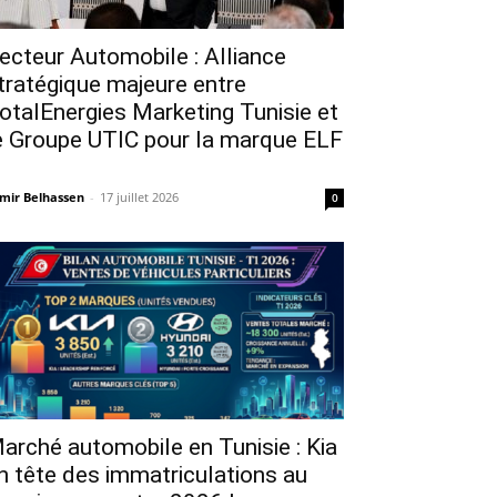
ecteur Automobile : Alliance
tratégique majeure entre
otalEnergies Marketing Tunisie et
e Groupe UTIC pour la marque ELF
mir Belhassen
-
17 juillet 2026
0
arché automobile en Tunisie : Kia
n tête des immatriculations au