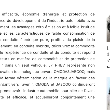
efficacité, économie d’énergie et protection de
ce de développement de l’industrie automobile avec
mment les avantages zéro émission et à faible bruit de
ce et les caractéristiques de faible consommation de
 conduite électrique pure, profitez du plaisir de la
ronnement; en conduite hybride, découvrez la commodité
L
bale l’expérience de conduite et de conduite et répond
d
ateurs en matière de commodité et de protection de
s
isir dans un seul véhicule. J7 PHEV représente non
Sa
innovation technologique envers OMODA&JAECOO, mais
 la ferme détermination de la marque en faveur des
ardant vers l’avenir, OMODA et JAECOO continueront
promouvoir l’industrie automobile pour aller de l’avant
nte et efficace, et accueilleront conjointement une