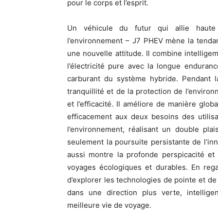
pour le corps et l’esprit.
Un véhicule du futur qui allie haute 
l’environnement – J7 PHEV mène la tendan
une nouvelle attitude. Il combine intellige
l’électricité pure avec la longue enduran
carburant du système hybride. Pendant la
tranquillité et de la protection de l’envi
et l’efficacité. Il améliore de manière glo
efficacement aux deux besoins des utilis
l’environnement, réalisant un double pla
seulement la poursuite persistante de l’
aussi montre la profonde perspicacité et
voyages écologiques et durables. En reg
d’explorer les technologies de pointe et de 
dans une direction plus verte, intellige
meilleure vie de voyage.