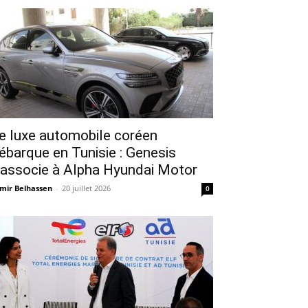
e luxe automobile coréen
ébarque en Tunisie : Genesis
’associe à Alpha Hyundai Motor
mir Belhassen
-
20 juillet 2026
0