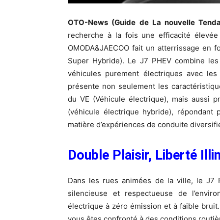
OTO-News (Guide de La nouvelle Tenda
recherche à la fois une efficacité élevé
OMODA&JAECOO fait un atterrissage en fo
Super Hybride). Le J7 PHEV combine les 
véhicules purement électriques avec les 
présente non seulement les caractéristiq
du VE (Véhicule électrique), mais aussi 
(véhicule électrique hybride), répondant
matière d’expériences de conduite diversifi
Double Plaisir, Liberté Illi
Dans les rues animées de la ville, le J7 
silencieuse et respectueuse de l’envir
électrique à zéro émission et à faible bru
vous êtes confronté à des conditions routi