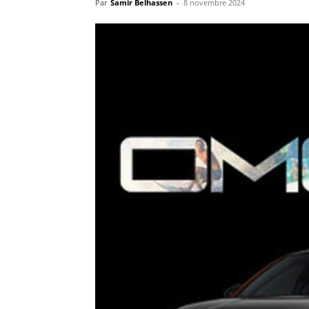
Par
Samir Belhassen
-
8 novembre 2024