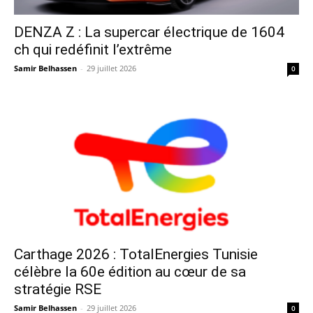
DENZA Z : La supercar électrique de 1604
ch qui redéfinit l’extrême
Samir Belhassen
-
29 juillet 2026
0
Carthage 2026 : TotalEnergies Tunisie
célèbre la 60e édition au cœur de sa
stratégie RSE
Samir Belhassen
-
29 juillet 2026
0