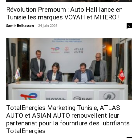
Révolution Premoum : Auto Hall lance en
Tunisie les marques VOYAH et MHERO !
Samir Belhassen
-
24 juin 2026
0
TotalEnergies Marketing Tunisie, ATLAS
AUTO et ASIAN AUTO renouvellent leur
partenariat pour la fourniture des lubrifiants
TotalEnergies