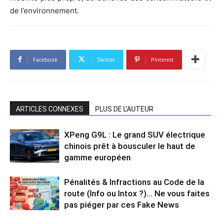
de l’environnement.
Facebook
Twitter
Pinterest
ARTICLES CONNEXES
PLUS DE L'AUTEUR
XPeng G9L : Le grand SUV électrique
chinois prêt à bousculer le haut de
gamme européen
Pénalités & Infractions au Code de la
route (Info ou Intox ?)… Ne vous faites
pas piéger par ces Fake News