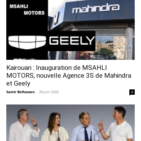
Kairouan : Inauguration de MSAHLI
MOTORS, nouvelle Agence 3S de Mahindra
et Geely
Samir Belhassen
-
28 juin 2026
0