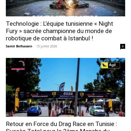
Technologie : L’équipe tunisienne « Night
Fury » sacrée championne du monde de
robotique de combat à Istanbul !
Samir Belhassen
-
15 juillet 2026
0
Retour en Force du Drag Race en Tunisie :