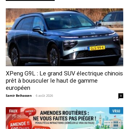
XPeng G9L : Le grand SUV électrique chinois
prêt à bousculer le haut de gamme
européen
Samir Belhassen
-
6 août 2026
0