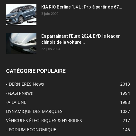
KIA RIO Berline 1.4 L : Prix à partir de 67...
3 juin 2020
En parrainant l’Euro 2024, BYD, le leader
chinois de la voiture...
22 juin 2024
CATÉGORIE POPULAIRE
- DERNIÈRES News
2013
-FLASH-News
1994
-A LA UNE
1988
DYNAMIQUE DES MARQUES
1027
VÉHICULES ÉLECTRIQUES & HYBRIDES
217
- PODIUM ECONOMIQUE
146