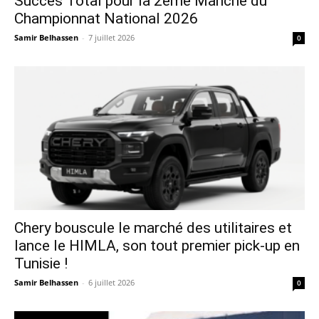
Succès Total pour la 2ème Manche du
Championnat National 2026
Samir Belhassen
-
7 juillet 2026
0
Chery bouscule le marché des utilitaires et
lance le HIMLA, son tout premier pick-up en
Tunisie !
Samir Belhassen
-
6 juillet 2026
0