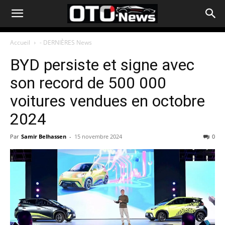
Accueil
- DERNIÈRES News
BYD persiste et signe avec
son record de 500 000
voitures vendues en octobre
2024
Par
Samir Belhassen
-
15 novembre 2024
0