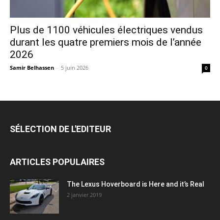
Plus de 1100 véhicules électriques vendus
durant les quatre premiers mois de l’année
2026
Samir Belhassen
-
5 juin 2026
0
SÉLECTION DE L'EDITEUR
ARTICLES POPULAIRES
The Lexus Hoverboard is Here and it’s Real
2 janvier 2019