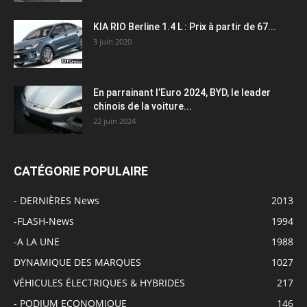
KIA RIO Berline 1.4 L : Prix à partir de 67...
3 juin 2020
En parrainant l’Euro 2024, BYD, le leader
chinois de la voiture...
22 juin 2024
CATÉGORIE POPULAIRE
- DERNIÈRES News
2013
-FLASH-News
1994
-A LA UNE
1988
DYNAMIQUE DES MARQUES
1027
VÉHICULES ÉLECTRIQUES & HYBRIDES
217
- PODIUM ECONOMIQUE
146