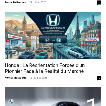
Samir Belhassen
-
29 juillet 2026
0
Honda : La Réorientation Forcée d’un
Pionnier Face à la Réalité du Marché
Monia Messaoudi
-
21 juillet 2026
0