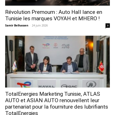
Révolution Premoum : Auto Hall lance en
Tunisie les marques VOYAH et MHERO !
Samir Belhassen
-
24 juin 2026
0
TotalEnergies Marketing Tunisie, ATLAS
AUTO et ASIAN AUTO renouvellent leur
partenariat pour la fourniture des lubrifiants
TotalEnergies