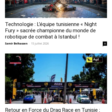
Technologie : L’équipe tunisienne « Night
Fury » sacrée championne du monde de
robotique de combat à Istanbul !
Samir Belhassen
-
15 juillet 2026
0
Retour en Force du Drag Race en Tunisie :