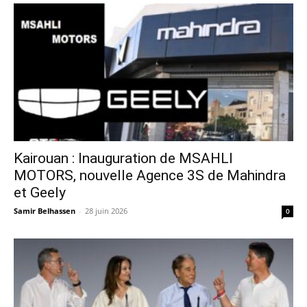
Kairouan : Inauguration de MSAHLI
MOTORS, nouvelle Agence 3S de Mahindra
et Geely
Samir Belhassen
-
28 juin 2026
0