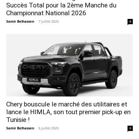
Succès Total pour la 2ème Manche du
Championnat National 2026
Samir Belhassen
-
7 juillet 2026
0
Chery bouscule le marché des utilitaires et
lance le HIMLA, son tout premier pick-up en
Tunisie !
Samir Belhassen
-
6 juillet 2026
0