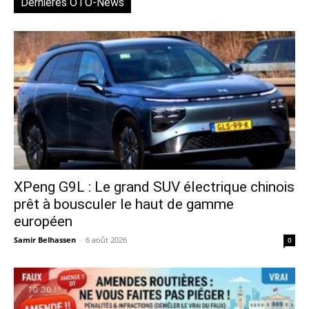
Dernières OTO-News
XPeng G9L : Le grand SUV électrique chinois
prêt à bousculer le haut de gamme
européen
Samir Belhassen
-
6 août 2026
0