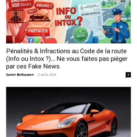
Pénalités & Infractions au Code de la route
(Info ou Intox ?)… Ne vous faites pas piéger
par ces Fake News
Samir Belhassen
-
2 août 2026
0