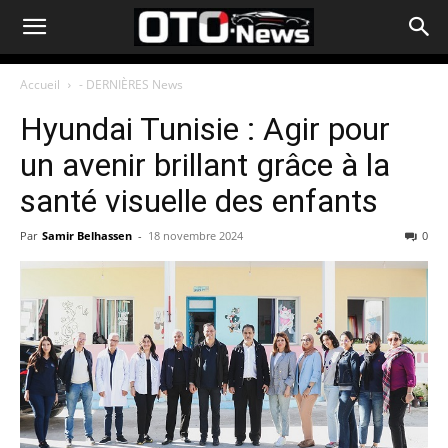
Accueil
- DERNIÈRES News
Hyundai Tunisie : Agir pour
un avenir brillant grâce à la
santé visuelle des enfants
Par
Samir Belhassen
-
18 novembre 2024
0