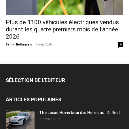
Plus de 1100 véhicules électriques vendus
durant les quatre premiers mois de l’année
2026
Samir Belhassen
-
5 juin 2026
0
SÉLECTION DE L'EDITEUR
ARTICLES POPULAIRES
The Lexus Hoverboard is Here and it’s Real
2 janvier 2019