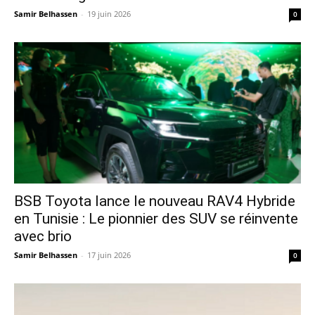
Samir Belhassen
-
19 juin 2026
0
​BSB Toyota lance le nouveau RAV4 Hybride
en Tunisie : Le pionnier des SUV se réinvente
avec brio
Samir Belhassen
-
17 juin 2026
0