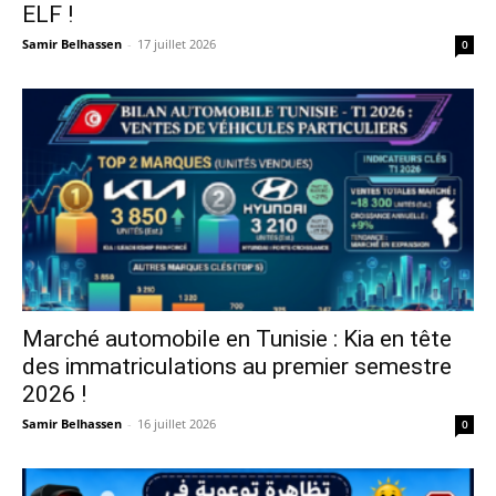
ELF !
Samir Belhassen
-
17 juillet 2026
0
Marché automobile en Tunisie : Kia en tête
des immatriculations au premier semestre
2026 !
Samir Belhassen
-
16 juillet 2026
0