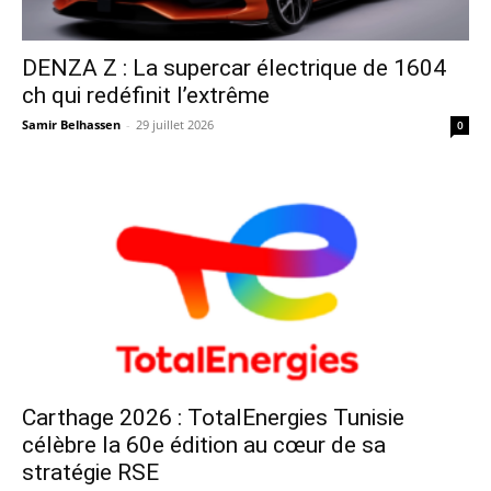
DENZA Z : La supercar électrique de 1604
ch qui redéfinit l’extrême
Samir Belhassen
-
29 juillet 2026
0
Carthage 2026 : TotalEnergies Tunisie
célèbre la 60e édition au cœur de sa
stratégie RSE