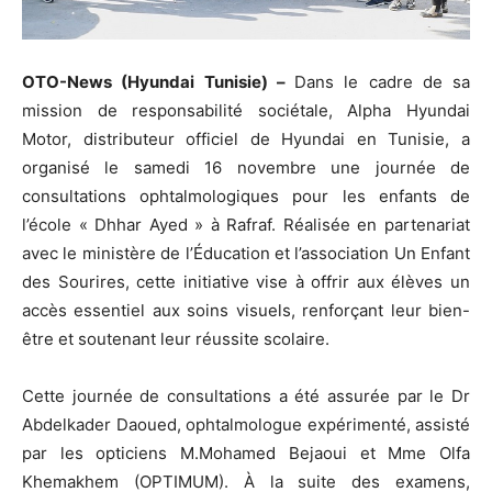
OTO-News (Hyundai Tunisie) –
Dans le cadre de sa
mission de responsabilité sociétale, Alpha Hyundai
Motor, distributeur officiel de Hyundai en Tunisie, a
organisé le samedi 16 novembre une journée de
consultations ophtalmologiques pour les enfants de
l’école « Dhhar Ayed » à Rafraf. Réalisée en partenariat
avec le ministère de l’Éducation et l’association Un Enfant
des Sourires, cette initiative vise à offrir aux élèves un
accès essentiel aux soins visuels, renforçant leur bien-
être et soutenant leur réussite scolaire.
Cette journée de consultations a été assurée par le Dr
Abdelkader Daoued, ophtalmologue expérimenté, assisté
par les opticiens M.Mohamed Bejaoui et Mme Olfa
Khemakhem (OPTIMUM). À la suite des examens,