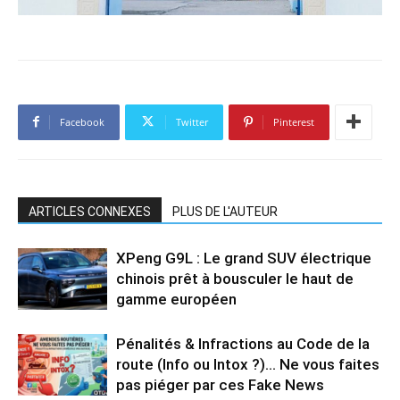
Facebook
Twitter
Pinterest
ARTICLES CONNEXES
PLUS DE L'AUTEUR
XPeng G9L : Le grand SUV électrique
chinois prêt à bousculer le haut de
gamme européen
Pénalités & Infractions au Code de la
route (Info ou Intox ?)… Ne vous faites
pas piéger par ces Fake News