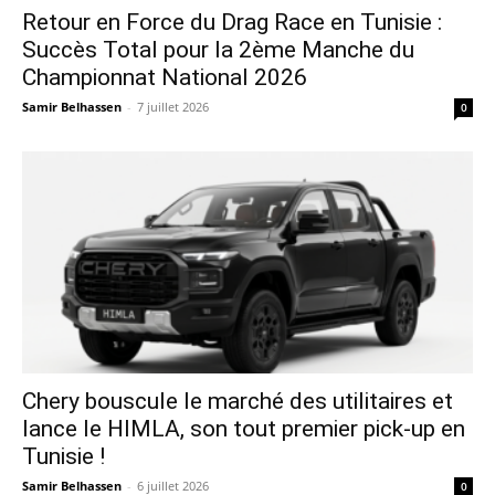
Retour en Force du Drag Race en Tunisie :
Succès Total pour la 2ème Manche du
Championnat National 2026
Samir Belhassen
-
7 juillet 2026
0
Chery bouscule le marché des utilitaires et
lance le HIMLA, son tout premier pick-up en
Tunisie !
Samir Belhassen
-
6 juillet 2026
0