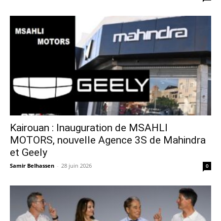
Kairouan : Inauguration de MSAHLI
MOTORS, nouvelle Agence 3S de Mahindra
et Geely
Samir Belhassen
-
28 juin 2026
0