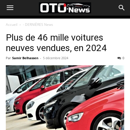
Accueil
- DERNIÈRES News
Plus de 46 mille voitures
neuves vendues, en 2024
Par
Samir Belhassen
-
5 décembre 2024
0