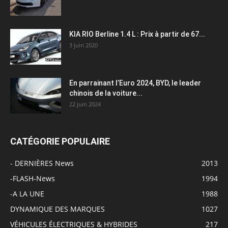
KIA RIO Berline 1.4 L : Prix à partir de 67...
3 juin 2020
En parrainant l’Euro 2024, BYD, le leader
chinois de la voiture...
22 juin 2024
CATÉGORIE POPULAIRE
- DERNIÈRES News
2013
-FLASH-News
1994
-A LA UNE
1988
DYNAMIQUE DES MARQUES
1027
VÉHICULES ÉLECTRIQUES & HYBRIDES
217