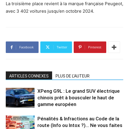
La troisième place revient à la marque française Peugeot,
avec 3 402 voitures jusqu’en octobre 2024.
Facebook
Twitter
Pinterest
ARTICLES CONNEXES
PLUS DE L'AUTEUR
XPeng G9L : Le grand SUV électrique
chinois prêt à bousculer le haut de
gamme européen
Pénalités & Infractions au Code de la
route (Info ou Intox ?)… Ne vous faites