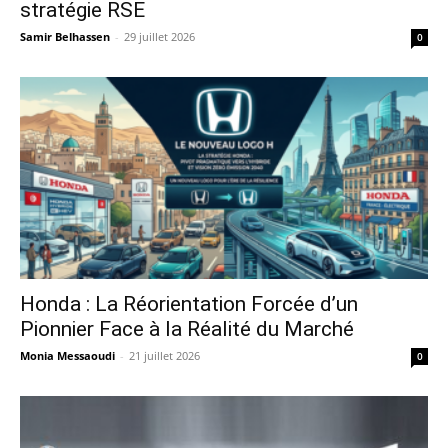
stratégie RSE
Samir Belhassen
-
29 juillet 2026
0
Honda : La Réorientation Forcée d’un
Pionnier Face à la Réalité du Marché
Monia Messaoudi
-
21 juillet 2026
0