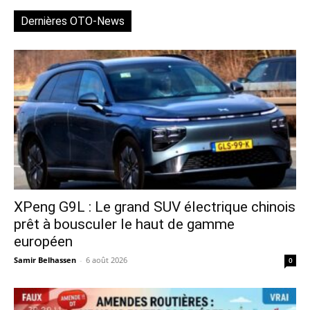
Dernières OTO-News
XPeng G9L : Le grand SUV électrique chinois
prêt à bousculer le haut de gamme
européen
Samir Belhassen
-
6 août 2026
0