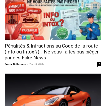
Pénalités & Infractions au Code de la route
(Info ou Intox ?)… Ne vous faites pas piéger
par ces Fake News
Samir Belhassen
-
2 août 2026
0