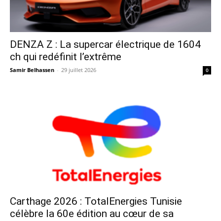
DENZA Z : La supercar électrique de 1604
ch qui redéfinit l’extrême
Samir Belhassen
-
29 juillet 2026
0
Carthage 2026 : TotalEnergies Tunisie
célèbre la 60e édition au cœur de sa