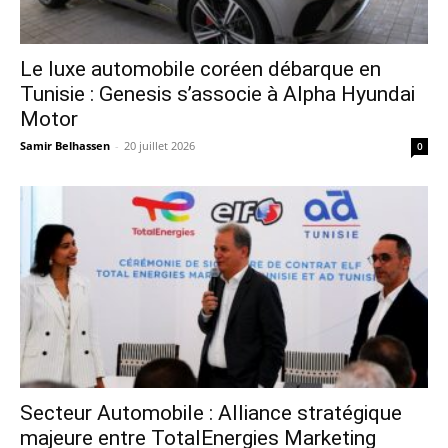
Le luxe automobile coréen débarque en
Tunisie : Genesis s’associe à Alpha Hyundai
Motor
Samir Belhassen
-
20 juillet 2026
0
Secteur Automobile : Alliance stratégique
majeure entre TotalEnergies Marketing