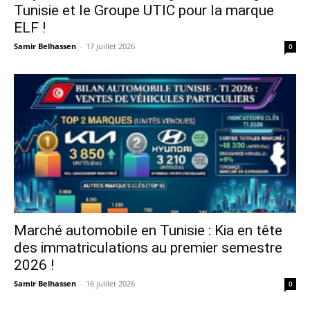
Tunisie et le Groupe UTIC pour la marque
ELF !
Samir Belhassen
-
17 juillet 2026
0
Marché automobile en Tunisie : Kia en tête
des immatriculations au premier semestre
2026 !
Samir Belhassen
-
16 juillet 2026
0