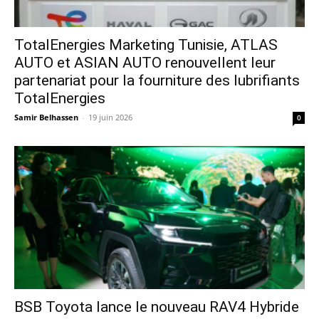
TotalEnergies Marketing Tunisie, ATLAS
AUTO et ASIAN AUTO renouvellent leur
partenariat pour la fourniture des lubrifiants
TotalEnergies
Samir Belhassen
-
19 juin 2026
0
​BSB Toyota lance le nouveau RAV4 Hybride