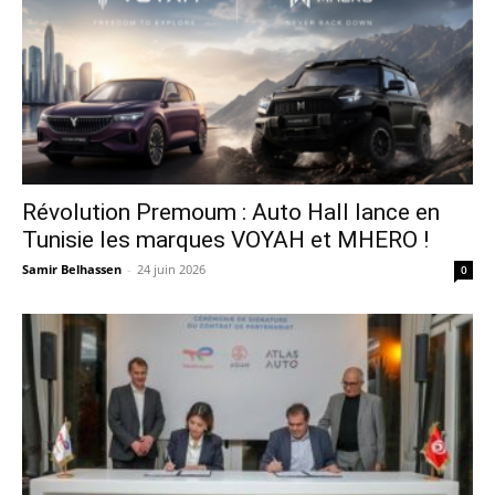
Révolution Premoum : Auto Hall lance en
Tunisie les marques VOYAH et MHERO !
Samir Belhassen
-
24 juin 2026
0