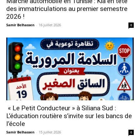
Marché automobile en Tunisie : Kia en tête
des immatriculations au premier semestre
2026 !
Samir Belhassen
-
16 juillet 2026
0
« Le Petit Conducteur » à Siliana Sud :
L’éducation routière s’invite sur les bancs de
l’école
Samir Belhassen
-
15 juillet 2026
0