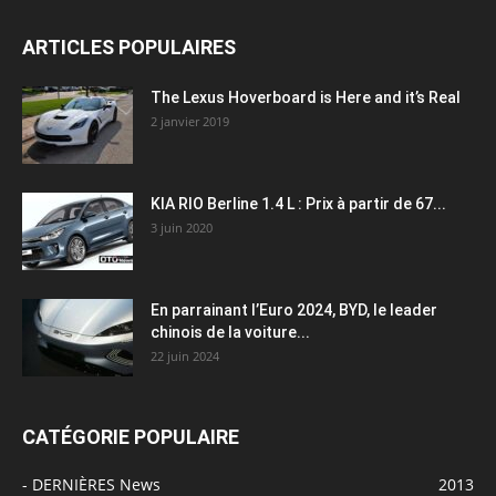
ARTICLES POPULAIRES
The Lexus Hoverboard is Here and it’s Real
2 janvier 2019
KIA RIO Berline 1.4 L : Prix à partir de 67...
3 juin 2020
En parrainant l’Euro 2024, BYD, le leader
chinois de la voiture...
22 juin 2024
CATÉGORIE POPULAIRE
- DERNIÈRES News
2013