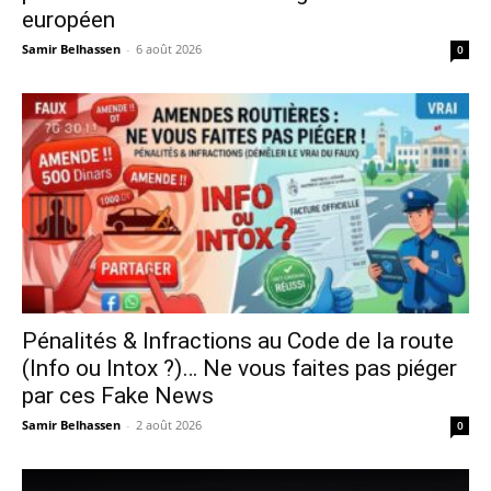
européen
Samir Belhassen
-
6 août 2026
0
Pénalités & Infractions au Code de la route
(Info ou Intox ?)… Ne vous faites pas piéger
par ces Fake News
Samir Belhassen
-
2 août 2026
0