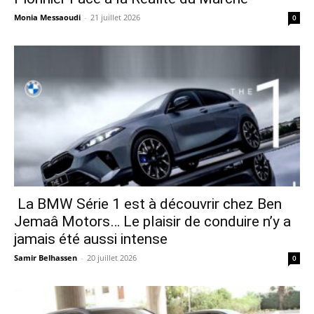
Monia Messaoudi
-
21 juillet 2026
0
La BMW Série 1 est à découvrir chez Ben
Jemaâ Motors… Le plaisir de conduire n’y a
jamais été aussi intense
Samir Belhassen
-
20 juillet 2026
0