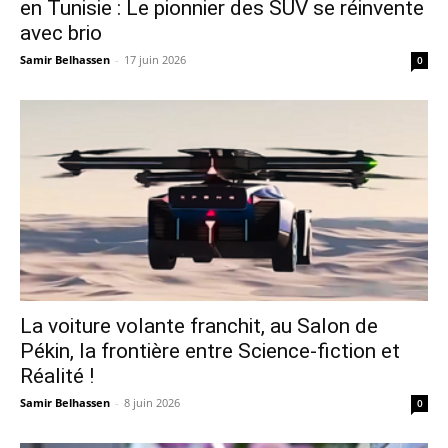
en Tunisie : Le pionnier des SUV se réinvente
avec brio
Samir Belhassen
-
17 juin 2026
0
La voiture volante franchit, au Salon de
Pékin, la frontière entre Science-fiction et
Réalité !
Samir Belhassen
-
8 juin 2026
0