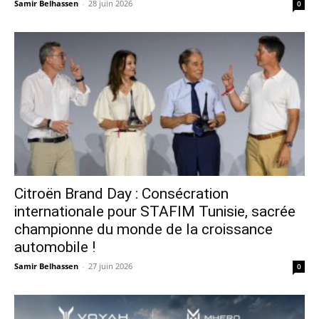
Samir Belhassen
-
28 juin 2026
0
Citroën Brand Day : Consécration
internationale pour STAFIM Tunisie, sacrée
championne du monde de la croissance
automobile !
Samir Belhassen
-
27 juin 2026
0