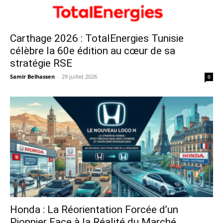
Carthage 2026 : TotalEnergies Tunisie
célèbre la 60e édition au cœur de sa
stratégie RSE
Samir Belhassen
-
29 juillet 2026
0
Honda : La Réorientation Forcée d’un
Pionnier Face à la Réalité du Marché