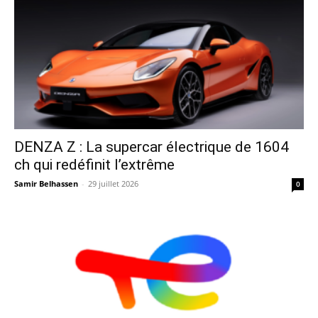
DENZA Z : La supercar électrique de 1604
ch qui redéfinit l’extrême
Samir Belhassen
-
29 juillet 2026
0