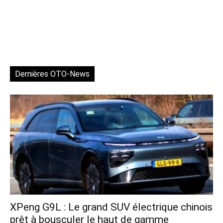
Dernières OTO-News
XPeng G9L : Le grand SUV électrique chinois
prêt à bousculer le haut de gamme