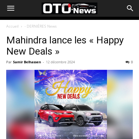
Accueil
- DERNIÈRES News
Mahindra lance les « Happy
New Deals »
Par
Samir Belhassen
-
12 décembre 2024
0