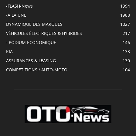
-FLASH-News
1994
-A LA UNE
1988
DYNAMIQUE DES MARQUES
1027
VÉHICULES ÉLECTRIQUES & HYBRIDES
217
- PODIUM ECONOMIQUE
146
KIA
133
ASSURANCES & LEASING
130
COMPÉTITIONS / AUTO-MOTO
104