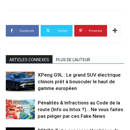
Facebook
Twitter
Pinterest
ARTICLES CONNEXES
PLUS DE L'AUTEUR
XPeng G9L : Le grand SUV électrique
chinois prêt à bousculer le haut de
gamme européen
Pénalités & Infractions au Code de la
route (Info ou Intox ?)… Ne vous faites
pas piéger par ces Fake News