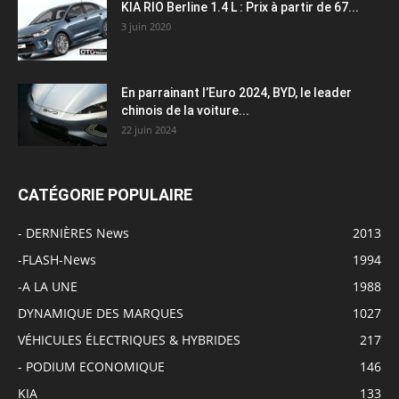
KIA RIO Berline 1.4 L : Prix à partir de 67...
3 juin 2020
En parrainant l’Euro 2024, BYD, le leader
chinois de la voiture...
22 juin 2024
CATÉGORIE POPULAIRE
- DERNIÈRES News
2013
-FLASH-News
1994
-A LA UNE
1988
DYNAMIQUE DES MARQUES
1027
VÉHICULES ÉLECTRIQUES & HYBRIDES
217
- PODIUM ECONOMIQUE
146
KIA
133