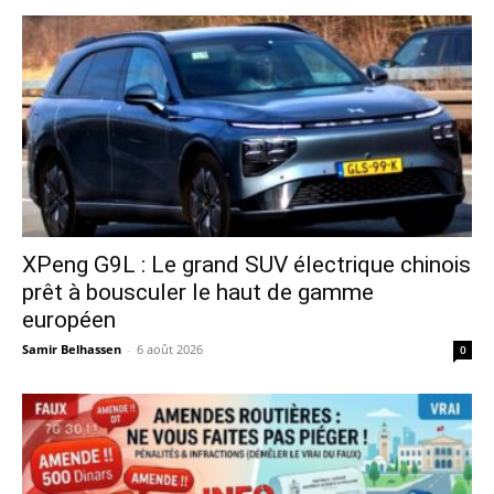
XPeng G9L : Le grand SUV électrique chinois
prêt à bousculer le haut de gamme
européen
Samir Belhassen
-
6 août 2026
0