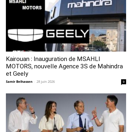
Kairouan : Inauguration de MSAHLI
MOTORS, nouvelle Agence 3S de Mahindra
et Geely
Samir Belhassen
-
28 juin 2026
0