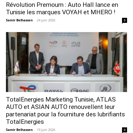
Révolution Premoum : Auto Hall lance en
Tunisie les marques VOYAH et MHERO !
Samir Belhassen
-
24 juin 2026
0
TotalEnergies Marketing Tunisie, ATLAS
AUTO et ASIAN AUTO renouvellent leur
partenariat pour la fourniture des lubrifiants
TotalEnergies
Samir Belhassen
-
19 juin 2026
0