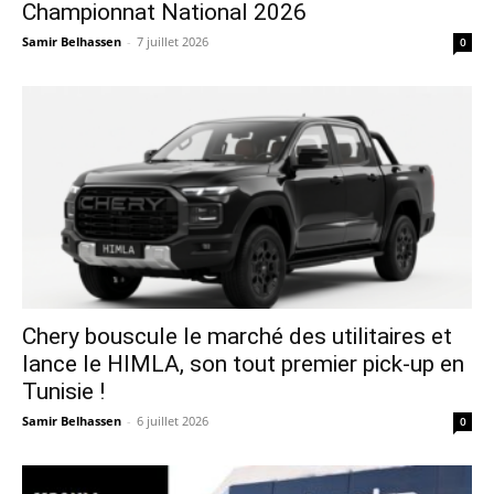
Championnat National 2026
Samir Belhassen
-
7 juillet 2026
0
Chery bouscule le marché des utilitaires et
lance le HIMLA, son tout premier pick-up en
Tunisie !
Samir Belhassen
-
6 juillet 2026
0