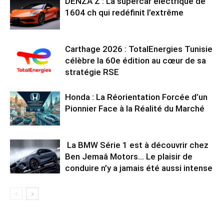
DENZA Z : La supercar électrique de
1604 ch qui redéfinit l’extrême
Carthage 2026 : TotalEnergies Tunisie
célèbre la 60e édition au cœur de sa
stratégie RSE
Honda : La Réorientation Forcée d’un
Pionnier Face à la Réalité du Marché
La BMW Série 1 est à découvrir chez
Ben Jemaâ Motors… Le plaisir de
conduire n’y a jamais été aussi intense