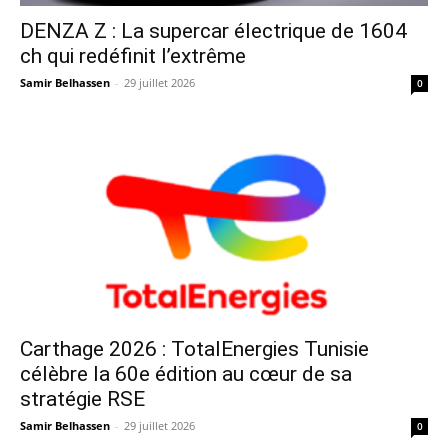
DENZA Z : La supercar électrique de 1604
ch qui redéfinit l’extrême
Samir Belhassen
-
29 juillet 2026
0
Carthage 2026 : TotalEnergies Tunisie
célèbre la 60e édition au cœur de sa
stratégie RSE
Samir Belhassen
-
29 juillet 2026
0