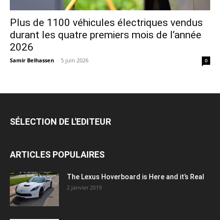
Plus de 1100 véhicules électriques vendus
durant les quatre premiers mois de l’année
2026
Samir Belhassen
-
5 juin 2026
0
SÉLECTION DE L'EDITEUR
ARTICLES POPULAIRES
The Lexus Hoverboard is Here and it’s Real
2 janvier 2019