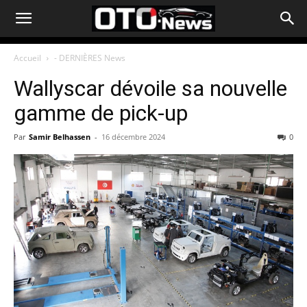
Accueil
- DERNIÈRES News
Wallyscar dévoile sa nouvelle
gamme de pick-up
Par
Samir Belhassen
-
16 décembre 2024
0