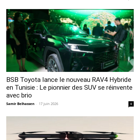
​BSB Toyota lance le nouveau RAV4 Hybride
en Tunisie : Le pionnier des SUV se réinvente
avec brio
Samir Belhassen
-
17 juin 2026
0