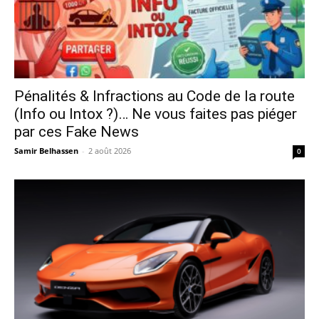
Pénalités & Infractions au Code de la route
(Info ou Intox ?)… Ne vous faites pas piéger
par ces Fake News
Samir Belhassen
-
2 août 2026
0