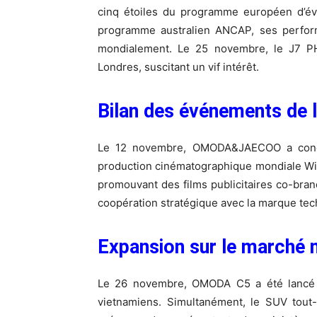
cinq étoiles du programme européen d’év
programme australien ANCAP, ses perfor
mondialement. Le 25 novembre, le J7 PH
Londres, suscitant un vif intérêt.
Bilan des événements de 
Le 12 novembre, OMODA&JAECOO a conclu 
production cinématographique mondiale Wic
promouvant des films publicitaires co-bra
coopération stratégique avec la marque tec
Expansion sur le marché 
Le 26 novembre, OMODA C5 a été lancé a
vietnamiens. Simultanément, le SUV tout-