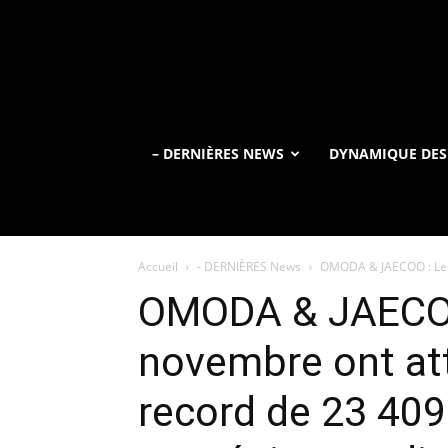
– DERNIÈRES NEWS
DYNAMIQUE DES
Accueil
- DERNIÈRES News
OMODA & JAECOO : Les 
OMODA & JAECOO
novembre ont at
record de 23 409 