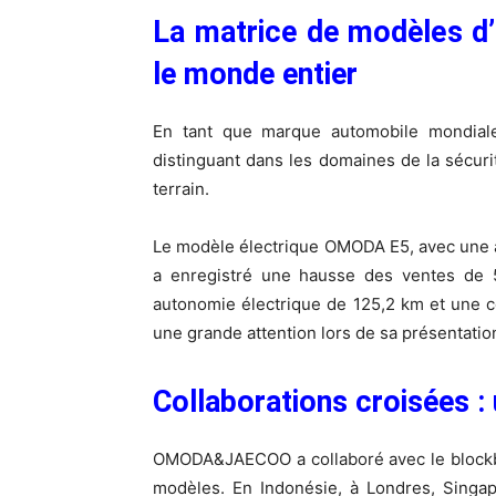
La matrice de modèles
le monde entier
En tant que marque automobile mondiale
distinguant dans les domaines de la sécur
terrain.
Le modèle électrique OMODA E5, avec une 
a enregistré une hausse des ventes de
autonomie électrique de 125,2 km et une c
une grande attention lors de sa présentatio
Collaborations croisées : 
OMODA&JAECOO a collaboré avec le blockbu
modèles. En Indonésie, à Londres, Singap