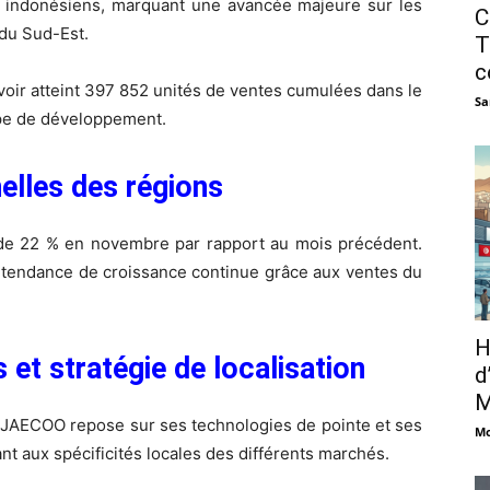
 indonésiens, marquant une avancée majeure sur les
C
du Sud-Est.
T
c
 atteint 397 852 unités de ventes cumulées dans le
Sa
ape de développement.
lles des régions
de 22 % en novembre par rapport au mois précédent.
e tendance de croissance continue grâce aux ventes du
H
et stratégie de localisation
d
M
JAECOO repose sur ses technologies de pointe et ses
Mo
ant aux spécificités locales des différents marchés.