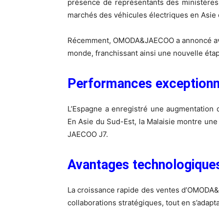
présence de représentants des ministères
marchés des véhicules électriques en Asie 
Récemment, OMODA&JAECOO a annoncé avoir
monde, franchissant ainsi une nouvelle ét
Performances exceptionne
L’Espagne a enregistré une augmentation 
En Asie du Sud-Est, la Malaisie montre un
JAECOO J7.
Avantages technologiques 
La croissance rapide des ventes d’OMODA&
collaborations stratégiques, tout en s’adapt