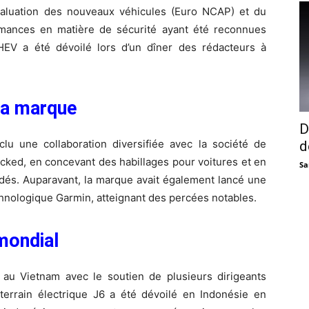
aluation des nouveaux véhicules (Euro NCAP) et du
mances en matière de sécurité ayant été reconnues
EV a été dévoilé lors d’un dîner des rédacteurs à
la marque
D
une collaboration diversifiée avec la société de
d
ked, en concevant des habillages pour voitures et en
Sa
ndés. Auparavant, la marque avait également lancé une
hnologique Garmin, atteignant des percées notables.
mondial
u Vietnam avec le soutien de plusieurs dirigeants
terrain électrique J6 a été dévoilé en Indonésie en