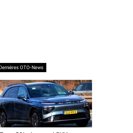
Dernières OTO-News