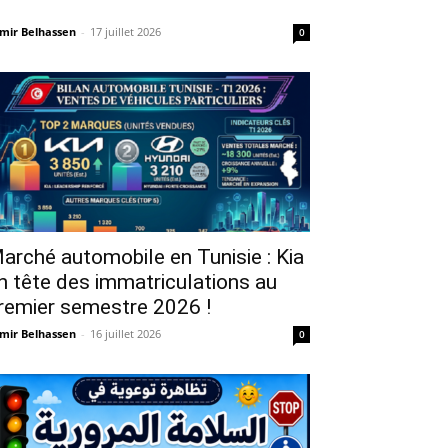
mir Belhassen
-
17 juillet 2026
0
arché automobile en Tunisie : Kia
n tête des immatriculations au
remier semestre 2026 !
mir Belhassen
-
16 juillet 2026
0