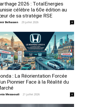
arthage 2026 : TotalEnergies
unisie célèbre la 60e édition au
œur de sa stratégie RSE
mir Belhassen
-
29 juillet 2026
0
onda : La Réorientation Forcée
’un Pionnier Face à la Réalité du
arché
nia Messaoudi
-
21 juillet 2026
0