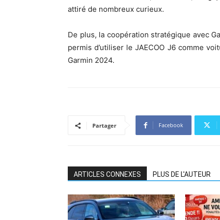
attiré de nombreux curieux.
De plus, la coopération stratégique avec G
permis d’utiliser le JAECOO J6 comme voitu
Garmin 2024.
Facebook
Partager
ARTICLES CONNEXES
PLUS DE L'AUTEUR