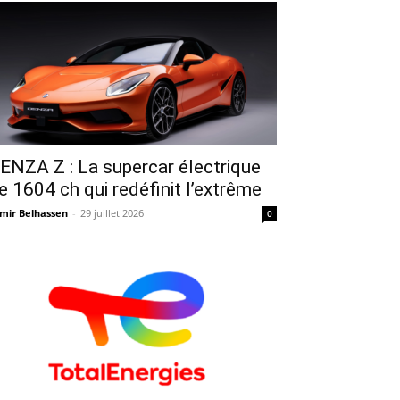
ENZA Z : La supercar électrique
e 1604 ch qui redéfinit l’extrême
mir Belhassen
-
29 juillet 2026
0