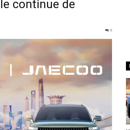
le continue de
0