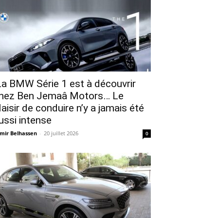
a BMW Série 1 est à découvrir
hez Ben Jemaâ Motors… Le
laisir de conduire n’y a jamais été
ussi intense
mir Belhassen
-
20 juillet 2026
0