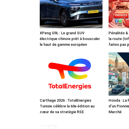
XPeng G9L : Le grand SUV
Pénalités &
électrique chinois prêt à bousculer
la route (In
le haut de gamme européen
faites pas 
Carthage 2026 : TotalEnergies
Honda : La 
Tunisie célèbre la 60e édition au
d’un Pionnie
cœur de sa stratégie RSE
Marché