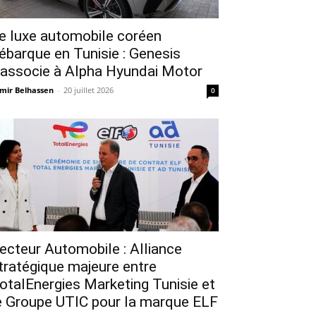
e luxe automobile coréen
ébarque en Tunisie : Genesis
’associe à Alpha Hyundai Motor
mir Belhassen
-
20 juillet 2026
0
ecteur Automobile : Alliance
tratégique majeure entre
otalEnergies Marketing Tunisie et
e Groupe UTIC pour la marque ELF