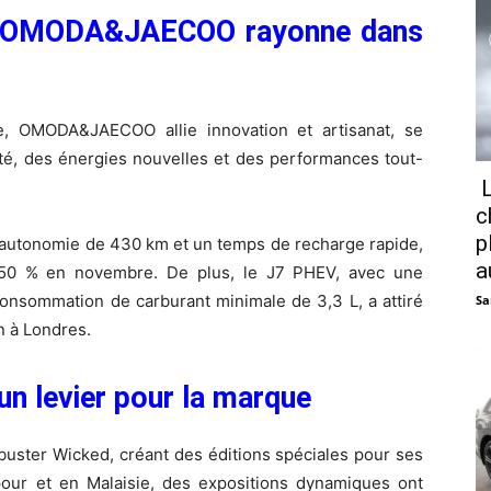
 d’OMODA&JAECOO rayonne dans
, OMODA&JAECOO allie innovation et artisanat, se
ité, des énergies nouvelles et des performances tout-
L
c
p
autonomie de 430 km et un temps de recharge rapide,
a
 50 % en novembre. De plus, le J7 PHEV, avec une
onsommation de carburant minimale de 3,3 L, a attiré
Sa
n à Londres.
un levier pour la marque
ster Wicked, créant des éditions spéciales pour ses
our et en Malaisie, des expositions dynamiques ont