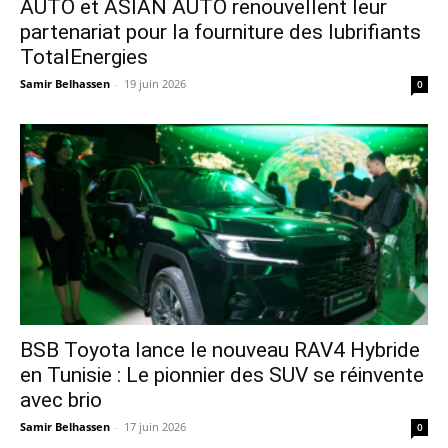
AUTO et ASIAN AUTO renouvellent leur
partenariat pour la fourniture des lubrifiants
TotalEnergies
Samir Belhassen
-
19 juin 2026
0
​BSB Toyota lance le nouveau RAV4 Hybride
en Tunisie : Le pionnier des SUV se réinvente
avec brio
Samir Belhassen
-
17 juin 2026
0