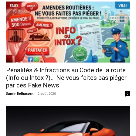
Pénalités & Infractions au Code de la route
(Info ou Intox ?)… Ne vous faites pas piéger
par ces Fake News
Samir Belhassen
-
2 août 2026
0