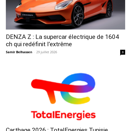
DENZA Z : La supercar électrique de 1604
ch qui redéfinit l’extrême
Samir Belhassen
-
29 juillet 2026
0
Carthage 2026 : TotalEnergies Tunisie