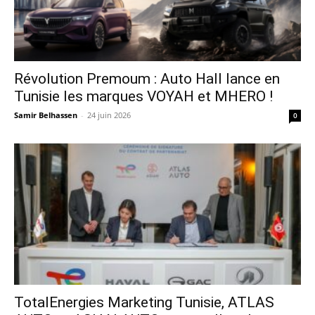
Révolution Premoum : Auto Hall lance en
Tunisie les marques VOYAH et MHERO !
Samir Belhassen
-
24 juin 2026
0
TotalEnergies Marketing Tunisie, ATLAS