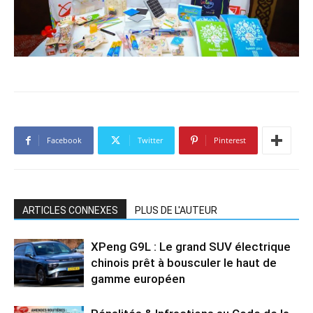
Facebook
Twitter
Pinterest
ARTICLES CONNEXES
PLUS DE L'AUTEUR
XPeng G9L : Le grand SUV électrique
chinois prêt à bousculer le haut de
gamme européen