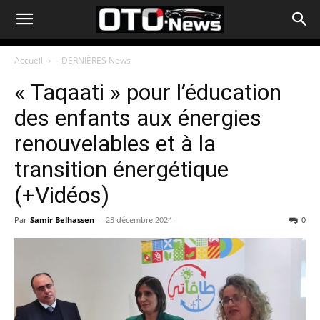
Accueil
- DERNIÈRES News
« Taqaati » pour l’éducation
des enfants aux énergies
renouvelables et à la
transition énergétique
(+Vidéos)
Par
Samir Belhassen
-
23 décembre 2024
0