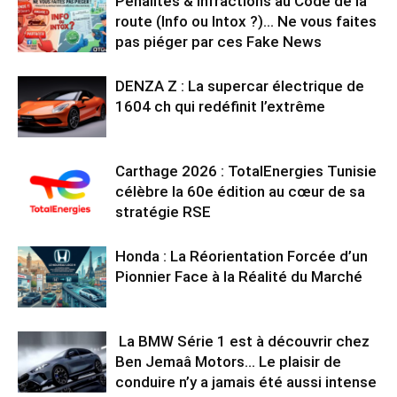
Pénalités & Infractions au Code de la
route (Info ou Intox ?)… Ne vous faites
pas piéger par ces Fake News
DENZA Z : La supercar électrique de
1604 ch qui redéfinit l’extrême
Carthage 2026 : TotalEnergies Tunisie
célèbre la 60e édition au cœur de sa
stratégie RSE
Honda : La Réorientation Forcée d’un
Pionnier Face à la Réalité du Marché
La BMW Série 1 est à découvrir chez
Ben Jemaâ Motors… Le plaisir de
conduire n’y a jamais été aussi intense