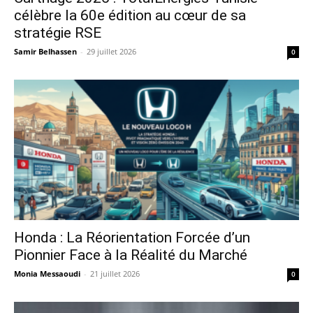
célèbre la 60e édition au cœur de sa
stratégie RSE
Samir Belhassen
-
29 juillet 2026
0
Honda : La Réorientation Forcée d’un
Pionnier Face à la Réalité du Marché
Monia Messaoudi
-
21 juillet 2026
0