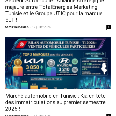
Secteur Automobile : Alliance stratégique
majeure entre TotalEnergies Marketing
Tunisie et le Groupe UTIC pour la marque
ELF !
Samir Belhassen
-
17 juillet 2026
0
Marché automobile en Tunisie : Kia en tête
des immatriculations au premier semestre
2026 !
Samir Belhassen
-
16 juillet 2026
0