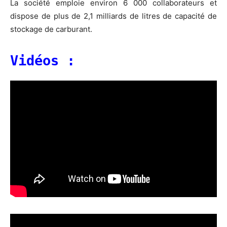
La société emploie environ 6 000 collaborateurs et
dispose de plus de 2,1 milliards de litres de capacité de
stockage de carburant.
Vidéos :