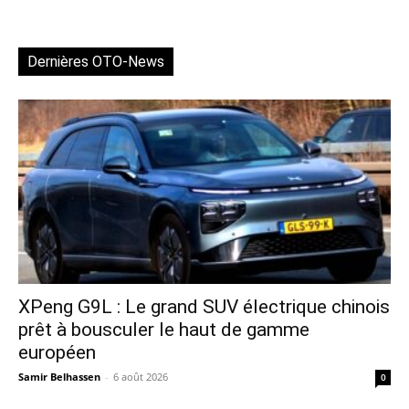
Dernières OTO-News
XPeng G9L : Le grand SUV électrique chinois
prêt à bousculer le haut de gamme
européen
Samir Belhassen
-
6 août 2026
0