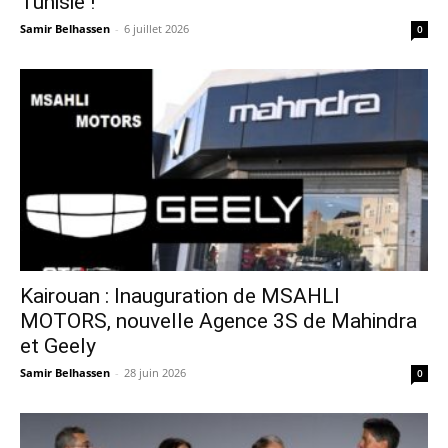
Tunisie !
Samir Belhassen
-
6 juillet 2026
0
Kairouan : Inauguration de MSAHLI
MOTORS, nouvelle Agence 3S de Mahindra
et Geely
Samir Belhassen
-
28 juin 2026
0