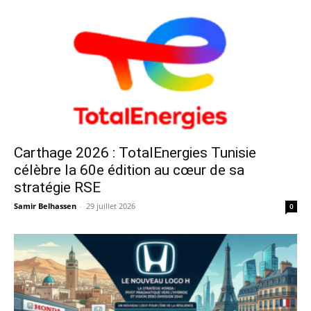
Carthage 2026 : TotalEnergies Tunisie
célèbre la 60e édition au cœur de sa
stratégie RSE
Samir Belhassen
-
29 juillet 2026
0