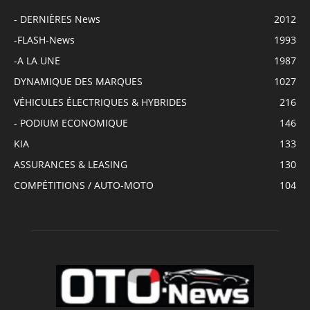
- DERNIÈRES News
2012
-FLASH-News
1993
-A LA UNE
1987
DYNAMIQUE DES MARQUES
1027
VÉHICULES ÉLECTRIQUES & HYBRIDES
216
- PODIUM ECONOMIQUE
146
KIA
133
ASSURANCES & LEASING
130
COMPÉTITIONS / AUTO-MOTO
104