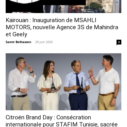
Kairouan : Inauguration de MSAHLI
MOTORS, nouvelle Agence 3S de Mahindra
et Geely
Samir Belhassen
-
28 juin 2026
0
Citroën Brand Day : Consécration
internationale pour STAFIM Tunisie, sacrée