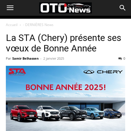
Accueil
- DERNIÈRES News
La STA (Chery) présente ses
vœux de Bonne Année
Par
Samir Belhassen
-
2 janvier 2025
0