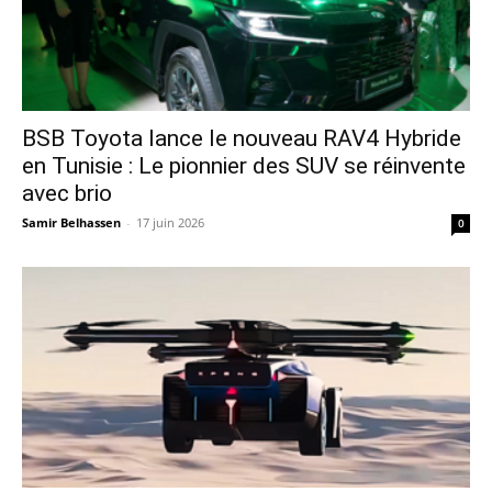
​BSB Toyota lance le nouveau RAV4 Hybride
en Tunisie : Le pionnier des SUV se réinvente
avec brio
Samir Belhassen
-
17 juin 2026
0