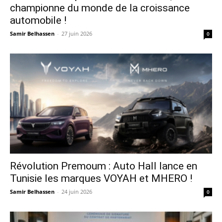
championne du monde de la croissance
automobile !
Samir Belhassen
-
27 juin 2026
0
Révolution Premoum : Auto Hall lance en
Tunisie les marques VOYAH et MHERO !
Samir Belhassen
-
24 juin 2026
0