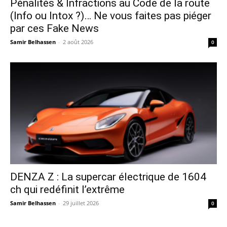
Pénalités & Infractions au Code de la route
(Info ou Intox ?)… Ne vous faites pas piéger
par ces Fake News
Samir Belhassen
-
2 août 2026
0
DENZA Z : La supercar électrique de 1604
ch qui redéfinit l’extrême
Samir Belhassen
-
29 juillet 2026
0