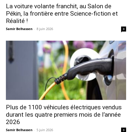
La voiture volante franchit, au Salon de
Pékin, la frontière entre Science-fiction et
Réalité !
Samir Belhassen
-
8 juin 2026
0
Plus de 1100 véhicules électriques vendus
durant les quatre premiers mois de l’année
2026
Samir Belhassen
-
5 juin 2026
0