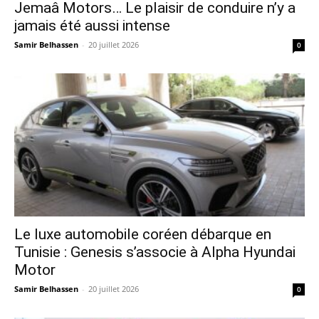
Jemaâ Motors… Le plaisir de conduire n’y a
jamais été aussi intense
Samir Belhassen
-
20 juillet 2026
0
Le luxe automobile coréen débarque en
Tunisie : Genesis s’associe à Alpha Hyundai
Motor
Samir Belhassen
-
20 juillet 2026
0