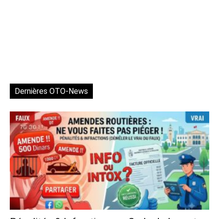
Dernières OTO-News