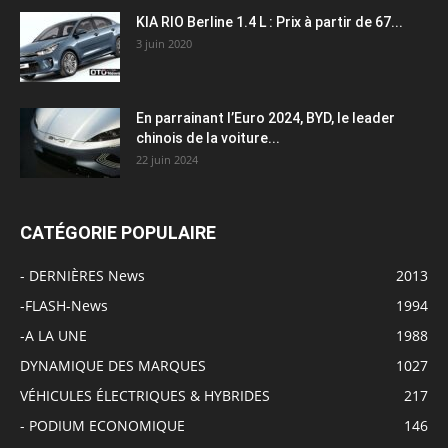
KIA RIO Berline 1.4 L : Prix à partir de 67...
3 juin 2020
En parrainant l’Euro 2024, BYD, le leader
chinois de la voiture...
22 juin 2024
CATÉGORIE POPULAIRE
- DERNIÈRES News
2013
-FLASH-News
1994
-A LA UNE
1988
DYNAMIQUE DES MARQUES
1027
VÉHICULES ÉLECTRIQUES & HYBRIDES
217
- PODIUM ECONOMIQUE
146