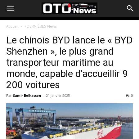
Accueil
- DERNIÈRES News
Le chinois BYD lance le « BYD
Shenzhen », le plus grand
transporteur maritime au
monde, capable d’accueillir 9
200 voitures
Par
Samir Belhassen
-
21 janvier 2025
0