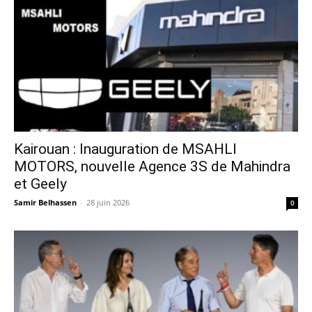
Kairouan : Inauguration de MSAHLI
MOTORS, nouvelle Agence 3S de Mahindra
et Geely
Samir Belhassen
-
28 juin 2026
0