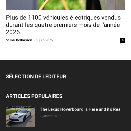
Plus de 1100 véhicules électriques vendus
durant les quatre premiers mois de l’année
2026
Samir Belhassen
-
5 juin 2026
0
SÉLECTION DE L'EDITEUR
ARTICLES POPULAIRES
The Lexus Hoverboard is Here and it’s Real
2 janvier 2019