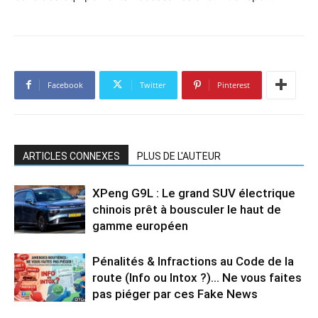
Facebook
Twitter
Pinterest
ARTICLES CONNEXES
PLUS DE L'AUTEUR
XPeng G9L : Le grand SUV électrique
chinois prêt à bousculer le haut de
gamme européen
Pénalités & Infractions au Code de la
route (Info ou Intox ?)… Ne vous faites
pas piéger par ces Fake News