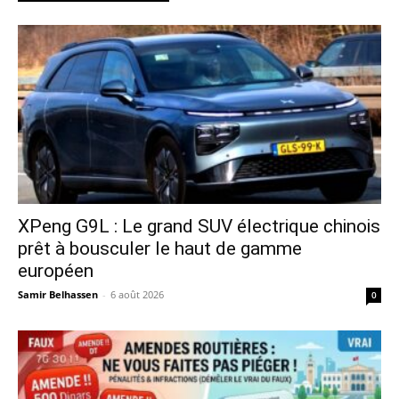
XPeng G9L : Le grand SUV électrique chinois
prêt à bousculer le haut de gamme
européen
Samir Belhassen
-
6 août 2026
0