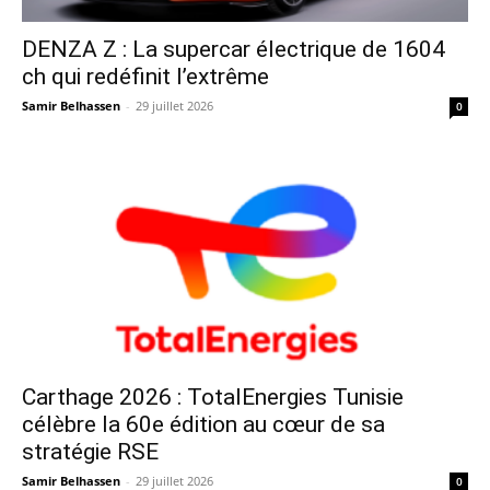
DENZA Z : La supercar électrique de 1604
ch qui redéfinit l’extrême
Samir Belhassen
-
29 juillet 2026
0
Carthage 2026 : TotalEnergies Tunisie
célèbre la 60e édition au cœur de sa
stratégie RSE
Samir Belhassen
-
29 juillet 2026
0