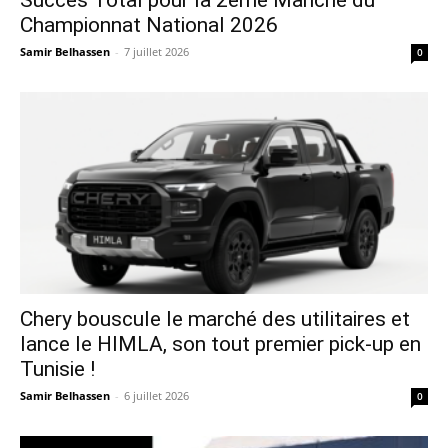
Succès Total pour la 2ème Manche du
Championnat National 2026
Samir Belhassen
-
7 juillet 2026
0
Chery bouscule le marché des utilitaires et
lance le HIMLA, son tout premier pick-up en
Tunisie !
Samir Belhassen
-
6 juillet 2026
0