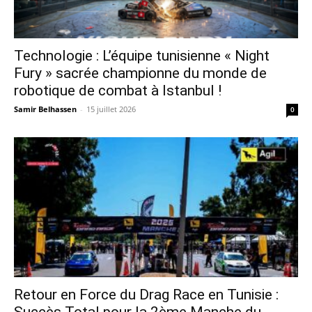
Technologie : L’équipe tunisienne « Night
Fury » sacrée championne du monde de
robotique de combat à Istanbul !
Samir Belhassen
-
15 juillet 2026
0
Retour en Force du Drag Race en Tunisie :