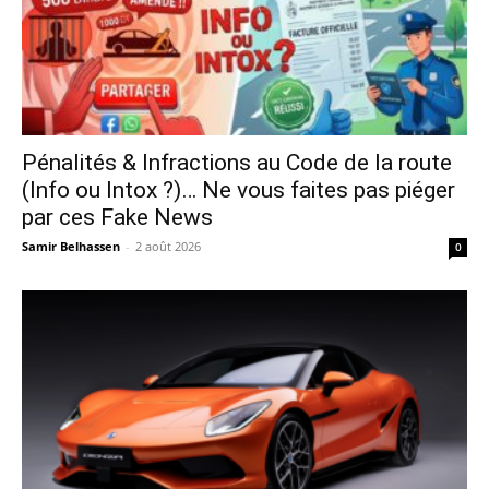
Pénalités & Infractions au Code de la route
(Info ou Intox ?)… Ne vous faites pas piéger
par ces Fake News
Samir Belhassen
-
2 août 2026
0