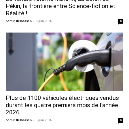
Pékin, la frontière entre Science-fiction et
Réalité !
Samir Belhassen
-
8 juin 2026
0
Plus de 1100 véhicules électriques vendus
durant les quatre premiers mois de l’année
2026
Samir Belhassen
-
5 juin 2026
0