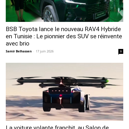
​BSB Toyota lance le nouveau RAV4 Hybride
en Tunisie : Le pionnier des SUV se réinvente
avec brio
Samir Belhassen
-
17 juin 2026
0
La voiture volante franchit, au Salon de