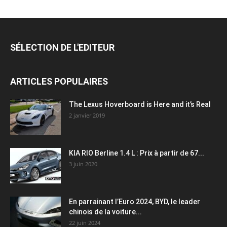
SÉLECTION DE L'EDITEUR
ARTICLES POPULAIRES
The Lexus Hoverboard is Here and it’s Real
2 janvier 2019
KIA RIO Berline 1.4 L : Prix à partir de 67...
3 juin 2020
En parrainant l’Euro 2024, BYD, le leader
chinois de la voiture...
22 juin 2024