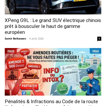
XPeng G9L : Le grand SUV électrique chinois
prêt à bousculer le haut de gamme
européen
Samir Belhassen
-
6 août 2026
0
Pénalités & Infractions au Code de la route