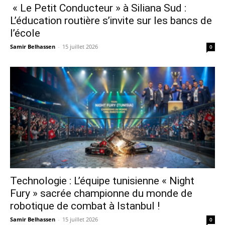
« Le Petit Conducteur » à Siliana Sud :
L’éducation routière s’invite sur les bancs de
l’école
Samir Belhassen
-
15 juillet 2026
0
Technologie : L’équipe tunisienne « Night
Fury » sacrée championne du monde de
robotique de combat à Istanbul !
Samir Belhassen
-
15 juillet 2026
0