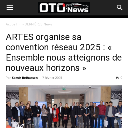
Accueil
- DERNIÈRES News
ARTES organise sa
convention réseau 2025 : «
Ensemble nous atteignons de
nouveaux horizons »
Par
Samir Belhassen
-
7 février 2025
0