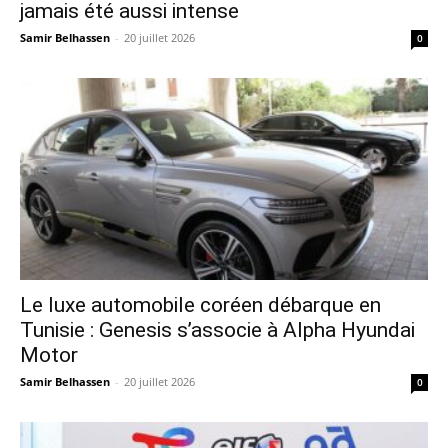
jamais été aussi intense
Samir Belhassen
-
20 juillet 2026
0
Le luxe automobile coréen débarque en
Tunisie : Genesis s’associe à Alpha Hyundai
Motor
Samir Belhassen
-
20 juillet 2026
0