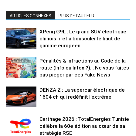
ARTICLES CONNEXES
PLUS DE L'AUTEUR
XPeng G9L : Le grand SUV électrique
chinois prêt à bousculer le haut de
gamme européen
Pénalités & Infractions au Code de la
route (Info ou Intox ?)… Ne vous faites
pas piéger par ces Fake News
DENZA Z : La supercar électrique de
1604 ch qui redéfinit l’extrême
Carthage 2026 : TotalEnergies Tunisie
célèbre la 60e édition au cœur de sa
stratégie RSE