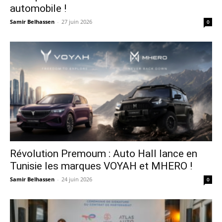
automobile !
Samir Belhassen
-
27 juin 2026
0
Révolution Premoum : Auto Hall lance en
Tunisie les marques VOYAH et MHERO !
Samir Belhassen
-
24 juin 2026
0