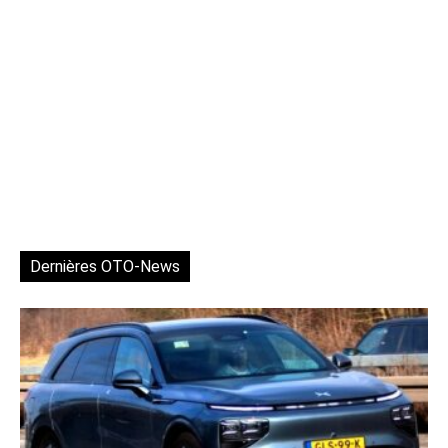
Dernières OTO-News