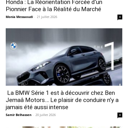
Honda : La Réorientation Forcée d’un
Pionnier Face à la Réalité du Marché
Monia Messaoudi
-
21 juillet 2026
0
La BMW Série 1 est à découvrir chez Ben
Jemaâ Motors… Le plaisir de conduire n’y a
jamais été aussi intense
Samir Belhassen
-
20 juillet 2026
0