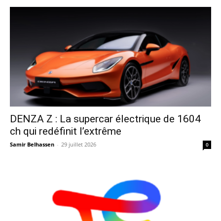
DENZA Z : La supercar électrique de 1604
ch qui redéfinit l’extrême
Samir Belhassen
-
29 juillet 2026
0