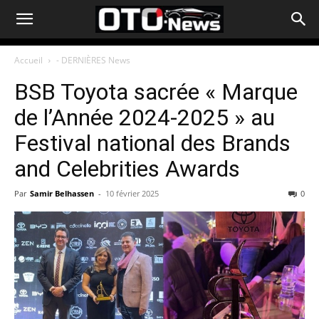
Accueil
- DERNIÈRES News
BSB Toyota sacrée « Marque
de l’Année 2024-2025 » au
Festival national des Brands
and Celebrities Awards
Par
Samir Belhassen
-
10 février 2025
0