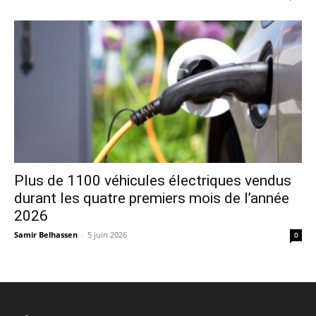
Plus de 1100 véhicules électriques vendus
durant les quatre premiers mois de l’année
2026
Samir Belhassen
-
5 juin 2026
0