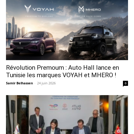
Révolution Premoum : Auto Hall lance en
Tunisie les marques VOYAH et MHERO !
Samir Belhassen
-
24 juin 2026
0