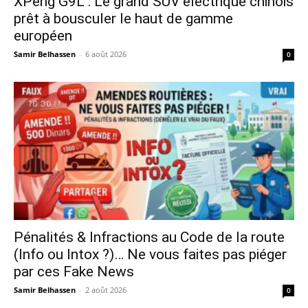
XPeng G9L : Le grand SUV électrique chinois
prêt à bousculer le haut de gamme
européen
Samir Belhassen
-
6 août 2026
0
Pénalités & Infractions au Code de la route
(Info ou Intox ?)… Ne vous faites pas piéger
par ces Fake News
Samir Belhassen
-
2 août 2026
0