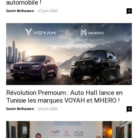
automobile !
Samir Belhassen
-
27 juin 2026
0
Révolution Premoum : Auto Hall lance en
Tunisie les marques VOYAH et MHERO !
Samir Belhassen
-
24 juin 2026
0