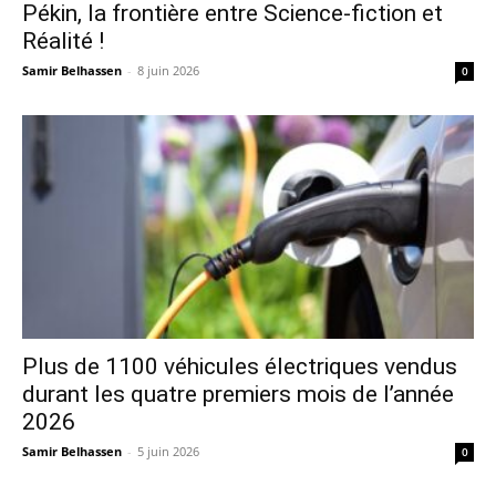
Pékin, la frontière entre Science-fiction et
Réalité !
Samir Belhassen
-
8 juin 2026
0
Plus de 1100 véhicules électriques vendus
durant les quatre premiers mois de l’année
2026
Samir Belhassen
-
5 juin 2026
0