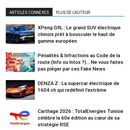
ARTICLES CONNEXES
PLUS DE L'AUTEUR
XPeng G9L : Le grand SUV électrique
chinois prêt à bousculer le haut de
gamme européen
Pénalités & Infractions au Code de la
route (Info ou Intox ?)… Ne vous faites
pas piéger par ces Fake News
DENZA Z : La supercar électrique de
1604 ch qui redéfinit l’extrême
Carthage 2026 : TotalEnergies Tunisie
célèbre la 60e édition au cœur de sa
stratégie RSE