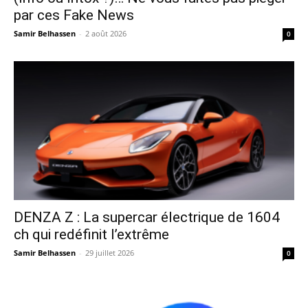
par ces Fake News
Samir Belhassen
-
2 août 2026
0
DENZA Z : La supercar électrique de 1604
ch qui redéfinit l’extrême
Samir Belhassen
-
29 juillet 2026
0