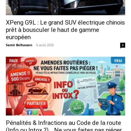
XPeng G9L : Le grand SUV électrique chinois
prêt à bousculer le haut de gamme
européen
Samir Belhassen
-
6 août 2026
0
Pénalités & Infractions au Code de la route
(Info ou Intox ?)… Ne vous faites pas piéger