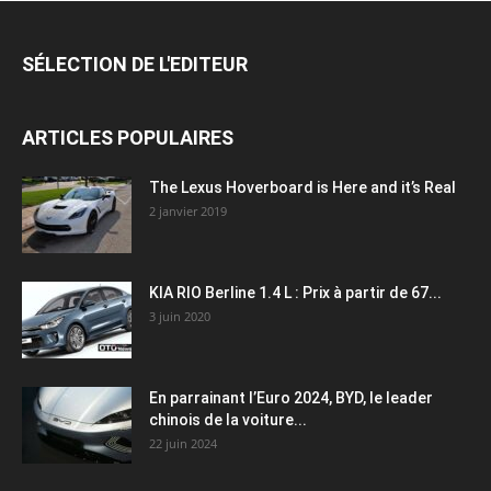
SÉLECTION DE L'EDITEUR
ARTICLES POPULAIRES
The Lexus Hoverboard is Here and it’s Real
2 janvier 2019
KIA RIO Berline 1.4 L : Prix à partir de 67...
3 juin 2020
En parrainant l’Euro 2024, BYD, le leader
chinois de la voiture...
22 juin 2024