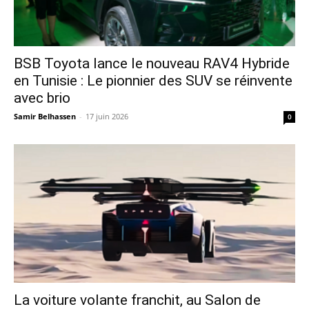
​BSB Toyota lance le nouveau RAV4 Hybride
en Tunisie : Le pionnier des SUV se réinvente
avec brio
Samir Belhassen
-
17 juin 2026
0
La voiture volante franchit, au Salon de