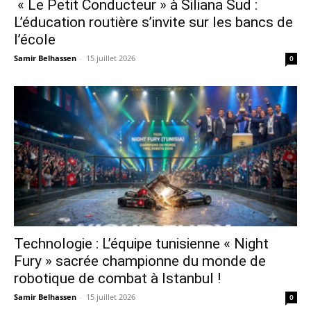
« Le Petit Conducteur » à Siliana Sud :
L’éducation routière s’invite sur les bancs de
l’école
Samir Belhassen
-
15 juillet 2026
0
Technologie : L’équipe tunisienne « Night
Fury » sacrée championne du monde de
robotique de combat à Istanbul !
Samir Belhassen
-
15 juillet 2026
0