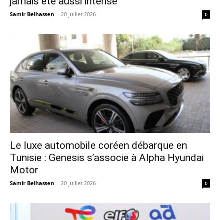
jamais été aussi intense
Samir Belhassen
-
20 juillet 2026
0
Le luxe automobile coréen débarque en
Tunisie : Genesis s’associe à Alpha Hyundai
Motor
Samir Belhassen
-
20 juillet 2026
0