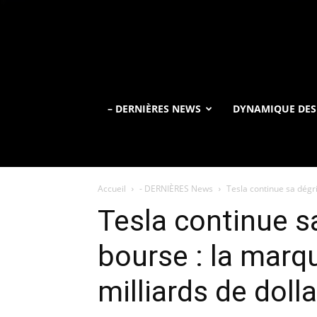
– DERNIÈRES NEWS
DYNAMIQUE DES
Accueil
- DERNIÈRES News
Tesla continue sa dégr
Tesla continue s
bourse : la marq
milliards de doll