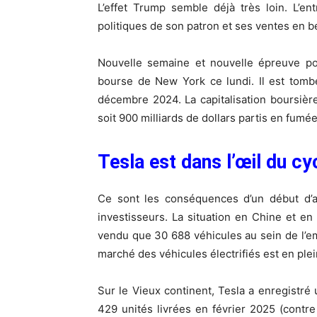
L’effet Trump semble déjà très loin. L’en
politiques de son patron et ses ventes en b
Nouvelle semaine et nouvelle épreuve pou
bourse de New York ce lundi. Il est tombé
décembre 2024. La capitalisation boursière
soit 900 milliards de dollars partis en fumée
Tesla est dans l’œil du cy
Ce sont les conséquences d’un début d’a
investisseurs. La situation en Chine et en
vendu que 30 688 véhicules au sein de l’emp
marché des véhicules électrifiés est en ple
Sur le Vieux continent, Tesla a enregistr
429 unités livrées en février 2025 (contre