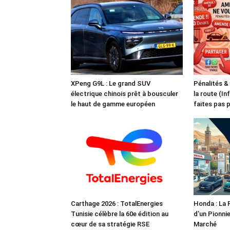
XPeng G9L : Le grand SUV
Pénalités &
électrique chinois prêt à bousculer
la route (In
le haut de gamme européen
faites pas 
Carthage 2026 : TotalEnergies
Honda : La 
Tunisie célèbre la 60e édition au
d’un Pionnie
cœur de sa stratégie RSE
Marché