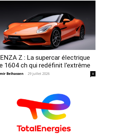
ENZA Z : La supercar électrique
e 1604 ch qui redéfinit l’extrême
mir Belhassen
-
29 juillet 2026
0