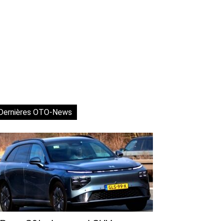
Dernières OTO-News