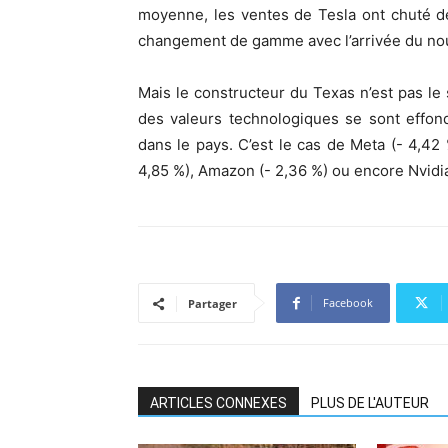
moyenne, les ventes de Tesla ont chuté d
changement de gamme avec l’arrivée du no
Mais le constructeur du Texas n’est pas le 
des valeurs technologiques se sont effon
dans le pays. C’est le cas de Meta (- 4,42 
4,85 %), Amazon (- 2,36 %) ou encore Nvidia
Facebook
Partager
ARTICLES CONNEXES
PLUS DE L'AUTEUR