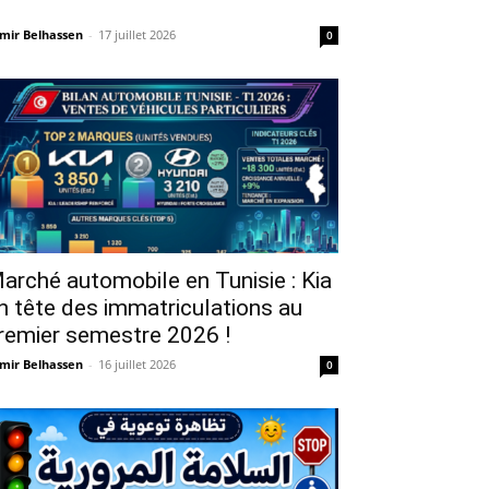
mir Belhassen
-
17 juillet 2026
0
arché automobile en Tunisie : Kia
n tête des immatriculations au
remier semestre 2026 !
mir Belhassen
-
16 juillet 2026
0