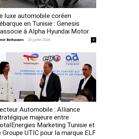
e luxe automobile coréen
ébarque en Tunisie : Genesis
’associe à Alpha Hyundai Motor
mir Belhassen
-
20 juillet 2026
0
ecteur Automobile : Alliance
tratégique majeure entre
otalEnergies Marketing Tunisie et
e Groupe UTIC pour la marque ELF