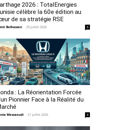
arthage 2026 : TotalEnergies
unisie célèbre la 60e édition au
œur de sa stratégie RSE
mir Belhassen
-
29 juillet 2026
0
onda : La Réorientation Forcée
’un Pionnier Face à la Réalité du
arché
nia Messaoudi
-
21 juillet 2026
0