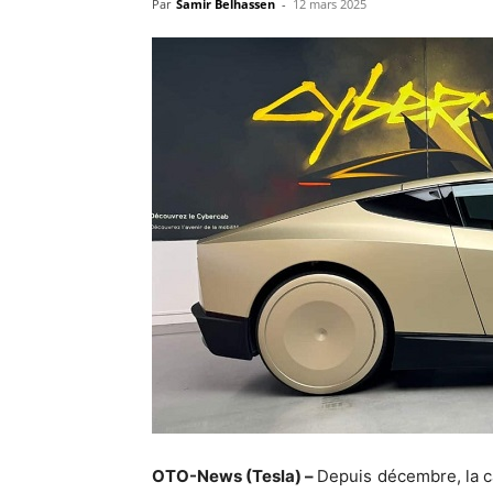
Par
Samir Belhassen
-
12 mars 2025
OTO-News (Tesla) –
Depuis décembre, la ca