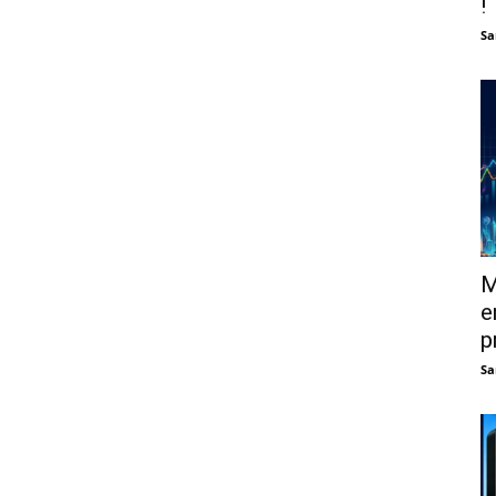
!
Sa
M
e
p
Sa