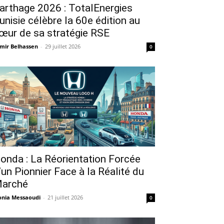
arthage 2026 : TotalEnergies
unisie célèbre la 60e édition au
œur de sa stratégie RSE
mir Belhassen
-
29 juillet 2026
0
onda : La Réorientation Forcée
’un Pionnier Face à la Réalité du
arché
nia Messaoudi
-
21 juillet 2026
0