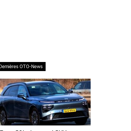
Dernières OTO-News