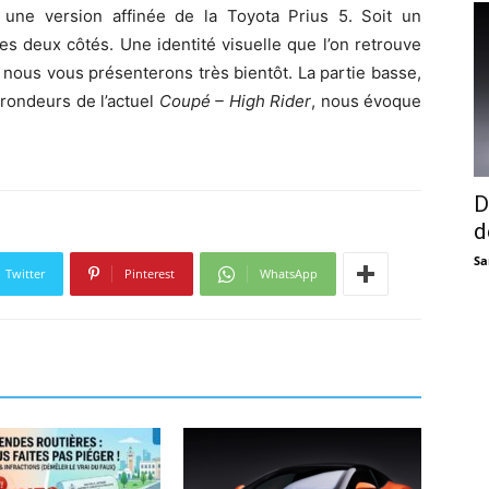
une version affinée de la Toyota Prius 5. Soit un
s deux côtés. Une identité visuelle que l’on retrouve
e nous vous présenterons très bientôt. La partie basse,
rondeurs de l’actuel
Coupé – High Rider
, nous évoque
D
d
Sa
Twitter
Pinterest
WhatsApp