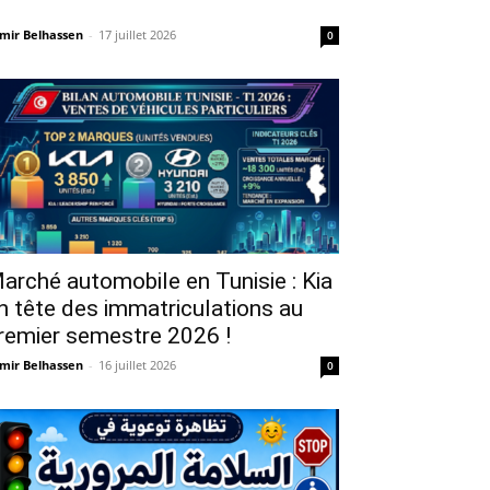
mir Belhassen
-
17 juillet 2026
0
arché automobile en Tunisie : Kia
n tête des immatriculations au
remier semestre 2026 !
mir Belhassen
-
16 juillet 2026
0