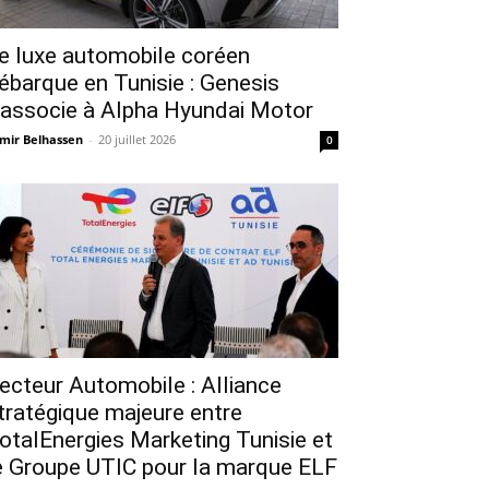
e luxe automobile coréen
ébarque en Tunisie : Genesis
’associe à Alpha Hyundai Motor
mir Belhassen
-
20 juillet 2026
0
ecteur Automobile : Alliance
tratégique majeure entre
otalEnergies Marketing Tunisie et
e Groupe UTIC pour la marque ELF