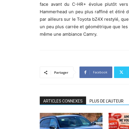
face avant du C-HR+ évolue plutôt vers 
Hammerhead un peu plus raffiné et étiré de
par ailleurs sur le Toyota bZ4X restylé, qu
un peu plus carrée et géométrique que les 
même une ambiance Camry.
Facebook
Partager
ARTICLES CONNEXES
PLUS DE L'AUTEUR