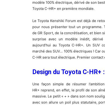
modèle 100% électrique, dérivé de son be
Toyota C-HR+ en première mondiale.
Le Toyota Kenshiki Forum est déjà de reto
pour nous présenter tout un programme. To
de GR Sport, de la concrétisation, et bien 
surprise avec un modèle inédit, dérivé
aujourd’hui au Toyota C-HR+. Un SUV cou
marché des SUV… 100% électriques ! Car oui
C-HR sera tout électrique. Premier contact
Design du Toyota C-HR+ :
Une façon simple de résumer l’ambitio
HR+ reprend, en effet, le profil de son aî
massive. Le petit « + » dans son nom soulig
avec son allure un poil plus statutaire, po