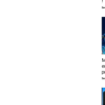
!
Sa
M
e
p
Sa