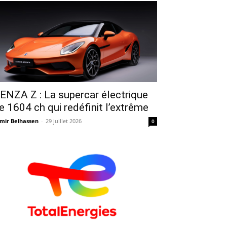
ENZA Z : La supercar électrique
e 1604 ch qui redéfinit l’extrême
mir Belhassen
-
29 juillet 2026
0