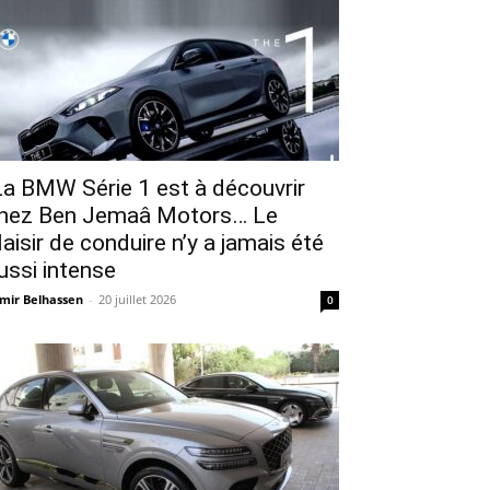
a BMW Série 1 est à découvrir
hez Ben Jemaâ Motors… Le
laisir de conduire n’y a jamais été
ussi intense
mir Belhassen
-
20 juillet 2026
0