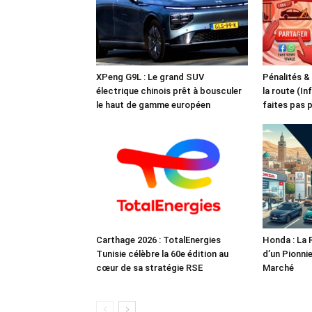
XPeng G9L : Le grand SUV
Pénalités &
électrique chinois prêt à bousculer
la route (In
le haut de gamme européen
faites pas 
Carthage 2026 : TotalEnergies
Honda : La 
Tunisie célèbre la 60e édition au
d’un Pionnie
cœur de sa stratégie RSE
Marché