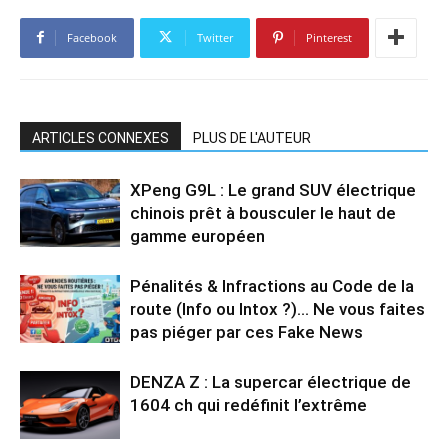
Facebook
Twitter
Pinterest
ARTICLES CONNEXES
PLUS DE L'AUTEUR
XPeng G9L : Le grand SUV électrique
chinois prêt à bousculer le haut de
gamme européen
Pénalités & Infractions au Code de la
route (Info ou Intox ?)… Ne vous faites
pas piéger par ces Fake News
DENZA Z : La supercar électrique de
1604 ch qui redéfinit l’extrême