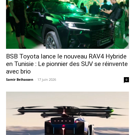
​BSB Toyota lance le nouveau RAV4 Hybride
en Tunisie : Le pionnier des SUV se réinvente
avec brio
Samir Belhassen
-
17 juin 2026
0