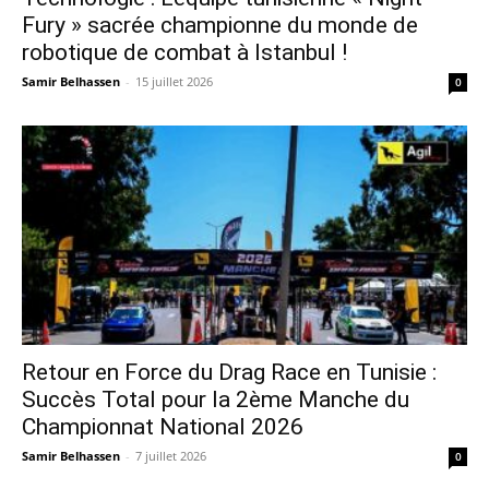
Fury » sacrée championne du monde de
robotique de combat à Istanbul !
Samir Belhassen
-
15 juillet 2026
0
Retour en Force du Drag Race en Tunisie :
Succès Total pour la 2ème Manche du
Championnat National 2026
Samir Belhassen
-
7 juillet 2026
0