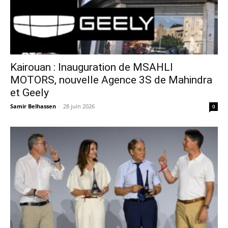
Kairouan : Inauguration de MSAHLI
MOTORS, nouvelle Agence 3S de Mahindra
et Geely
Samir Belhassen
-
28 juin 2026
0