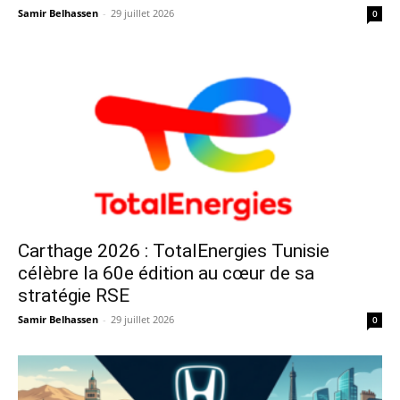
Samir Belhassen
-
29 juillet 2026
0
Carthage 2026 : TotalEnergies Tunisie
célèbre la 60e édition au cœur de sa
stratégie RSE
Samir Belhassen
-
29 juillet 2026
0