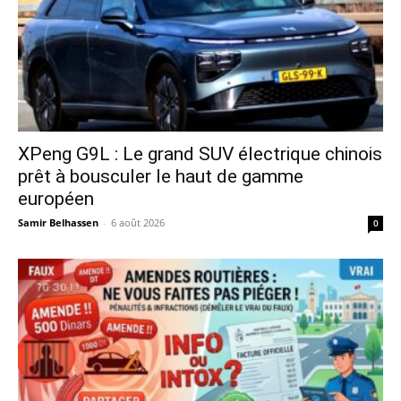
XPeng G9L : Le grand SUV électrique chinois
prêt à bousculer le haut de gamme
européen
Samir Belhassen
-
6 août 2026
0