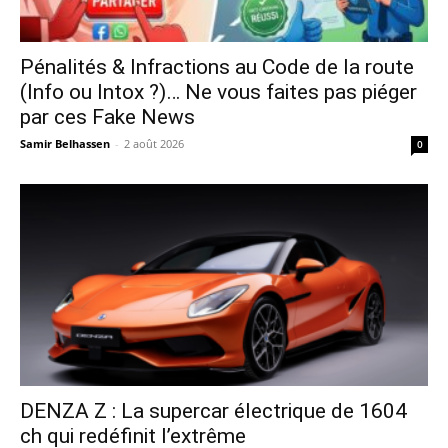
Pénalités & Infractions au Code de la route
(Info ou Intox ?)… Ne vous faites pas piéger
par ces Fake News
Samir Belhassen
-
2 août 2026
0
DENZA Z : La supercar électrique de 1604
ch qui redéfinit l’extrême