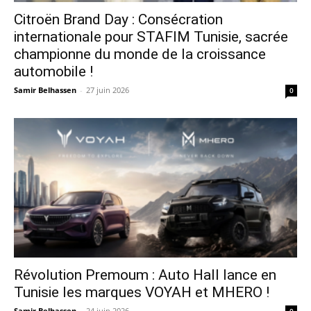
Citroën Brand Day : Consécration
internationale pour STAFIM Tunisie, sacrée
championne du monde de la croissance
automobile !
Samir Belhassen
-
27 juin 2026
0
Révolution Premoum : Auto Hall lance en
Tunisie les marques VOYAH et MHERO !
Samir Belhassen
-
24 juin 2026