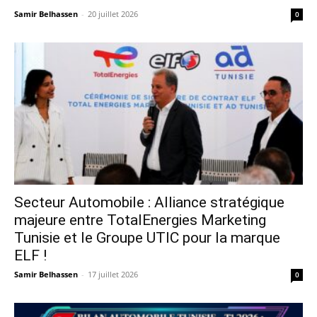
Samir Belhassen
-
20 juillet 2026
0
Secteur Automobile : Alliance stratégique
majeure entre TotalEnergies Marketing
Tunisie et le Groupe UTIC pour la marque
ELF !
Samir Belhassen
-
17 juillet 2026
0