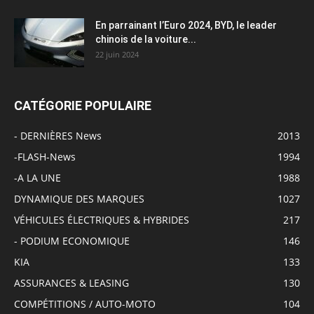
En parrainant l’Euro 2024, BYD, le leader
chinois de la voiture...
22 juin 2024
CATÉGORIE POPULAIRE
- DERNIÈRES News
2013
-FLASH-News
1994
-A LA UNE
1988
DYNAMIQUE DES MARQUES
1027
VÉHICULES ÉLECTRIQUES & HYBRIDES
217
- PODIUM ECONOMIQUE
146
KIA
133
ASSURANCES & LEASING
130
COMPÉTITIONS / AUTO-MOTO
104