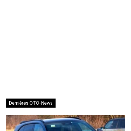
Dernières OTO-News