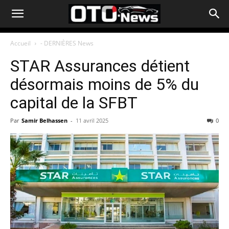
Accueil
- DERNIÈRES News
STAR Assurances détient
désormais moins de 5% du
capital de la SFBT
Par
Samir Belhassen
-
11 avril 2025
0