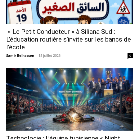
« Le Petit Conducteur » à Siliana Sud :
L’éducation routière s’invite sur les bancs de
l’école
Samir Belhassen
-
15 juillet 2026
0
Technologie : L’équipe tunisienne « Night