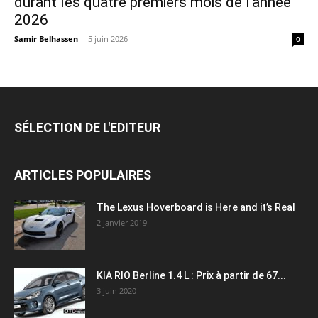
durant les quatre premiers mois de l’année
2026
Samir Belhassen
-
5 juin 2026
0
SÉLECTION DE L'EDITEUR
ARTICLES POPULAIRES
The Lexus Hoverboard is Here and it’s Real
2 janvier 2019
KIA RIO Berline 1.4 L : Prix à partir de 67...
3 juin 2020