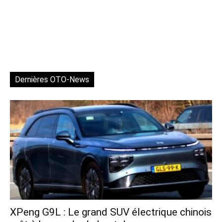
Dernières OTO-News
XPeng G9L : Le grand SUV électrique chinois