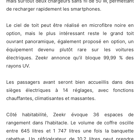
mais surtout deux chargeurs sans fil de 50 W, permettant
de recharger rapidement les smartphones.
Le ciel de toit peut être réalisé en microfibre noire en
option, mais le plus intéressant reste le grand toit
ouvrant panoramique, également proposé en option, un
équipement devenu plutôt rare sur les voitures
électriques. Zeekr annonce qu’il bloque 99,99 % des
rayons UV.
Les passagers avant seront bien accueillis dans des
sièges électriques à 14 réglages, avec fonctions
chauffantes, climatisantes et massantes.
Côté habitabilité, Zeekr évoque 36 espaces de
rangement dans l’habitacle. Le volume de coffre oscille
entre 645 litres et 1 747 litres une fois la banquette
rabattue. Un réfrigérateur de 10,2 litres peut prendre