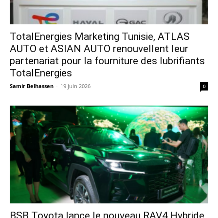
TotalEnergies Marketing Tunisie, ATLAS
AUTO et ASIAN AUTO renouvellent leur
partenariat pour la fourniture des lubrifiants
TotalEnergies
Samir Belhassen
-
19 juin 2026
0
​BSB Toyota lance le nouveau RAV4 Hybride