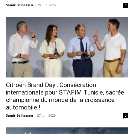
Samir Belhassen
-
28 juin 2026
0
Citroën Brand Day : Consécration
internationale pour STAFIM Tunisie, sacrée
championne du monde de la croissance
automobile !
Samir Belhassen
-
27 juin 2026
0