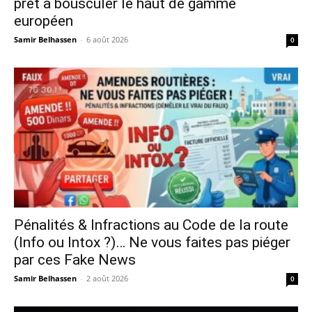
prêt à bousculer le haut de gamme
européen
Samir Belhassen
-
6 août 2026
0
Pénalités & Infractions au Code de la route
(Info ou Intox ?)… Ne vous faites pas piéger
par ces Fake News
Samir Belhassen
-
2 août 2026
0