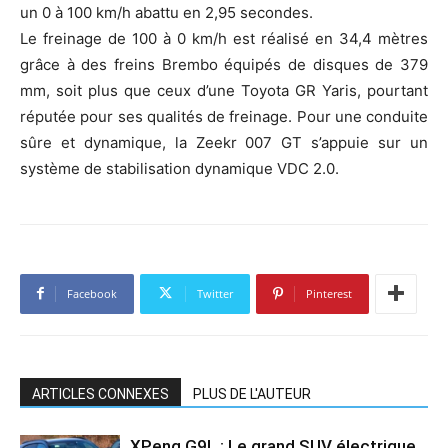
un 0 à 100 km/h abattu en 2,95 secondes.
Le freinage de 100 à 0 km/h est réalisé en 34,4 mètres
grâce à des freins Brembo équipés de disques de 379
mm, soit plus que ceux d’une Toyota GR Yaris, pourtant
réputée pour ses qualités de freinage. Pour une conduite
sûre et dynamique, la Zeekr 007 GT s’appuie sur un
système de stabilisation dynamique VDC 2.0.
Facebook
Twitter
Pinterest
ARTICLES CONNEXES
PLUS DE L'AUTEUR
XPeng G9L : Le grand SUV électrique