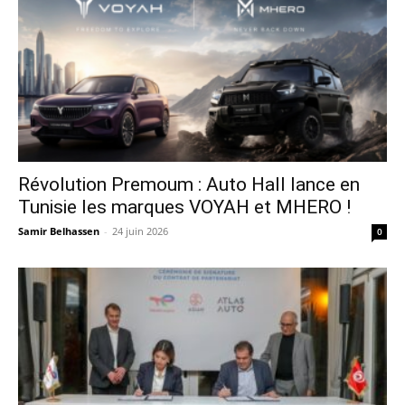
Révolution Premoum : Auto Hall lance en
Tunisie les marques VOYAH et MHERO !
Samir Belhassen
-
24 juin 2026
0