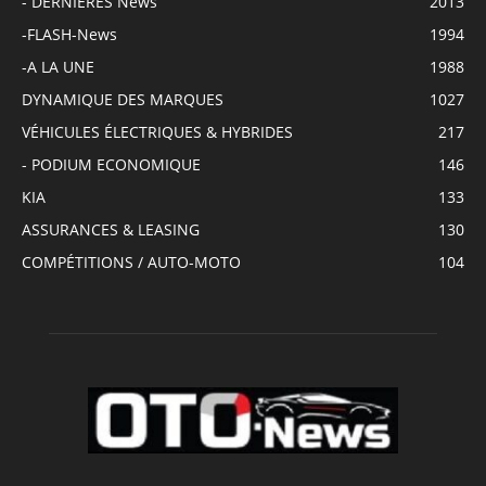
- DERNIÈRES News
2013
-FLASH-News
1994
-A LA UNE
1988
DYNAMIQUE DES MARQUES
1027
VÉHICULES ÉLECTRIQUES & HYBRIDES
217
- PODIUM ECONOMIQUE
146
KIA
133
ASSURANCES & LEASING
130
COMPÉTITIONS / AUTO-MOTO
104