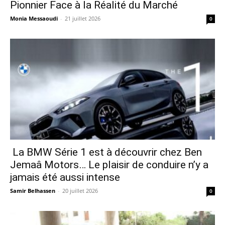
Pionnier Face à la Réalité du Marché
Monia Messaoudi
-
21 juillet 2026
0
La BMW Série 1 est à découvrir chez Ben
Jemaâ Motors… Le plaisir de conduire n’y a
jamais été aussi intense
Samir Belhassen
-
20 juillet 2026
0