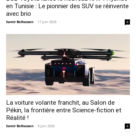
en Tunisie : Le pionnier des SUV se réinvente
avec brio
Samir Belhassen
-
17 juin 2026
0
La voiture volante franchit, au Salon de
Pékin, la frontière entre Science-fiction et
Réalité !
Samir Belhassen
-
8 juin 2026
0