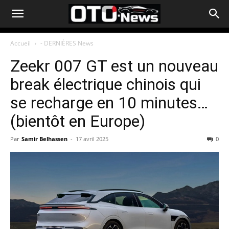
Accueil
- DERNIÈRES News
Zeekr 007 GT est un nouveau
break électrique chinois qui
se recharge en 10 minutes…
(bientôt en Europe)
Par
Samir Belhassen
-
17 avril 2025
0