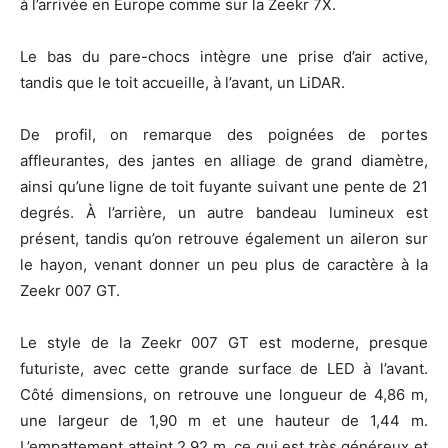
à l’arrivée en Europe comme sur la Zeekr 7X.
Le bas du pare-chocs intègre une prise d’air active,
tandis que le toit accueille, à l’avant, un LiDAR.
De profil, on remarque des poignées de portes
affleurantes, des jantes en alliage de grand diamètre,
ainsi qu’une ligne de toit fuyante suivant une pente de 21
degrés. À l’arrière, un autre bandeau lumineux est
présent, tandis qu’on retrouve également un aileron sur
le hayon, venant donner un peu plus de caractère à la
Zeekr 007 GT.
Le style de la Zeekr 007 GT est moderne, presque
futuriste, avec cette grande surface de LED à l’avant.
Côté dimensions, on retrouve une longueur de 4,86 m,
une largeur de 1,90 m et une hauteur de 1,44 m.
L’empattement atteint 2,92 m, ce qui est très généreux et