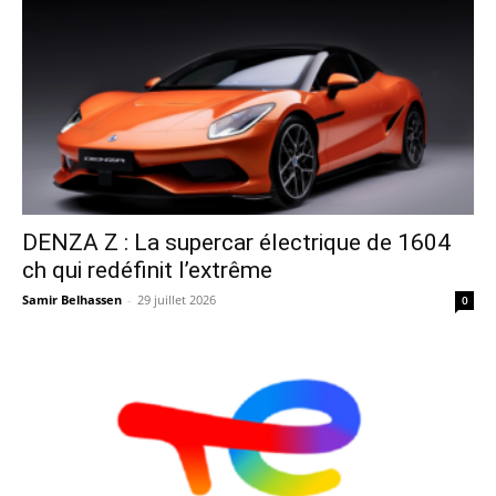
DENZA Z : La supercar électrique de 1604
ch qui redéfinit l’extrême
Samir Belhassen
-
29 juillet 2026
0