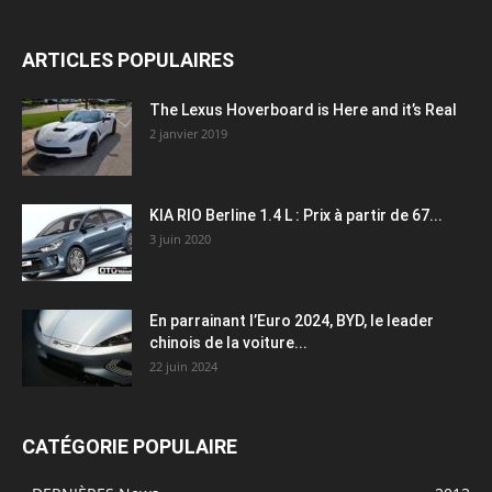
ARTICLES POPULAIRES
The Lexus Hoverboard is Here and it’s Real
2 janvier 2019
KIA RIO Berline 1.4 L : Prix à partir de 67...
3 juin 2020
En parrainant l’Euro 2024, BYD, le leader
chinois de la voiture...
22 juin 2024
CATÉGORIE POPULAIRE