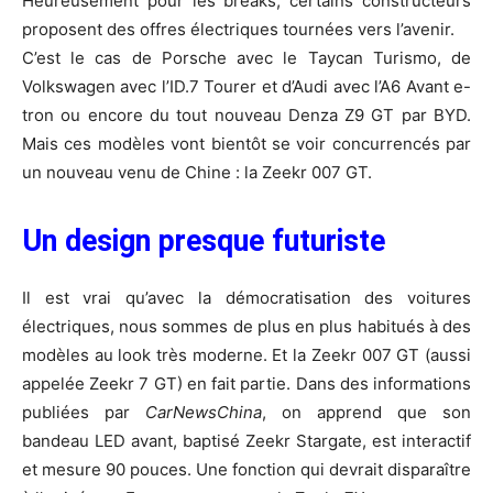
Heureusement pour les breaks, certains constructeurs
proposent des offres électriques tournées vers l’avenir.
C’est le cas de Porsche avec le Taycan Turismo, de
Volkswagen avec l’ID.7 Tourer et d’Audi avec l’A6 Avant e-
tron ou encore du tout nouveau Denza Z9 GT par BYD.
Mais ces modèles vont bientôt se voir concurrencés par
un nouveau venu de Chine : la Zeekr 007 GT.
Un design presque futuriste
Il est vrai qu’avec la démocratisation des voitures
électriques, nous sommes de plus en plus habitués à des
modèles au look très moderne. Et la Zeekr 007 GT (aussi
appelée Zeekr 7 GT) en fait partie. Dans des informations
publiées par
CarNewsChina
, on apprend que son
bandeau LED avant, baptisé Zeekr Stargate, est interactif
et mesure 90 pouces. Une fonction qui devrait disparaître