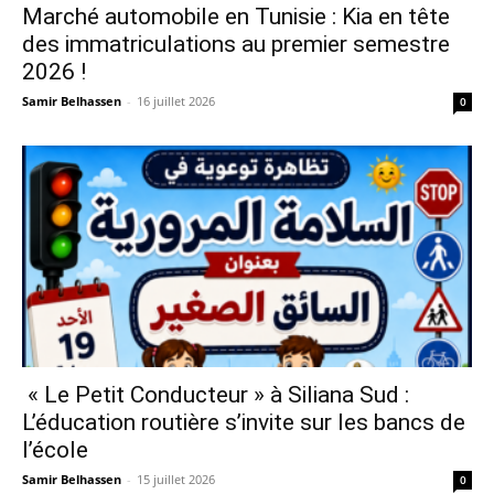
Marché automobile en Tunisie : Kia en tête
des immatriculations au premier semestre
2026 !
Samir Belhassen
-
16 juillet 2026
0
« Le Petit Conducteur » à Siliana Sud :
L’éducation routière s’invite sur les bancs de
l’école
Samir Belhassen
-
15 juillet 2026
0