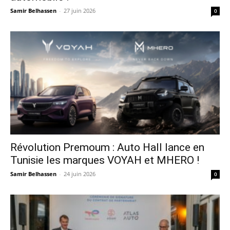
Samir Belhassen
-
27 juin 2026
0
Révolution Premoum : Auto Hall lance en
Tunisie les marques VOYAH et MHERO !
Samir Belhassen
-
24 juin 2026
0