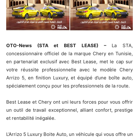
OTO-News (STA et BEST LEASE) –
La STA,
concessionnaire officiel de la marque Chery en Tunisie,
en partenariat exclusif avec Best Lease, met le cap sur
votre réussite professionnelle avec le modèle Chery
Arrizo 5, en finition Luxury, et équipé d’une boîte auto,
spécialement conçu pour les professionnels de la route.
Best Lease et Chery ont uni leurs forces pour vous offrir
un outil de travail exceptionnel, alliant confort, prestige
et rentabilité inégalée.
L’Arrizo 5 Luxury Boite Auto, un véhicule qui vous offre un