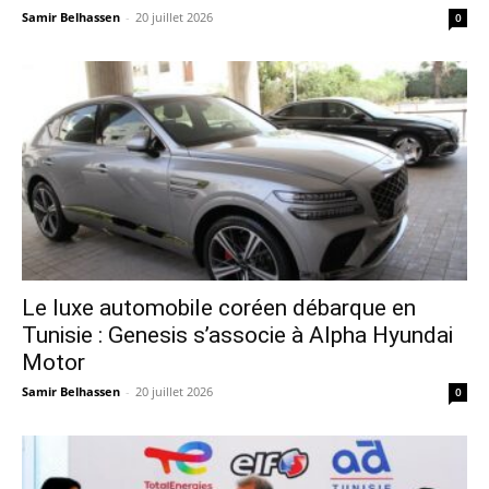
Samir Belhassen
-
20 juillet 2026
0
Le luxe automobile coréen débarque en
Tunisie : Genesis s’associe à Alpha Hyundai
Motor
Samir Belhassen
-
20 juillet 2026
0