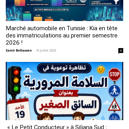
Marché automobile en Tunisie : Kia en tête
des immatriculations au premier semestre
2026 !
Samir Belhassen
-
16 juillet 2026
0
« Le Petit Conducteur » à Siliana Sud :