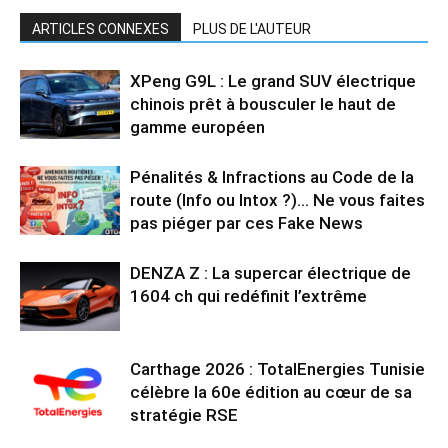
ARTICLES CONNEXES
PLUS DE L'AUTEUR
XPeng G9L : Le grand SUV électrique
chinois prêt à bousculer le haut de
gamme européen
Pénalités & Infractions au Code de la
route (Info ou Intox ?)… Ne vous faites
pas piéger par ces Fake News
DENZA Z : La supercar électrique de
1604 ch qui redéfinit l’extrême
Carthage 2026 : TotalEnergies Tunisie
célèbre la 60e édition au cœur de sa
stratégie RSE