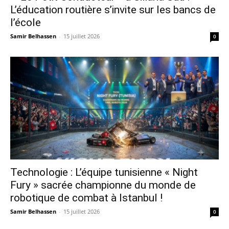
L’éducation routière s’invite sur les bancs de
l’école
Samir Belhassen
-
15 juillet 2026
0
Technologie : L’équipe tunisienne « Night
Fury » sacrée championne du monde de
robotique de combat à Istanbul !
Samir Belhassen
-
15 juillet 2026
0