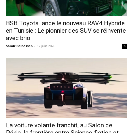
​BSB Toyota lance le nouveau RAV4 Hybride
en Tunisie : Le pionnier des SUV se réinvente
avec brio
Samir Belhassen
-
17 juin 2026
0
La voiture volante franchit, au Salon de
Pékin, la frontière entre Science-fiction et