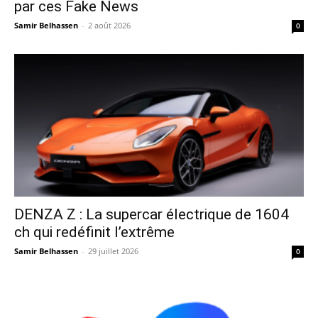
par ces Fake News
Samir Belhassen
-
2 août 2026
0
DENZA Z : La supercar électrique de 1604
ch qui redéfinit l’extrême
Samir Belhassen
-
29 juillet 2026
0