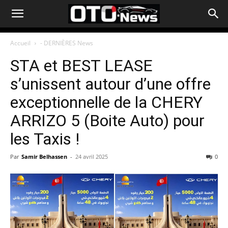
Accueil
- DERNIÈRES News
STA et BEST LEASE
s’unissent autour d’une offre
exceptionnelle de la CHERY
ARRIZO 5 (Boite Auto) pour
les Taxis !
Par
Samir Belhassen
-
24 avril 2025
0