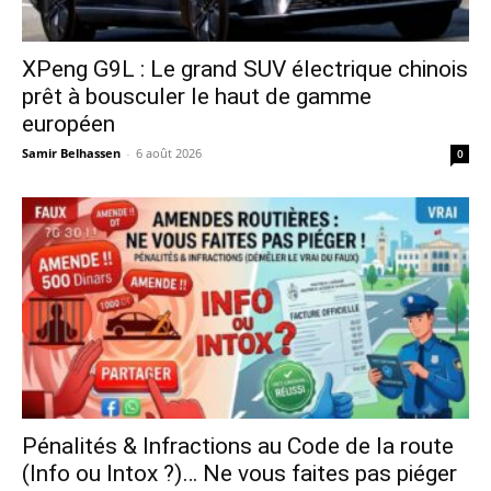
XPeng G9L : Le grand SUV électrique chinois
prêt à bousculer le haut de gamme
européen
Samir Belhassen
-
6 août 2026
0
Pénalités & Infractions au Code de la route
(Info ou Intox ?)… Ne vous faites pas piéger