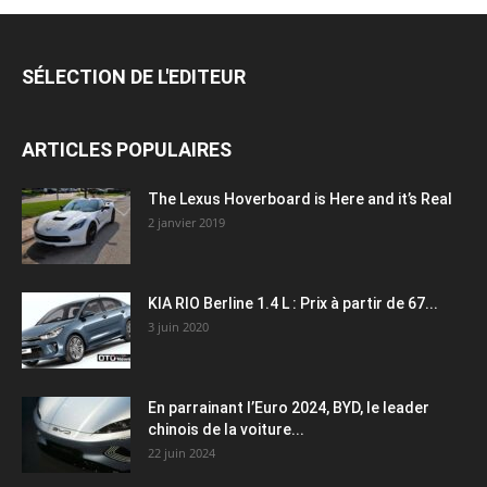
SÉLECTION DE L'EDITEUR
ARTICLES POPULAIRES
The Lexus Hoverboard is Here and it’s Real
2 janvier 2019
KIA RIO Berline 1.4 L : Prix à partir de 67...
3 juin 2020
En parrainant l’Euro 2024, BYD, le leader
chinois de la voiture...
22 juin 2024