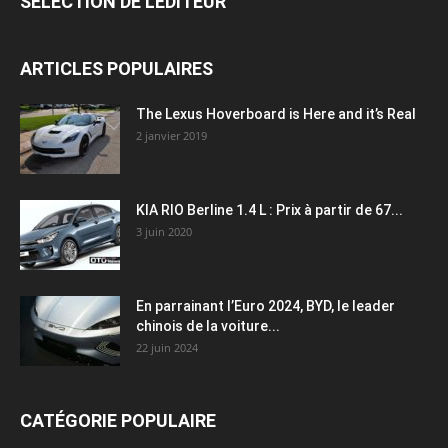
SÉLECTION DE L'EDITEUR
ARTICLES POPULAIRES
The Lexus Hoverboard is Here and it’s Real
2 janvier 2019
KIA RIO Berline 1.4 L : Prix à partir de 67...
3 juin 2020
En parrainant l’Euro 2024, BYD, le leader
chinois de la voiture...
22 juin 2024
CATÉGORIE POPULAIRE