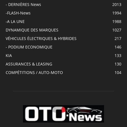
- DERNIÈRES News
2013
-FLASH-News
1994
-A LA UNE
1988
DYNAMIQUE DES MARQUES
1027
VÉHICULES ÉLECTRIQUES & HYBRIDES
217
- PODIUM ECONOMIQUE
146
KIA
133
ASSURANCES & LEASING
130
COMPÉTITIONS / AUTO-MOTO
104