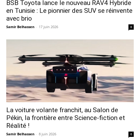
​BSB Toyota lance le nouveau RAV4 Hybride
en Tunisie : Le pionnier des SUV se réinvente
avec brio
Samir Belhassen
-
17 juin 2026
0
La voiture volante franchit, au Salon de
Pékin, la frontière entre Science-fiction et
Réalité !
Samir Belhassen
-
8 juin 2026
0