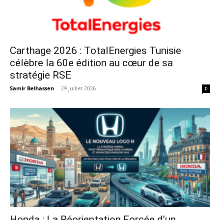
Carthage 2026 : TotalEnergies Tunisie
célèbre la 60e édition au cœur de sa
stratégie RSE
Samir Belhassen
-
29 juillet 2026
0
Honda : La Réorientation Forcée d’un