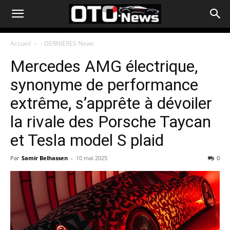
Accueil
- DERNIÈRES News
Mercedes AMG électrique,
synonyme de performance
extrême, s’apprête à dévoiler
la rivale des Porsche Taycan
et Tesla model S plaid
Par
Samir Belhassen
-
10 mai 2025
0