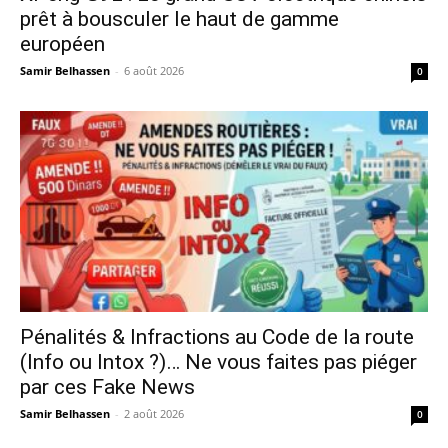
prêt à bousculer le haut de gamme
européen
Samir Belhassen
-
6 août 2026
0
Pénalités & Infractions au Code de la route
(Info ou Intox ?)… Ne vous faites pas piéger
par ces Fake News
Samir Belhassen
-
2 août 2026
0