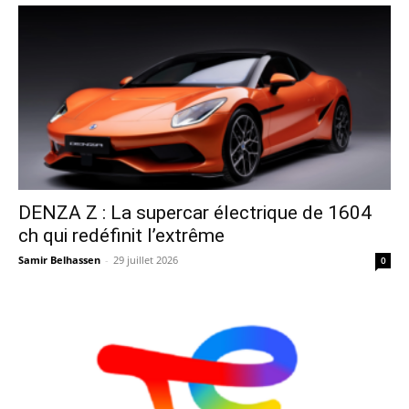
DENZA Z : La supercar électrique de 1604
ch qui redéfinit l’extrême
Samir Belhassen
-
29 juillet 2026
0