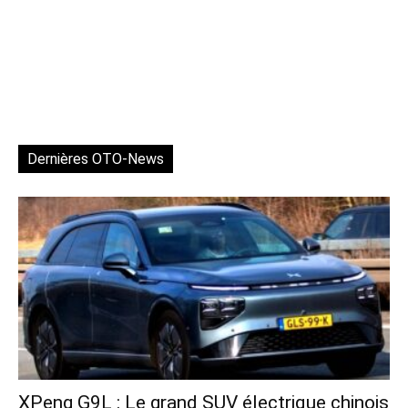
Dernières OTO-News
XPeng G9L : Le grand SUV électrique chinois