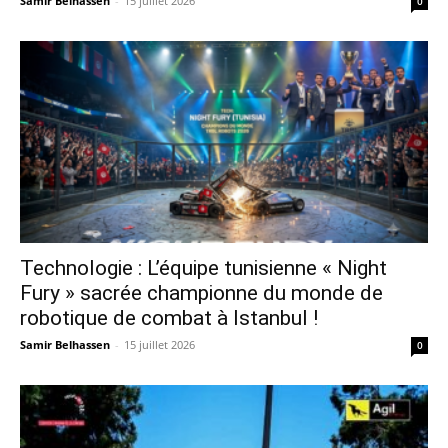
Samir Belhassen
-
15 juillet 2026
0
Technologie : L’équipe tunisienne « Night
Fury » sacrée championne du monde de
robotique de combat à Istanbul !
Samir Belhassen
-
15 juillet 2026
0