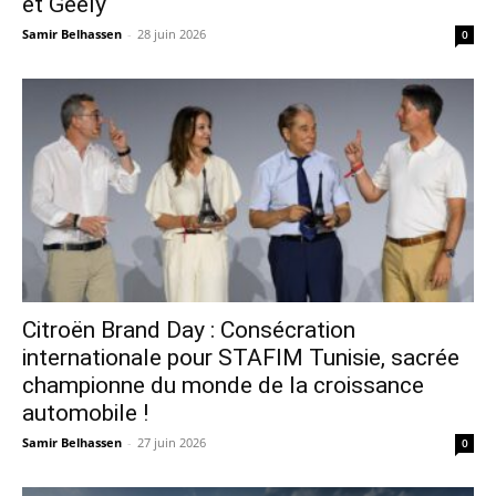
et Geely
Samir Belhassen
-
28 juin 2026
0
Citroën Brand Day : Consécration
internationale pour STAFIM Tunisie, sacrée
championne du monde de la croissance
automobile !
Samir Belhassen
-
27 juin 2026
0