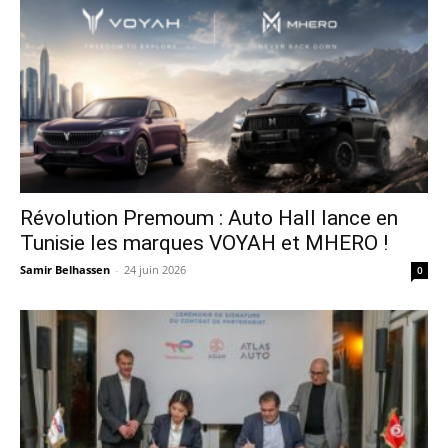
Révolution Premoum : Auto Hall lance en
Tunisie les marques VOYAH et MHERO !
Samir Belhassen
-
24 juin 2026
0