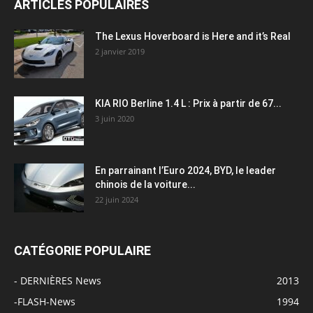
ARTICLES POPULAIRES
The Lexus Hoverboard is Here and it’s Real
2 janvier 2019
KIA RIO Berline 1.4 L : Prix à partir de 67...
3 juin 2020
En parrainant l’Euro 2024, BYD, le leader
chinois de la voiture...
22 juin 2024
CATÉGORIE POPULAIRE
- DERNIÈRES News
2013
-FLASH-News
1994