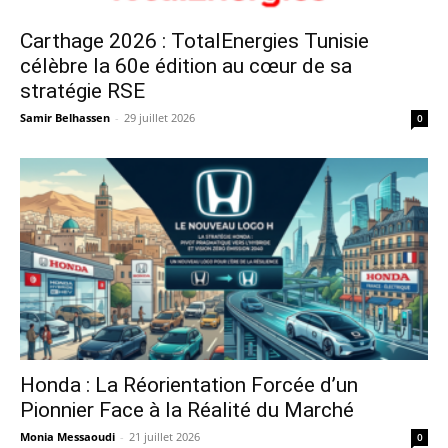
Carthage 2026 : TotalEnergies Tunisie
célèbre la 60e édition au cœur de sa
stratégie RSE
Samir Belhassen
-
29 juillet 2026
0
Honda : La Réorientation Forcée d’un
Pionnier Face à la Réalité du Marché
Monia Messaoudi
-
21 juillet 2026
0