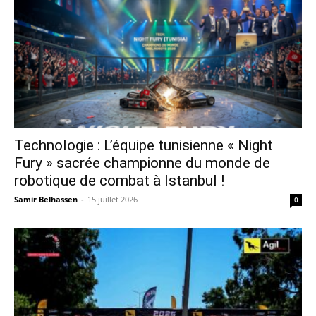
Technologie : L’équipe tunisienne « Night
Fury » sacrée championne du monde de
robotique de combat à Istanbul !
Samir Belhassen
-
15 juillet 2026
0