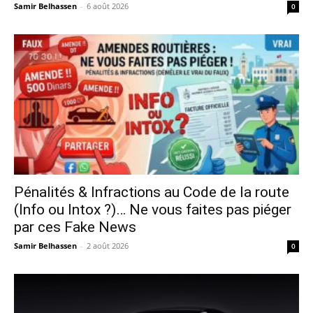
Samir Belhassen
-
6 août 2026
0
Pénalités & Infractions au Code de la route
(Info ou Intox ?)… Ne vous faites pas piéger
par ces Fake News
Samir Belhassen
-
2 août 2026
0