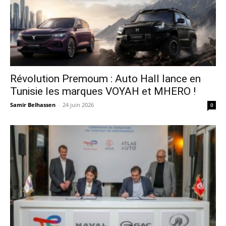
Révolution Premoum : Auto Hall lance en
Tunisie les marques VOYAH et MHERO !
Samir Belhassen
-
24 juin 2026
0