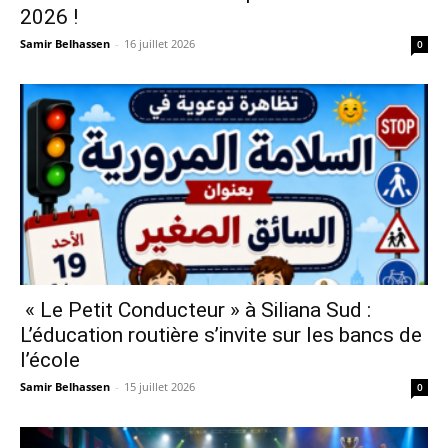
2026 !
Samir Belhassen
-
16 juillet 2026
0
« Le Petit Conducteur » à Siliana Sud :
L’éducation routière s’invite sur les bancs de
l’école
Samir Belhassen
-
15 juillet 2026
0