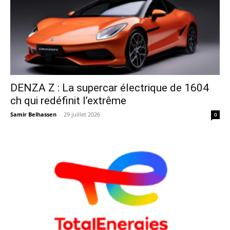
DENZA Z : La supercar électrique de 1604
ch qui redéfinit l’extrême
Samir Belhassen
-
29 juillet 2026
0