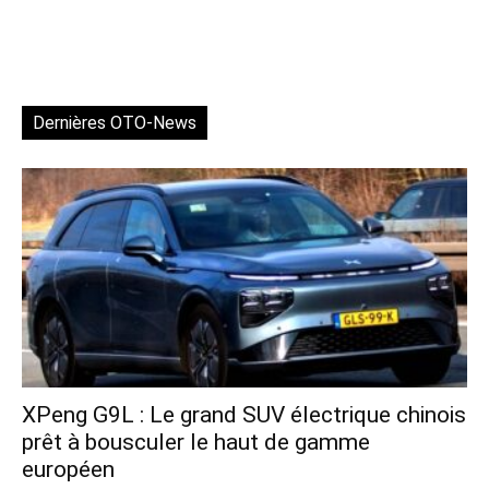
Dernières OTO-News
XPeng G9L : Le grand SUV électrique chinois
prêt à bousculer le haut de gamme
européen