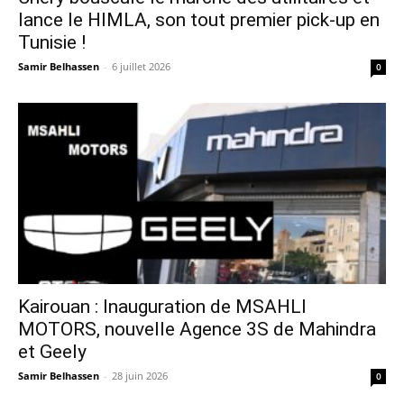
lance le HIMLA, son tout premier pick-up en
Tunisie !
Samir Belhassen
-
6 juillet 2026
0
Kairouan : Inauguration de MSAHLI
MOTORS, nouvelle Agence 3S de Mahindra
et Geely
Samir Belhassen
-
28 juin 2026
0