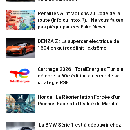
Pénalités & Infractions au Code de la
route (Info ou Intox ?)… Ne vous faites
pas piéger par ces Fake News
DENZA Z : La supercar électrique de
1604 ch qui redéfinit l’extrême
Carthage 2026 : TotalEnergies Tunisie
célèbre la 60e édition au cœur de sa
stratégie RSE
Honda : La Réorientation Forcée d’un
Pionnier Face à la Réalité du Marché
La BMW Série 1 est à découvrir chez