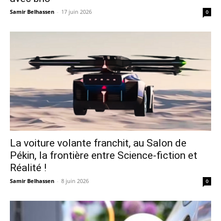
Samir Belhassen
-
17 juin 2026
0
La voiture volante franchit, au Salon de
Pékin, la frontière entre Science-fiction et
Réalité !
Samir Belhassen
-
8 juin 2026
0