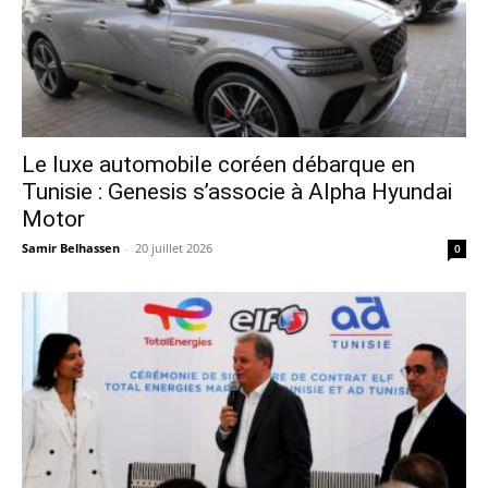
Le luxe automobile coréen débarque en
Tunisie : Genesis s’associe à Alpha Hyundai
Motor
Samir Belhassen
-
20 juillet 2026
0