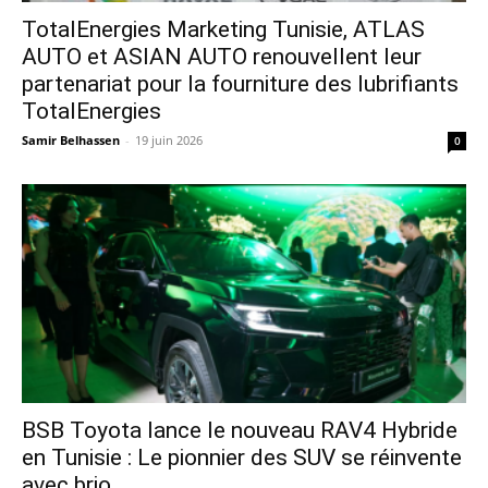
TotalEnergies Marketing Tunisie, ATLAS
AUTO et ASIAN AUTO renouvellent leur
partenariat pour la fourniture des lubrifiants
TotalEnergies
Samir Belhassen
-
19 juin 2026
0
​BSB Toyota lance le nouveau RAV4 Hybride
en Tunisie : Le pionnier des SUV se réinvente
avec brio