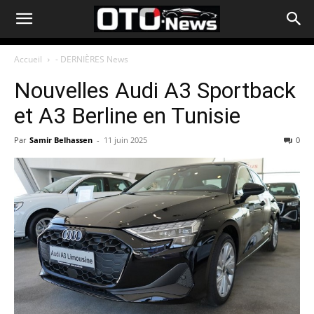
Accueil
- DERNIÈRES News
Nouvelles Audi A3 Sportback
et A3 Berline en Tunisie
Par
Samir Belhassen
-
11 juin 2025
0