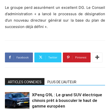
Le groupe perd assurément un excellent DG. Le Conseil
d’administration « a lancé le processus de désignation
d’un nouveau directeur général sur la base du plan de
succession déjà défini ».
Facebook
Twitter
Pinterest
ARTICLES CONNEXES
PLUS DE L'AUTEUR
XPeng G9L : Le grand SUV électrique
chinois prêt à bousculer le haut de
gamme européen