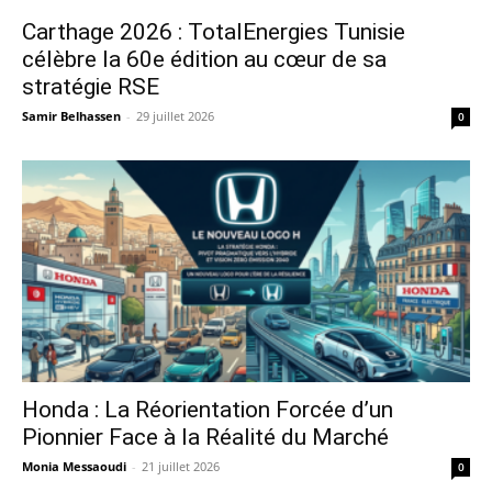
Carthage 2026 : TotalEnergies Tunisie
célèbre la 60e édition au cœur de sa
stratégie RSE
Samir Belhassen
-
29 juillet 2026
0
Honda : La Réorientation Forcée d’un
Pionnier Face à la Réalité du Marché
Monia Messaoudi
-
21 juillet 2026
0