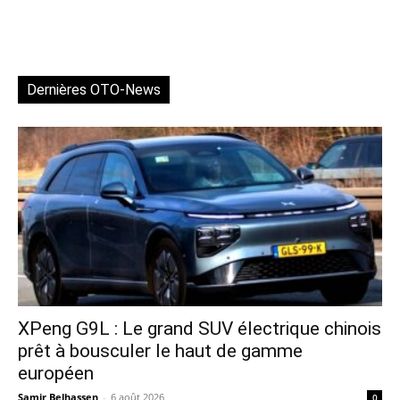
Dernières OTO-News
XPeng G9L : Le grand SUV électrique chinois
prêt à bousculer le haut de gamme
européen
Samir Belhassen
-
6 août 2026
0