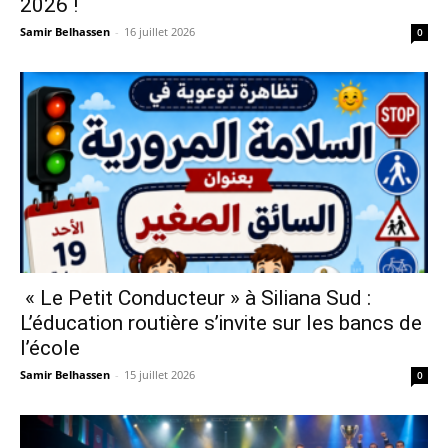
2026 !
Samir Belhassen
-
16 juillet 2026
0
« Le Petit Conducteur » à Siliana Sud :
L’éducation routière s’invite sur les bancs de
l’école
Samir Belhassen
-
15 juillet 2026
0