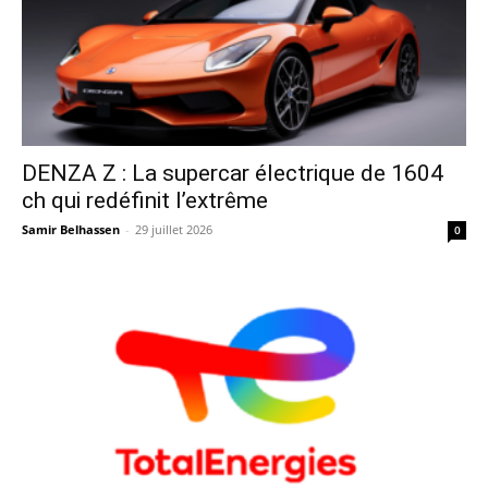
DENZA Z : La supercar électrique de 1604
ch qui redéfinit l’extrême
Samir Belhassen
-
29 juillet 2026
0