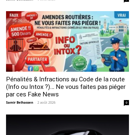
Pénalités & Infractions au Code de la route
(Info ou Intox ?)… Ne vous faites pas piéger
par ces Fake News
Samir Belhassen
-
2 août 2026
0