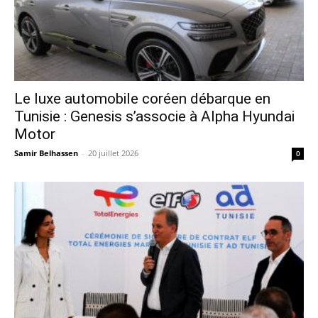
Le luxe automobile coréen débarque en
Tunisie : Genesis s’associe à Alpha Hyundai
Motor
Samir Belhassen
-
20 juillet 2026
0