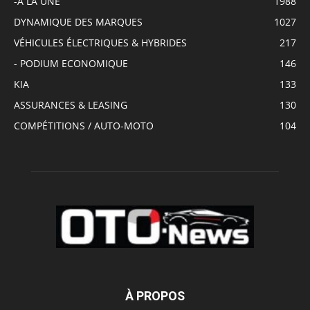
-A LA UNE
1988
DYNAMIQUE DES MARQUES
1027
VÉHICULES ÉLECTRIQUES & HYBRIDES
217
- PODIUM ECONOMIQUE
146
KIA
133
ASSURANCES & LEASING
130
COMPÉTITIONS / AUTO-MOTO
104
À PROPOS