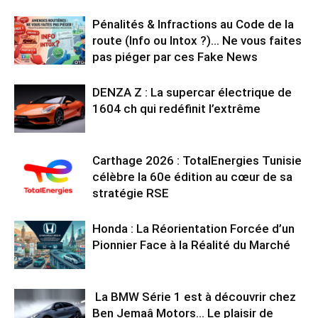
Pénalités & Infractions au Code de la
route (Info ou Intox ?)… Ne vous faites
pas piéger par ces Fake News
DENZA Z : La supercar électrique de
1604 ch qui redéfinit l’extrême
Carthage 2026 : TotalEnergies Tunisie
célèbre la 60e édition au cœur de sa
stratégie RSE
Honda : La Réorientation Forcée d’un
Pionnier Face à la Réalité du Marché
La BMW Série 1 est à découvrir chez
Ben Jemaâ Motors… Le plaisir de