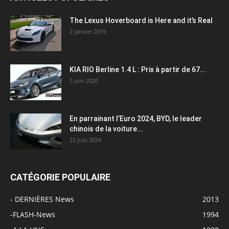
The Lexus Hoverboard is Here and it’s Real
2 janvier 2019
KIA RIO Berline 1.4 L : Prix à partir de 67...
3 juin 2020
En parrainant l’Euro 2024, BYD, le leader
chinois de la voiture...
22 juin 2024
CATÉGORIE POPULAIRE
- DERNIÈRES News
2013
-FLASH-News
1994