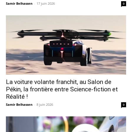
Samir Belhassen
-
17 juin 2026
0
La voiture volante franchit, au Salon de
Pékin, la frontière entre Science-fiction et
Réalité !
Samir Belhassen
-
8 juin 2026
0