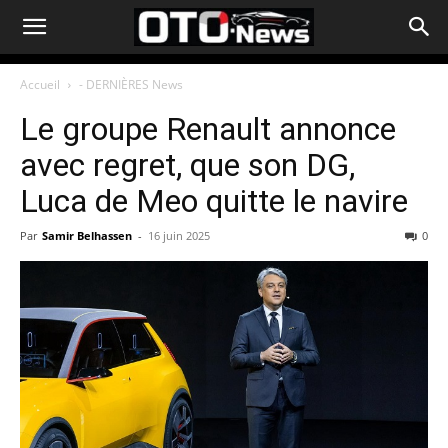
Accueil
- DERNIÈRES News
Le groupe Renault annonce
avec regret, que son DG,
Luca de Meo quitte le navire
Par
Samir Belhassen
-
16 juin 2025
0