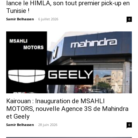
lance le HIMLA, son tout premier pick-up en
Tunisie !
Samir Belhassen
-
6 juillet 2026
0
Kairouan : Inauguration de MSAHLI
MOTORS, nouvelle Agence 3S de Mahindra
et Geely
Samir Belhassen
-
28 juin 2026
0