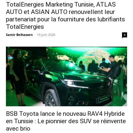
TotalEnergies Marketing Tunisie, ATLAS
AUTO et ASIAN AUTO renouvellent leur
partenariat pour la fourniture des lubrifiants
TotalEnergies
Samir Belhassen
-
19 juin 2026
0
​BSB Toyota lance le nouveau RAV4 Hybride
en Tunisie : Le pionnier des SUV se réinvente
avec brio