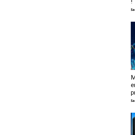
!
Sa
M
e
p
Sa