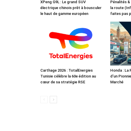
XPeng G9L : Le grand SUV
Pénalités &
électrique chinois prêt à bousculer
la route (In
le haut de gamme européen
faites pas 
Carthage 2026 : TotalEnergies
Honda : La 
Tunisie célèbre la 60e édition au
d’un Pionnie
cœur de sa stratégie RSE
Marché