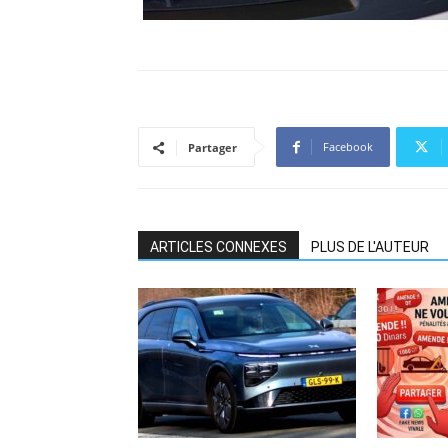
Facebook
Partager
ARTICLES CONNEXES
PLUS DE L'AUTEUR