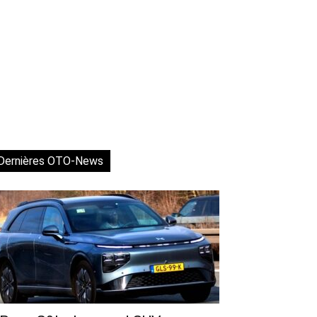
Dernières OTO-News