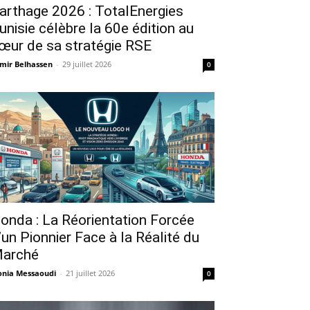
arthage 2026 : TotalEnergies
unisie célèbre la 60e édition au
œur de sa stratégie RSE
mir Belhassen
-
29 juillet 2026
0
onda : La Réorientation Forcée
’un Pionnier Face à la Réalité du
arché
nia Messaoudi
-
21 juillet 2026
0