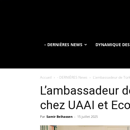
– DERNIÈRES NEWS
DYNAMIQUE DES
Accueil
- DERNIÈRES News
L’ambassadeur de Türk
L’ambassadeur de
chez UAAI et Ec
Par
Samir Belhassen
-
15 juillet 2025