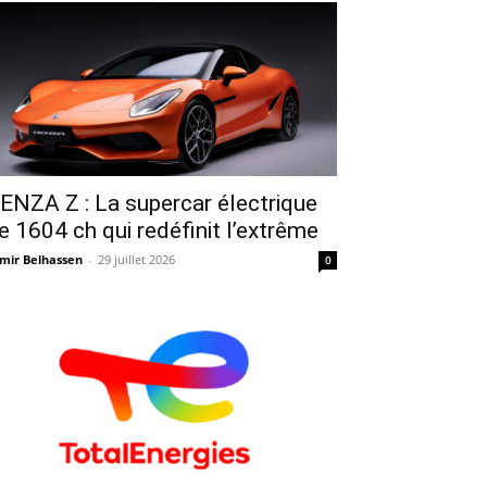
ENZA Z : La supercar électrique
e 1604 ch qui redéfinit l’extrême
mir Belhassen
-
29 juillet 2026
0