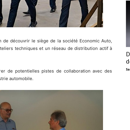
n de découvrir le siège de la société Economic Auto,
liers techniques et un réseau de distribution actif à
D
d
Sa
orer de potentielles pistes de collaboration avec des
strie automobile.