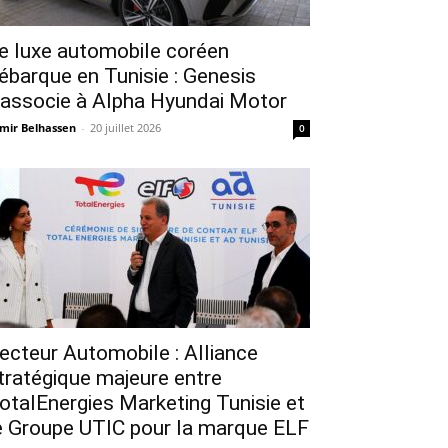
e luxe automobile coréen
ébarque en Tunisie : Genesis
’associe à Alpha Hyundai Motor
mir Belhassen
-
20 juillet 2026
0
ecteur Automobile : Alliance
tratégique majeure entre
otalEnergies Marketing Tunisie et
e Groupe UTIC pour la marque ELF