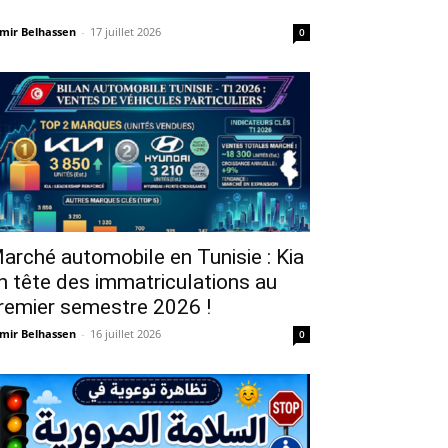
mir Belhassen
-
17 juillet 2026
0
arché automobile en Tunisie : Kia
n tête des immatriculations au
remier semestre 2026 !
mir Belhassen
-
16 juillet 2026
0