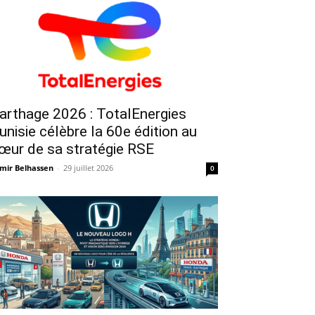
arthage 2026 : TotalEnergies
unisie célèbre la 60e édition au
œur de sa stratégie RSE
mir Belhassen
-
29 juillet 2026
0