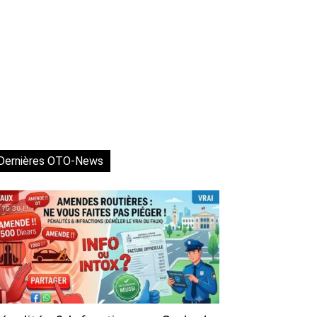
Dernières OTO-News