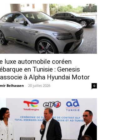
e luxe automobile coréen
ébarque en Tunisie : Genesis
’associe à Alpha Hyundai Motor
mir Belhassen
-
20 juillet 2026
0