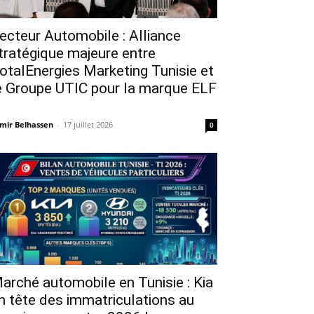
ecteur Automobile : Alliance
tratégique majeure entre
otalEnergies Marketing Tunisie et
e Groupe UTIC pour la marque ELF
mir Belhassen
-
17 juillet 2026
0
arché automobile en Tunisie : Kia
n tête des immatriculations au