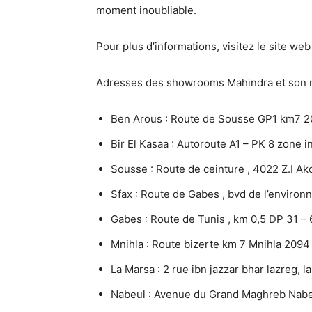
moment inoubliable.
Pour plus d’informations, visitez le site we
Adresses des showrooms Mahindra et son r
Ben Arous : Route de Sousse GP1 km7 2
Bir El Kasaa : Autoroute A1 – PK 8 zone in
Sousse : Route de ceinture , 4022 Z.I A
Sfax : Route de Gabes , bvd de l’environ
Gabes : Route de Tunis , km 0,5 DP 31 –
Mnihla : Route bizerte km 7 Mnihla 2094
La Marsa : 2 rue ibn jazzar bhar lazreg, l
Nabeul : Avenue du Grand Maghreb Nabe