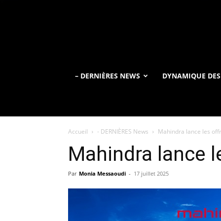
– DERNIÈRES NEWS
DYNAMIQUE DES
Accueil
- DERNIÈRES News
Mahindra lance les offr
Mahindra lance le
Par
Monia Messaoudi
-
17 juillet 2025