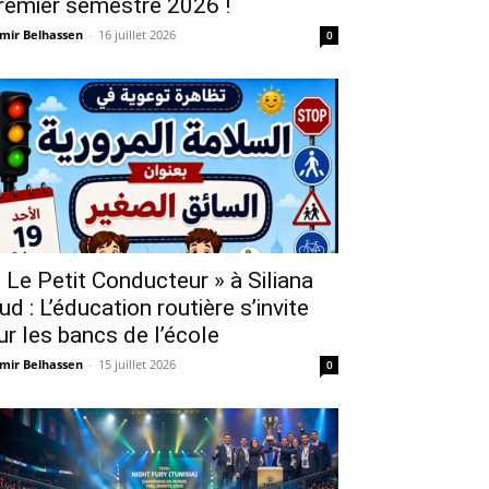
remier semestre 2026 !
mir Belhassen
-
16 juillet 2026
0
 Le Petit Conducteur » à Siliana
ud : L’éducation routière s’invite
ur les bancs de l’école
mir Belhassen
-
15 juillet 2026
0