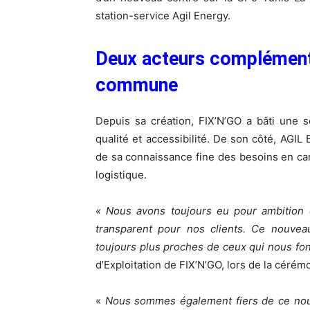
station-service Agil Energy.
Deux acteurs complémenta
commune
Depuis sa création, FIX’N’GO a bâti une so
qualité et accessibilité. De son côté, AGIL 
de sa connaissance fine des besoins en carbu
logistique.
« Nous avons toujours eu pour ambition d
transparent pour nos clients. Ce nouveau
toujours plus proches de ceux qui nous fon
d’Exploitation de FIX’N’GO, lors de la cérém
«
Nous sommes également fiers de ce nouv