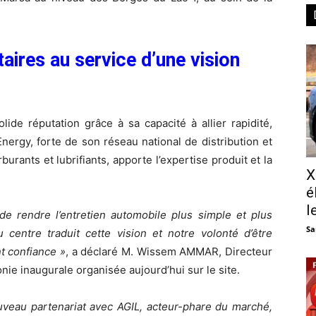
ires au service d’une vision
lide réputation grâce à sa capacité à allier rapidité,
Energy, forte de son réseau national de distribution et
rants et lubrifiants, apporte l’expertise produit et la
X
é
l
e rendre l’entretien automobile plus simple et plus
Sa
 centre traduit cette vision et notre volonté d’être
t confiance »
, a déclaré M. Wissem AMMAR, Directeur
onie inaugurale organisée aujourd’hui sur le site.
eau partenariat avec AGIL, acteur-phare du marché,