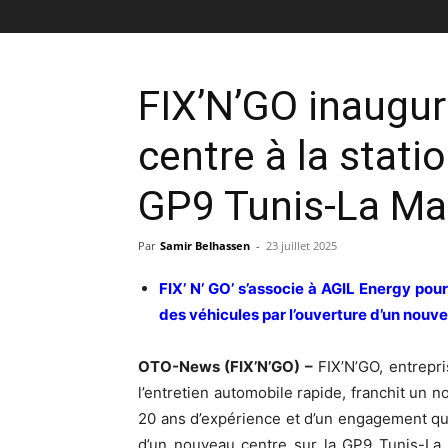
FIX’N’GO inaugu
centre à la stati
GP9 Tunis-La Ma
Par
Samir Belhassen
-
23 juillet 2025
FIX’ N’ GO’ s’associe à AGIL Energy pour
des véhicules par l’ouverture d’un nouve
OTO-News (FIX’N’GO) –
FIX’N’GO, entrepr
l’entretien automobile rapide, franchit un
20 ans d’expérience et d’un engagement qua
d’un nouveau centre sur la GP9 Tunis-La 