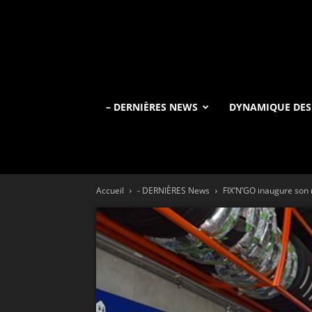
– DERNIÈRES NEWS
DYNAMIQUE DES
Accueil
- DERNIÈRES News
FIX’N’GO inaugure son n