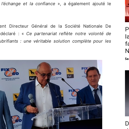
 l’échange et la confiance
», a également ajouté le
ent Directeur Général de la Société Nationale De
P
déclaré : «
Ce partenariat reflète notre volonté de
l
brifiants : une véritable solution complète pour les
f
N
Sa
D