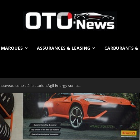
 MARQUES
ASSURANCES & LEASING
CARBURANTS & 
OTO
ouveau centre à la station Agil Energy sur la...
News