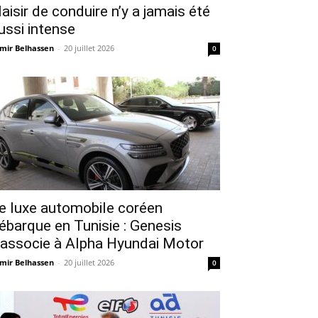
laisir de conduire n’y a jamais été
ussi intense
mir Belhassen
-
20 juillet 2026
0
e luxe automobile coréen
ébarque en Tunisie : Genesis
’associe à Alpha Hyundai Motor
mir Belhassen
-
20 juillet 2026
0