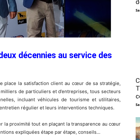
d
Sa
deux décennies au service des
C
e place la satisfaction client au cœur de sa stratégie,
T
milliers de particuliers et d’entreprises, tous secteurs
c
elles, incluant véhicules de tourisme et utilitaires,
Sa
ntretien régulier et leurs interventions techniques.
r la proximité tout en plaçant la transparence au cœur
rventions expliquées étape par étape, conseils…