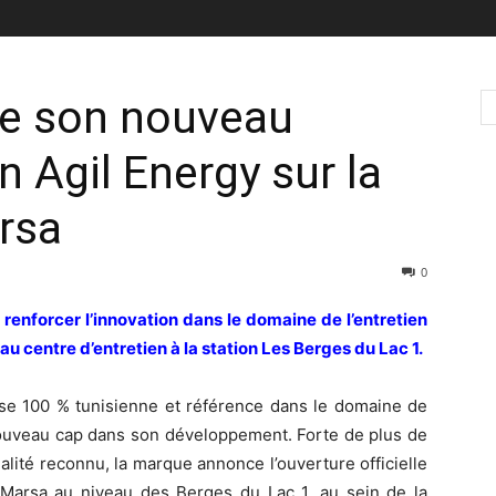
re son nouveau
on Agil Energy sur la
rsa
0
 renforcer l’innovation dans le domaine de l’entretien
au centre d’entretien à la station Les Berges du Lac 1.
ise 100 % tunisienne et référence dans le domaine de
 nouveau cap dans son développement. Forte de plus de
lité reconnu, la marque annonce l’ouverture officielle
Marsa au niveau des Berges du Lac 1, au sein de la