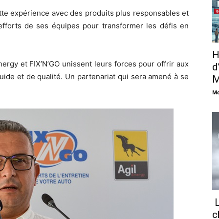
ette expérience avec des produits plus responsables et
 efforts de ses équipes pour transformer les défis en
H
nergy et FIX’N’GO unissent leurs forces pour offrir aux
d
uide et de qualité. Un partenariat qui sera amené à se
M
Mo
L
c