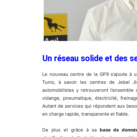
Un réseau solide et des s
Le nouveau centre de la GP9 s’ajoute à u
Tunis, à savoir les centres de Jebel J
automobilistes y retrouveront l’ensemble d
vidange, pneumatique, électricité, freinag
Autant de services qui répondent aux beso
en charge rapide, transparente et fiable.
De plus et grâce à sa
base de donnée