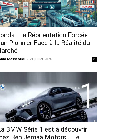
onda : La Réorientation Forcée
’un Pionnier Face à la Réalité du
arché
nia Messaoudi
-
21 juillet 2026
0
a BMW Série 1 est à découvrir
hez Ben Jemaâ Motors… Le