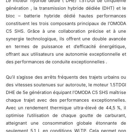
Le
moteur hybride dédié ( DHE) 1.5TDGI de cinquième
génération , la transmission hybride dédiée (DHT) et le
bloc – batterie hybride dédié hautes performances
constituent les trois composants principaux de l’OMODA
C5 SHS. Grâce à une collaboration précise et à une
synergie technologique, ils offrent une double avancée
en termes de puissance et d’efficacité énergétique,
offrant aux utilisateurs une autonomie exceptionnelle et
des performances de conduite exceptionnelles .
Qu’il s’agisse des arrêts fréquents des trajets urbains ou
des vitesses soutenues sur autoroute, le moteur 1.5TDGI
DHE de 5e génération équipant l’OMODA C5 SHS maîtrise
chaque trajet avec des performances exceptionnelles.
Avec un rendement thermique ultra-élevé de 44,5 %, il
optimise l’utilisation de chaque goutte de carburant,
atteignant une consommation globale étonnante de
seulement 5,1 L en conditions WLTP. Cela permet non