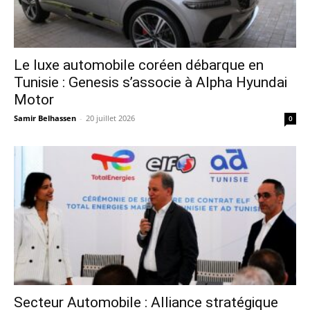
Le luxe automobile coréen débarque en
Tunisie : Genesis s’associe à Alpha Hyundai
Motor
Samir Belhassen
-
20 juillet 2026
0
Secteur Automobile : Alliance stratégique