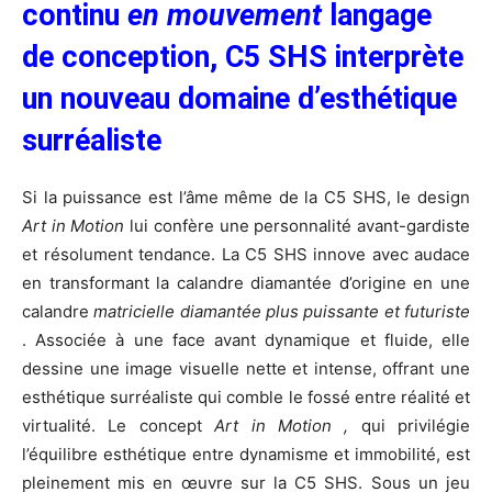
continu
en mouvement
langage
de conception, C5 SHS interpr
è
te
un nouveau domaine d’esth
é
tique
surr
é
aliste
Si la puissance est l’âme même de la C5 SHS, le design
Art in Motion
lui confère une personnalité avant-gardiste
et résolument tendance. La C5 SHS innove avec audace
en transformant la calandre diamantée d’origine en une
calandre
matricielle diamant
é
e plus puissante et futuriste
. Associée à une face avant dynamique et fluide, elle
dessine une image visuelle nette et intense, offrant une
esthétique surréaliste qui comble le fossé entre réalité et
virtualité. Le concept
Art in Motion ,
qui privilégie
l’équilibre esthétique entre dynamisme et immobilité, est
pleinement mis en œuvre sur la C5 SHS. Sous un jeu