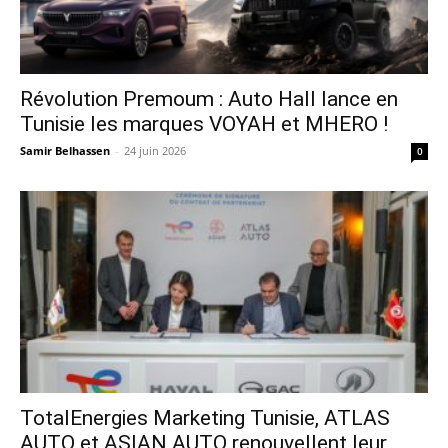
Révolution Premoum : Auto Hall lance en
Tunisie les marques VOYAH et MHERO !
Samir Belhassen
-
24 juin 2026
0
TotalEnergies Marketing Tunisie, ATLAS
AUTO et ASIAN AUTO renouvellent leur