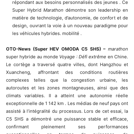
répondant aux besoins personnalisés des jeunes . Ce
Super Hybrid
Marathon
démontre son leadership en
matière de technologie, d’autonomie, de confort et de
design, ouvrant la voie à un nouveau paradigme pour
les véhicules hybrides. mobilité .
OTO-News (Super HEV OMODA C5 SHS) –
marathon
super hybride au monde
Voyage : D
é
fi extr
ê
me
en Chine.
Le cortège a traversé quatre villes, dont Hangzhou et
Xuancheng, affrontant des conditions routières
complexes telles que la congestion urbaine, les
autoroutes et les zones montagneuses, ainsi que des
climats variables. Il a atteint une autonomie réelle
exceptionnelle de 1 142 km . Les médias de neuf pays ont
assisté à l’intégralité du processus. Lors de cet essai, la
C5 SHS a démontré une puissance stable et efficace,
confirmant pleinement ses performances