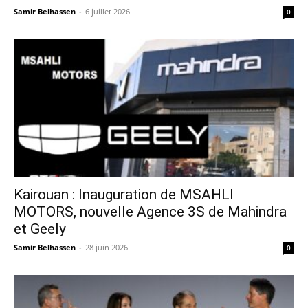
Samir Belhassen
-
6 juillet 2026
0
Kairouan : Inauguration de MSAHLI
MOTORS, nouvelle Agence 3S de Mahindra
et Geely
Samir Belhassen
-
28 juin 2026
0