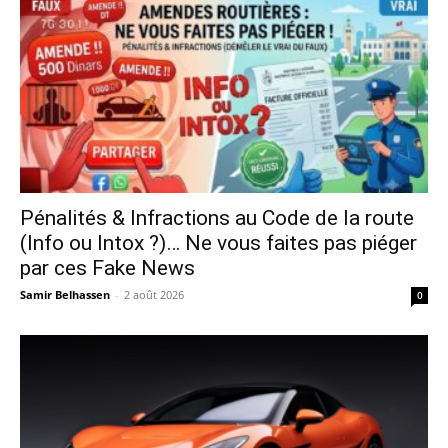
Pénalités & Infractions au Code de la route
(Info ou Intox ?)… Ne vous faites pas piéger
par ces Fake News
Samir Belhassen
-
2 août 2026
0