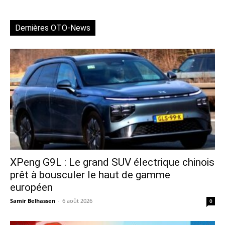
Dernières OTO-News
XPeng G9L : Le grand SUV électrique chinois
prêt à bousculer le haut de gamme
européen
Samir Belhassen
-
6 août 2026
0