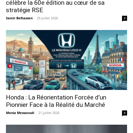
célèbre la 60e édition au cœur de sa
stratégie RSE
Samir Belhassen
-
29 juillet 2026
0
Honda : La Réorientation Forcée d’un
Pionnier Face à la Réalité du Marché
Monia Messaoudi
-
21 juillet 2026
0