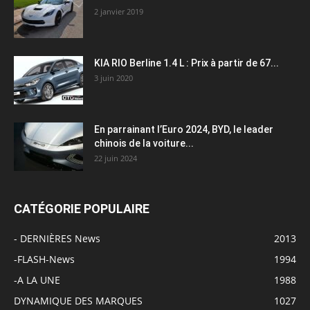
2 janvier 2019
KIA RIO Berline 1.4 L : Prix à partir de 67...
3 juin 2020
En parrainant l’Euro 2024, BYD, le leader
chinois de la voiture...
22 juin 2024
CATÉGORIE POPULAIRE
- DERNIÈRES News
2013
-FLASH-News
1994
-A LA UNE
1988
DYNAMIQUE DES MARQUES
1027