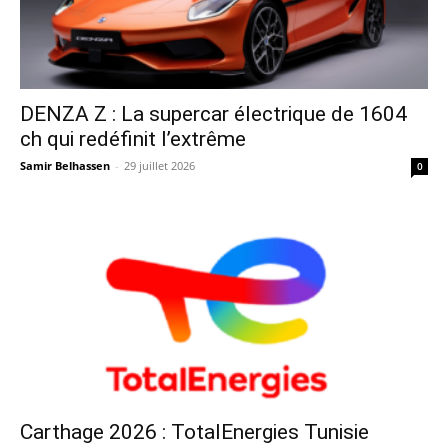
DENZA Z : La supercar électrique de 1604
ch qui redéfinit l’extrême
Samir Belhassen
-
29 juillet 2026
0
Carthage 2026 : TotalEnergies Tunisie