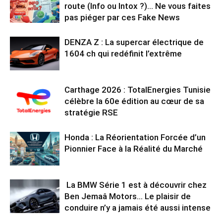
route (Info ou Intox ?)… Ne vous faites
pas piéger par ces Fake News
DENZA Z : La supercar électrique de
1604 ch qui redéfinit l’extrême
Carthage 2026 : TotalEnergies Tunisie
célèbre la 60e édition au cœur de sa
stratégie RSE
Honda : La Réorientation Forcée d’un
Pionnier Face à la Réalité du Marché
La BMW Série 1 est à découvrir chez
Ben Jemaâ Motors… Le plaisir de
conduire n’y a jamais été aussi intense