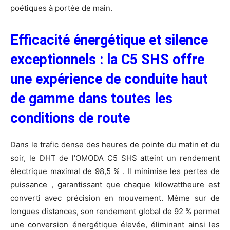
poétiques à portée de main.
Efficacit
é é
nerg
é
tique et silence
exceptionnels : la C5 SHS offre
une exp
é
rience de conduite haut
de gamme dans toutes les
conditions de route
Dans le trafic dense des heures de pointe du matin et du
soir, le DHT de l’OMODA C5 SHS atteint un rendement
électrique maximal de 98,5 % . Il minimise les pertes de
puissance , garantissant que chaque kilowattheure est
converti avec précision en mouvement. Même sur de
longues distances, son rendement global de 92 % permet
une conversion énergétique élevée, éliminant ainsi les