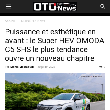
Accueil
- DERNIÈRES News
Puissance et esthétique en
avant : le Super HEV OMODA
C5 SHS le plus tendance
ouvre un nouveau chapitre
Par
Monia Messaoudi
-
30 juillet 2025
0