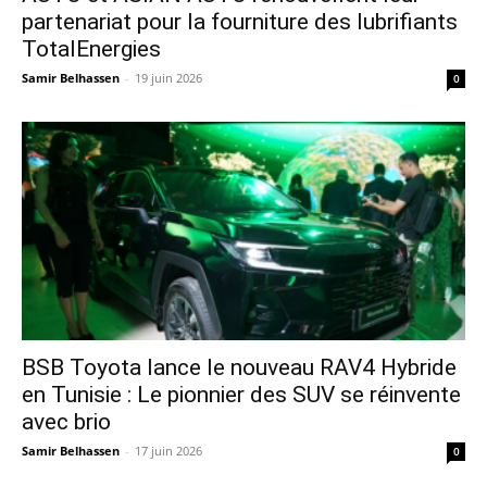
partenariat pour la fourniture des lubrifiants
TotalEnergies
Samir Belhassen
-
19 juin 2026
0
​BSB Toyota lance le nouveau RAV4 Hybride
en Tunisie : Le pionnier des SUV se réinvente
avec brio
Samir Belhassen
-
17 juin 2026
0