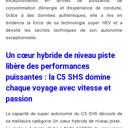
exceptionnelles en termes de puissance, de
consommation d’énergie et d’expérience de conduite.
Grâce à des données authentiques, elle a mis en
évidence la force de sa technologie super HEV et a
dévoilé les secrets techniques de son autonomie
exceptionnelle.
Un c
œ
ur hybride de niveau piste
lib
è
re des performances
puissantes :
la C5 SHS
domine
chaque voyage avec vitesse et
passion
La capacité de super autonomie du C5 SHS découle de
sa meilleure catégorie Un
c
œ
ur hybride de niveau piste .