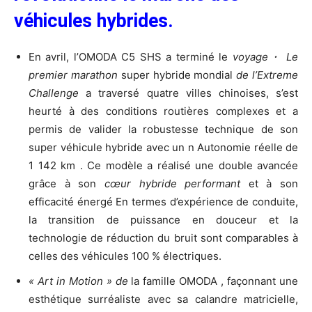
v
é
hicules hybrides.
En avril, l’OMODA C5 SHS a terminé le
voyage
・
Le
premier marathon
super hybride mondial
de l’Extreme
Challenge
a traversé quatre villes chinoises, s’est
heurté à des conditions routières complexes et a
permis de valider la robustesse technique de son
super véhicule hybride avec un n Autonomie réelle de
1 142 km . Ce modèle a réalisé une double avancée
grâce à son
c
œ
ur hybride performant
et à son
efficacité énergé En termes d’expérience de conduite,
la transition de puissance en douceur et la
technologie de réduction du bruit sont comparables à
celles des véhicules 100 % électriques.
« Art in Motion » de
la famille OMODA , façonnant une
esthétique surréaliste avec sa calandre matricielle,