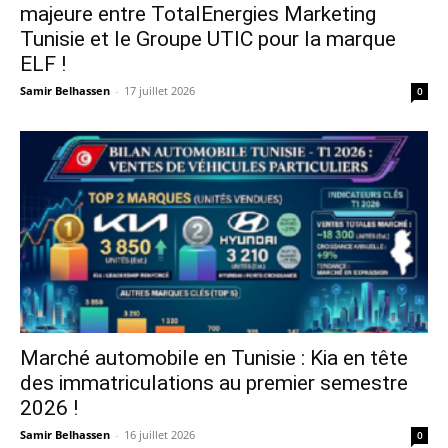
majeure entre TotalEnergies Marketing
Tunisie et le Groupe UTIC pour la marque
ELF !
Samir Belhassen
-
17 juillet 2026
0
Marché automobile en Tunisie : Kia en tête
des immatriculations au premier semestre
2026 !
Samir Belhassen
-
16 juillet 2026
0