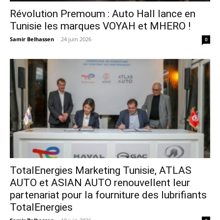
Révolution Premoum : Auto Hall lance en
Tunisie les marques VOYAH et MHERO !
Samir Belhassen
-
24 juin 2026
0
TotalEnergies Marketing Tunisie, ATLAS
AUTO et ASIAN AUTO renouvellent leur
partenariat pour la fourniture des lubrifiants
TotalEnergies