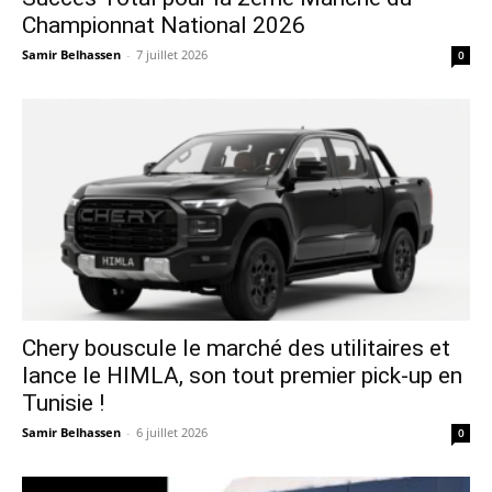
Championnat National 2026
Samir Belhassen
-
7 juillet 2026
0
Chery bouscule le marché des utilitaires et
lance le HIMLA, son tout premier pick-up en
Tunisie !
Samir Belhassen
-
6 juillet 2026
0