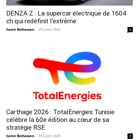
DENZA Z : La supercar électrique de 1604
ch qui redéfinit l’extrême
Samir Belhassen
-
29 juillet 2026
0
Carthage 2026 : TotalEnergies Tunisie
célèbre la 60e édition au cœur de sa
stratégie RSE
Samir Belhassen
-
29 juillet 2026
0