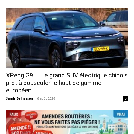
XPeng G9L : Le grand SUV électrique chinois
prêt à bousculer le haut de gamme
européen
Samir Belhassen
-
6 août 2026
0