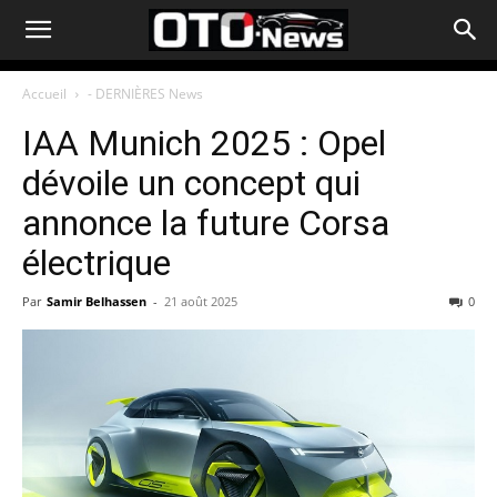
Accueil
- DERNIÈRES News
IAA Munich 2025 : Opel
dévoile un concept qui
annonce la future Corsa
électrique
Par
Samir Belhassen
-
21 août 2025
0