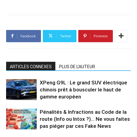
Facebook
Twitter
Pinterest
ARTICLES CONNEXES
PLUS DE L'AUTEUR
XPeng G9L : Le grand SUV électrique
chinois prêt à bousculer le haut de
gamme européen
Pénalités & Infractions au Code de la
route (Info ou Intox ?)… Ne vous faites
pas piéger par ces Fake News