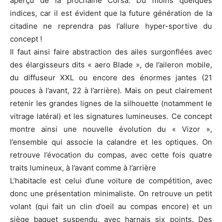
aperçu de la prochaine Corsa. Du moins quelques
indices, car il est évident que la future génération de la
citadine ne reprendra pas l’allure hyper-sportive du
concept !
Il faut ainsi faire abstraction des ailes surgonflées avec
des élargisseurs dits « aero Blade », de l’aileron mobile,
du diffuseur XXL ou encore des énormes jantes (21
pouces à l’avant, 22 à l’arrière). Mais on peut clairement
retenir les grandes lignes de la silhouette (notamment le
vitrage latéral) et les signatures lumineuses. Ce concept
montre ainsi une nouvelle évolution du « Vizor »,
l’ensemble qui associe la calandre et les optiques. On
retrouve l’évocation du compas, avec cette fois quatre
traits lumineux, à l’avant comme à l’arrière
L’habitacle est celui d’une voiture de compétition, avec
donc une présentation minimaliste. On retrouve un petit
volant (qui fait un clin d’oeil au compas encore) et un
siège baquet suspendu, avec harnais six points. Des