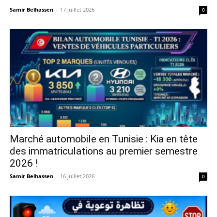
Samir Belhassen
-
17 juillet 2026
0
Marché automobile en Tunisie : Kia en tête
des immatriculations au premier semestre
2026 !
Samir Belhassen
-
16 juillet 2026
0