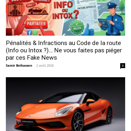
Pénalités & Infractions au Code de la route
(Info ou Intox ?)… Ne vous faites pas piéger
par ces Fake News
Samir Belhassen
-
2 août 2026
0