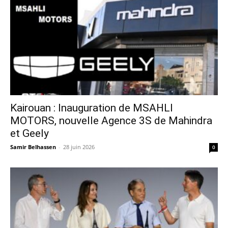
Kairouan : Inauguration de MSAHLI
MOTORS, nouvelle Agence 3S de Mahindra
et Geely
Samir Belhassen
-
28 juin 2026
0