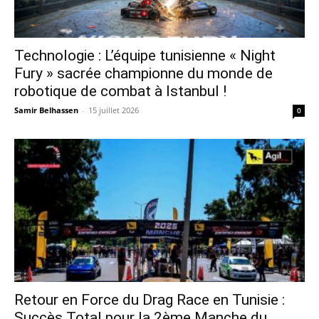
Technologie : L’équipe tunisienne « Night
Fury » sacrée championne du monde de
robotique de combat à Istanbul !
Samir Belhassen
-
15 juillet 2026
0
Retour en Force du Drag Race en Tunisie :
Succès Total pour la 2ème Manche du