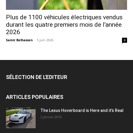
Plus de 1100 véhicules électriques vendus
durant les quatre premiers mois de l’année
2026
Samir Belhassen
-
5 juin 2026
0
SÉLECTION DE L'EDITEUR
ARTICLES POPULAIRES
The Lexus Hoverboard is Here and it’s Real
2 janvier 2019