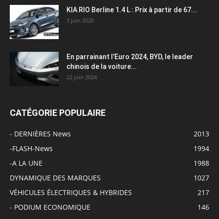
KIA RIO Berline 1.4 L : Prix à partir de 67...
3 juin 2020
En parrainant l’Euro 2024, BYD, le leader
chinois de la voiture...
22 juin 2024
CATÉGORIE POPULAIRE
- DERNIÈRES News
2013
-FLASH-News
1994
-A LA UNE
1988
DYNAMIQUE DES MARQUES
1027
VÉHICULES ÉLECTRIQUES & HYBRIDES
217
- PODIUM ECONOMIQUE
146