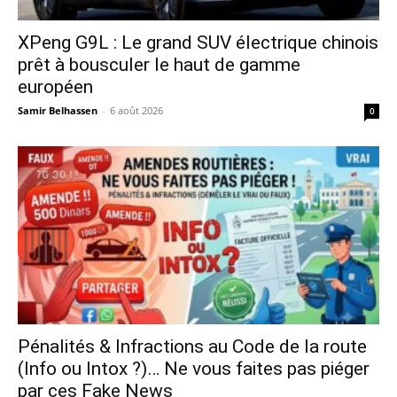
XPeng G9L : Le grand SUV électrique chinois
prêt à bousculer le haut de gamme
européen
Samir Belhassen
-
6 août 2026
0
Pénalités & Infractions au Code de la route
(Info ou Intox ?)… Ne vous faites pas piéger
par ces Fake News