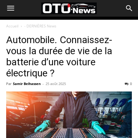
Accueil
- DERNIÈRES News
Automobile. Connaissez-
vous la durée de vie de la
batterie d’une voiture
électrique ?
Par
Samir Belhassen
-
25 août 2025
0