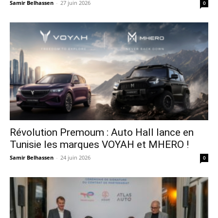
Samir Belhassen
-
27 juin 2026
0
Révolution Premoum : Auto Hall lance en
Tunisie les marques VOYAH et MHERO !
Samir Belhassen
-
24 juin 2026
0