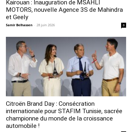
Kairouan : Inauguration de MSAHLI
MOTORS, nouvelle Agence 3S de Mahindra
et Geely
Samir Belhassen
-
28 juin 2026
0
Citroën Brand Day : Consécration
internationale pour STAFIM Tunisie, sacrée
championne du monde de la croissance
automobile !