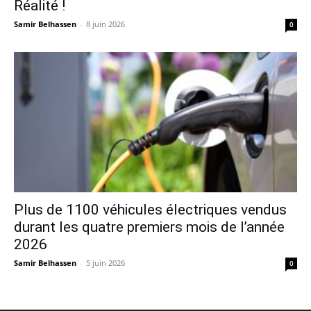
Réalité !
Samir Belhassen
-
8 juin 2026
0
Plus de 1100 véhicules électriques vendus
durant les quatre premiers mois de l’année
2026
Samir Belhassen
-
5 juin 2026
0