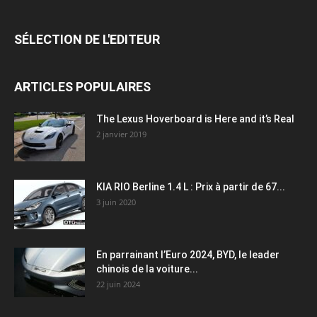
SÉLECTION DE L'EDITEUR
ARTICLES POPULAIRES
The Lexus Hoverboard is Here and it’s Real
2 janvier 2019
KIA RIO Berline 1.4 L : Prix à partir de 67...
3 juin 2020
En parrainant l’Euro 2024, BYD, le leader
chinois de la voiture...
22 juin 2024