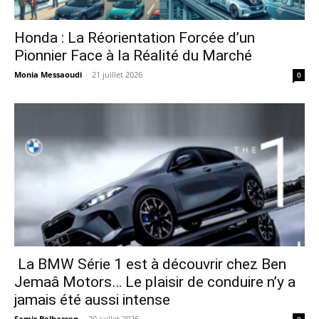
Honda : La Réorientation Forcée d’un
Pionnier Face à la Réalité du Marché
Monia Messaoudi
-
21 juillet 2026
0
La BMW Série 1 est à découvrir chez Ben
Jemaâ Motors… Le plaisir de conduire n’y a
jamais été aussi intense
Samir Belhassen
-
20 juillet 2026