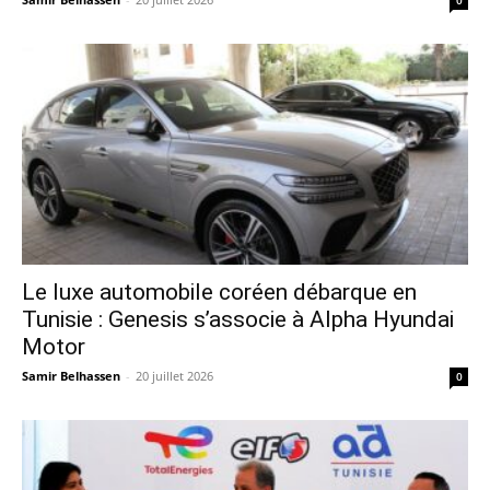
0
Le luxe automobile coréen débarque en
Tunisie : Genesis s’associe à Alpha Hyundai
Motor
Samir Belhassen
-
20 juillet 2026
0