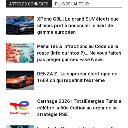
ARTICLES CONNEXES
PLUS DE L'AUTEUR
XPeng G9L : Le grand SUV électrique
chinois prêt à bousculer le haut de
gamme européen
Pénalités & Infractions au Code de la
route (Info ou Intox ?)… Ne vous faites
pas piéger par ces Fake News
DENZA Z : La supercar électrique de
1604 ch qui redéfinit l’extrême
Carthage 2026 : TotalEnergies Tunisie
célèbre la 60e édition au cœur de sa
stratégie RSE