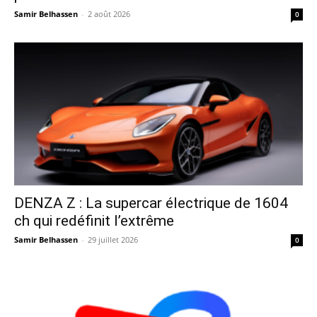
Samir Belhassen
-
2 août 2026
0
DENZA Z : La supercar électrique de 1604
ch qui redéfinit l’extrême
Samir Belhassen
-
29 juillet 2026
0