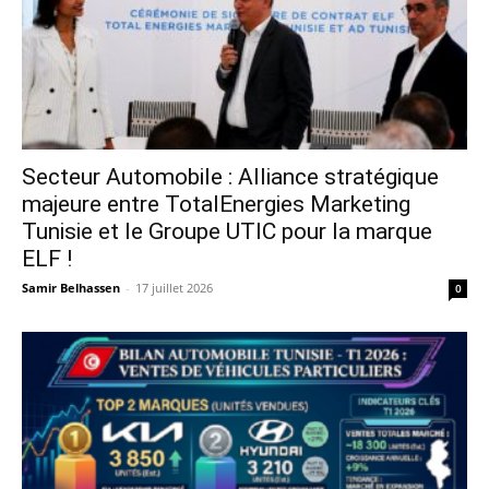
Secteur Automobile : Alliance stratégique
majeure entre TotalEnergies Marketing
Tunisie et le Groupe UTIC pour la marque
ELF !
Samir Belhassen
-
17 juillet 2026
0