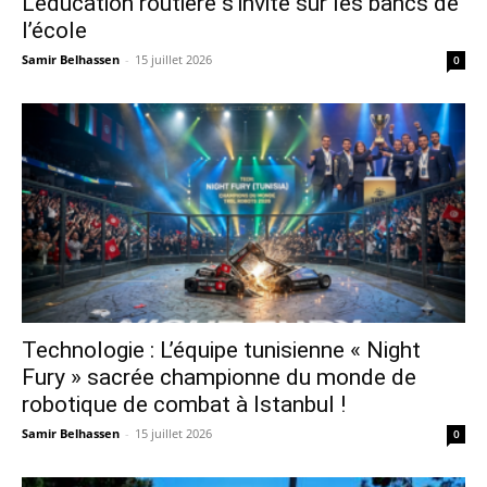
L’éducation routière s’invite sur les bancs de
l’école
Samir Belhassen
-
15 juillet 2026
0
Technologie : L’équipe tunisienne « Night
Fury » sacrée championne du monde de
robotique de combat à Istanbul !
Samir Belhassen
-
15 juillet 2026
0