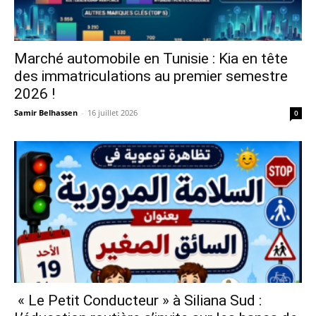
Marché automobile en Tunisie : Kia en tête
des immatriculations au premier semestre
2026 !
Samir Belhassen
-
16 juillet 2026
0
« Le Petit Conducteur » à Siliana Sud :