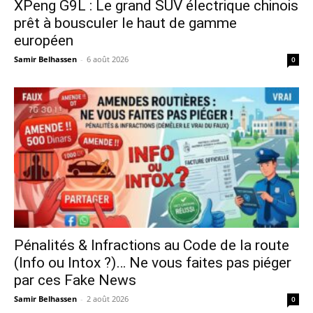
XPeng G9L : Le grand SUV électrique chinois
prêt à bousculer le haut de gamme
européen
Samir Belhassen
-
6 août 2026
0
Pénalités & Infractions au Code de la route
(Info ou Intox ?)… Ne vous faites pas piéger
par ces Fake News
Samir Belhassen
-
2 août 2026
0