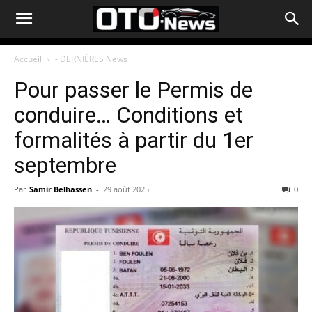
Accueil
- DERNIÈRES News
Pour passer le Permis de
conduire… Conditions et
formalités à partir du 1er
septembre
Par
Samir Belhassen
-
29 août 2025
0