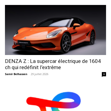
DENZA Z : La supercar électrique de 1604
ch qui redéfinit l’extrême
Samir Belhassen
-
29 juillet 2026
0