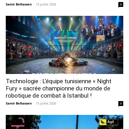
Samir Belhassen
-
15 juillet 2026
0
Technologie : L’équipe tunisienne « Night
Fury » sacrée championne du monde de
robotique de combat à Istanbul !
Samir Belhassen
-
15 juillet 2026
0