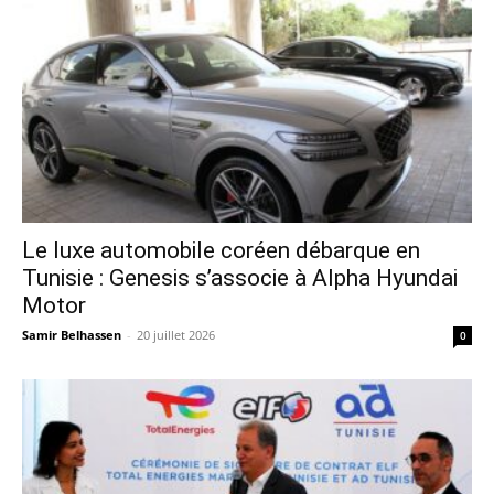
Le luxe automobile coréen débarque en
Tunisie : Genesis s’associe à Alpha Hyundai
Motor
Samir Belhassen
-
20 juillet 2026
0