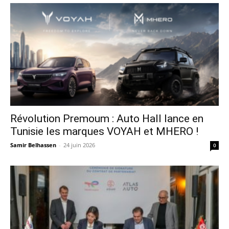
Révolution Premoum : Auto Hall lance en
Tunisie les marques VOYAH et MHERO !
Samir Belhassen
-
24 juin 2026
0