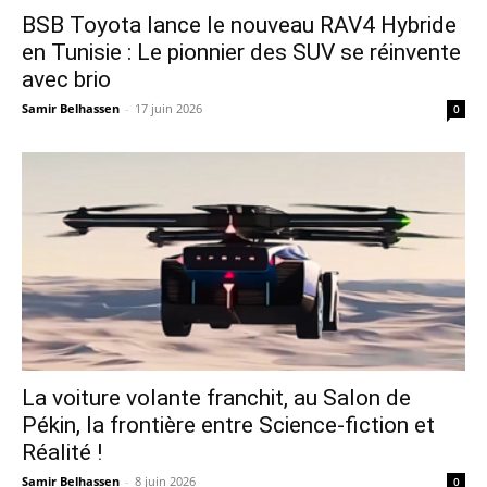
​BSB Toyota lance le nouveau RAV4 Hybride
en Tunisie : Le pionnier des SUV se réinvente
avec brio
Samir Belhassen
-
17 juin 2026
0
La voiture volante franchit, au Salon de
Pékin, la frontière entre Science-fiction et
Réalité !
Samir Belhassen
-
8 juin 2026
0