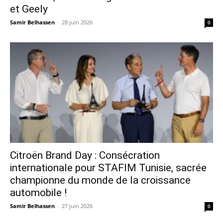
et Geely
Samir Belhassen
-
28 juin 2026
0
Citroën Brand Day : Consécration
internationale pour STAFIM Tunisie, sacrée
championne du monde de la croissance
automobile !
Samir Belhassen
-
27 juin 2026
0