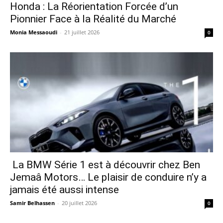
Honda : La Réorientation Forcée d’un
Pionnier Face à la Réalité du Marché
Monia Messaoudi
-
21 juillet 2026
0
La BMW Série 1 est à découvrir chez Ben
Jemaâ Motors… Le plaisir de conduire n’y a
jamais été aussi intense
Samir Belhassen
-
20 juillet 2026
0