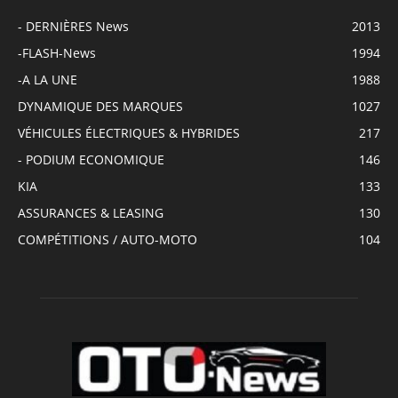
- DERNIÈRES News
2013
-FLASH-News
1994
-A LA UNE
1988
DYNAMIQUE DES MARQUES
1027
VÉHICULES ÉLECTRIQUES & HYBRIDES
217
- PODIUM ECONOMIQUE
146
KIA
133
ASSURANCES & LEASING
130
COMPÉTITIONS / AUTO-MOTO
104