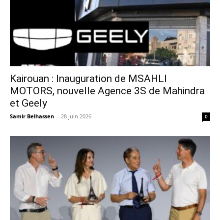
Kairouan : Inauguration de MSAHLI
MOTORS, nouvelle Agence 3S de Mahindra
et Geely
Samir Belhassen
-
28 juin 2026
0