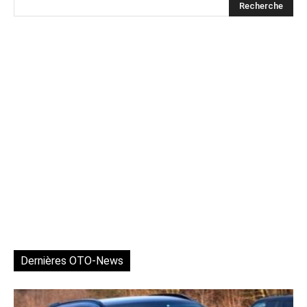
Dernières OTO-News