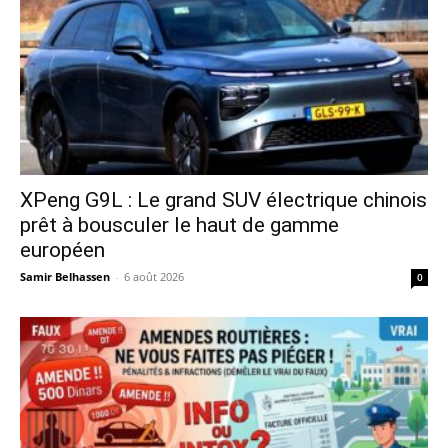
XPeng G9L : Le grand SUV électrique chinois
prêt à bousculer le haut de gamme
européen
Samir Belhassen
-
6 août 2026
0