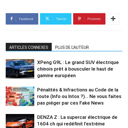
Facebook
Twitter
Pinterest
ARTICLES CONNEXES
PLUS DE L'AUTEUR
XPeng G9L : Le grand SUV électrique
chinois prêt à bousculer le haut de
gamme européen
Pénalités & Infractions au Code de la
route (Info ou Intox ?)… Ne vous faites
pas piéger par ces Fake News
DENZA Z : La supercar électrique de
1604 ch qui redéfinit l’extrême