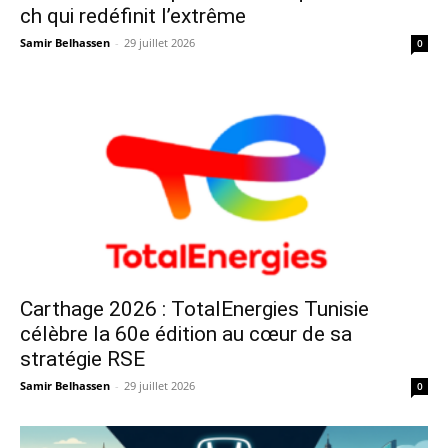
ch qui redéfinit l’extrême
Samir Belhassen
-
29 juillet 2026
0
Carthage 2026 : TotalEnergies Tunisie
célèbre la 60e édition au cœur de sa
stratégie RSE
Samir Belhassen
-
29 juillet 2026
0