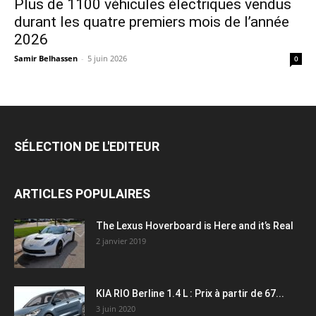
Plus de 1100 véhicules électriques vendus
durant les quatre premiers mois de l’année
2026
Samir Belhassen
-
5 juin 2026
0
SÉLECTION DE L'EDITEUR
ARTICLES POPULAIRES
The Lexus Hoverboard is Here and it’s Real
2 janvier 2019
KIA RIO Berline 1.4 L : Prix à partir de 67...
3 juin 2020