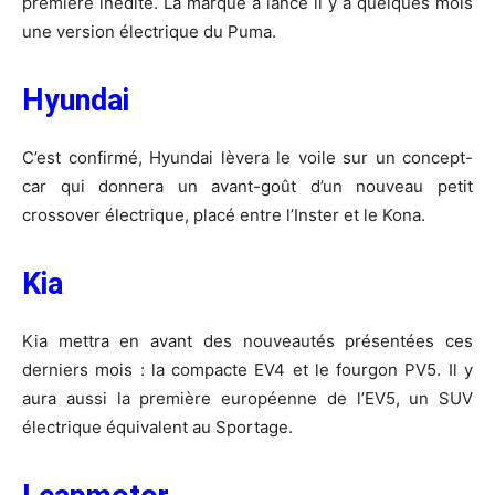
première inédite. La marque a lancé il y a quelques mois
une version électrique du Puma.
Hyundai
C’est confirmé, Hyundai lèvera le voile sur un concept-
car qui donnera un avant-goût d’un nouveau petit
crossover électrique, placé entre l’Inster et le Kona.
Kia
Kia mettra en avant des nouveautés présentées ces
derniers mois : la compacte EV4 et le fourgon PV5. Il y
aura aussi la première européenne de l’EV5, un SUV
électrique équivalent au Sportage.