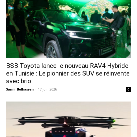
​BSB Toyota lance le nouveau RAV4 Hybride
en Tunisie : Le pionnier des SUV se réinvente
avec brio
Samir Belhassen
-
17 juin 2026
0