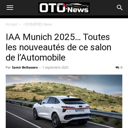
Accueil
- DERNIÈRES News
IAA Munich 2025… Toutes
les nouveautés de ce salon
de l’Automobile
Par
Samir Belhassen
-
1 septembre 2025
0