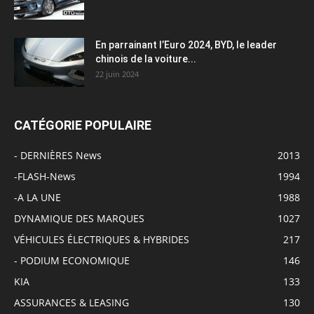
En parrainant l’Euro 2024, BYD, le leader
chinois de la voiture...
22 juin 2024
CATÉGORIE POPULAIRE
- DERNIÈRES News
2013
-FLASH-News
1994
-A LA UNE
1988
DYNAMIQUE DES MARQUES
1027
VÉHICULES ÉLECTRIQUES & HYBRIDES
217
- PODIUM ECONOMIQUE
146
KIA
133
ASSURANCES & LEASING
130