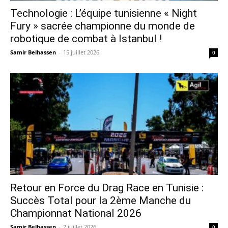
Technologie : L’équipe tunisienne « Night
Fury » sacrée championne du monde de
robotique de combat à Istanbul !
Samir Belhassen
-
15 juillet 2026
0
Retour en Force du Drag Race en Tunisie :
Succès Total pour la 2ème Manche du
Championnat National 2026
Samir Belhassen
-
7 juillet 2026
0