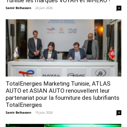
Tunisie les marques VOYAH et MHERO !
Samir Belhassen
-
24 juin 2026
0
TotalEnergies Marketing Tunisie, ATLAS
AUTO et ASIAN AUTO renouvellent leur
partenariat pour la fourniture des lubrifiants
TotalEnergies
Samir Belhassen
-
19 juin 2026
0