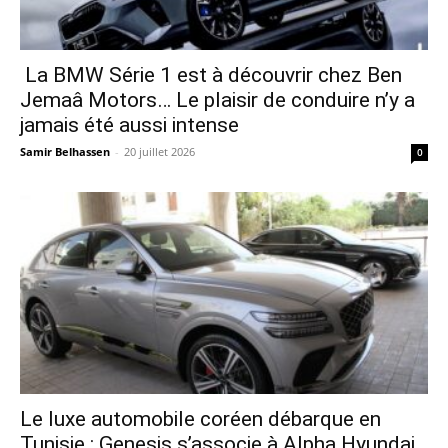
La BMW Série 1 est à découvrir chez Ben
Jemaâ Motors… Le plaisir de conduire n’y a
jamais été aussi intense
Samir Belhassen
-
20 juillet 2026
0
Le luxe automobile coréen débarque en
Tunisie : Genesis s’associe à Alpha Hyundai