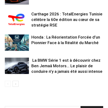
Carthage 2026 : TotalEnergies Tunisie
célèbre la 60e édition au cœur de sa
stratégie RSE
Honda : La Réorientation Forcée d’un
Pionnier Face à la Réalité du Marché
La BMW Série 1 est à découvrir chez
Ben Jemaâ Motors… Le plaisir de
conduire n’y a jamais été aussi intense