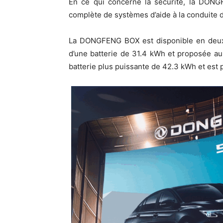
En ce qui concerne la sécurité, la DONG
complète de systèmes d’aide à la conduite d
La DONGFENG BOX est disponible en deux 
d’une batterie de 31.4 kWh et proposée au
batterie plus puissante de 42.3 kWh et est 