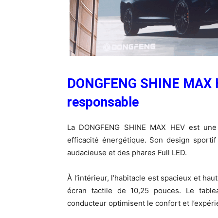
DONGFENG SHINE MAX HYB
responsable
La DONGFENG SHINE MAX HEV est une ber
efficacité énergétique. Son design sporti
audacieuse et des phares Full LED.
À l’intérieur, l’habitacle est spacieux et h
écran tactile de 10,25 pouces. Le tabl
conducteur optimisent le confort et l’expér