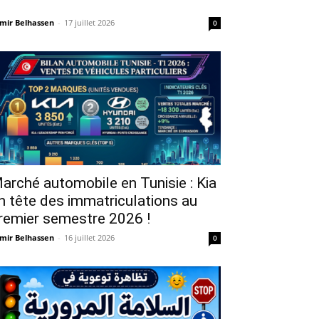
mir Belhassen
-
17 juillet 2026
0
arché automobile en Tunisie : Kia
n tête des immatriculations au
remier semestre 2026 !
mir Belhassen
-
16 juillet 2026
0