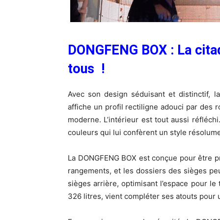
DONGFENG BOX : La citadi
tous !
Avec son design séduisant et distinctif
affiche un profil rectiligne adouci par des
moderne. L’intérieur est tout aussi réfléchi
couleurs qui lui confèrent un style résolum
La DONGFENG BOX est conçue pour être pra
rangements, et les dossiers des sièges peu
sièges arrière, optimisant l’espace pour le 
326 litres, vient compléter ses atouts pour 