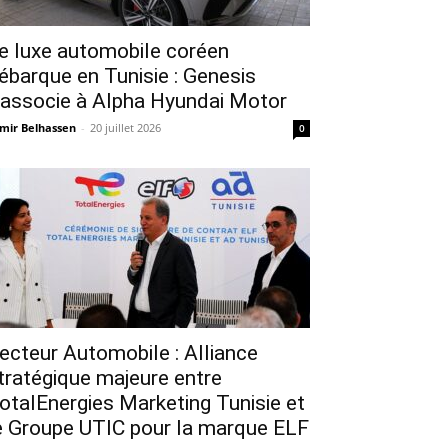
e luxe automobile coréen
ébarque en Tunisie : Genesis
’associe à Alpha Hyundai Motor
mir Belhassen
-
20 juillet 2026
0
ecteur Automobile : Alliance
tratégique majeure entre
otalEnergies Marketing Tunisie et
e Groupe UTIC pour la marque ELF