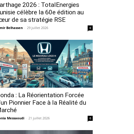
arthage 2026 : TotalEnergies
unisie célèbre la 60e édition au
œur de sa stratégie RSE
mir Belhassen
-
29 juillet 2026
0
onda : La Réorientation Forcée
’un Pionnier Face à la Réalité du
arché
nia Messaoudi
-
21 juillet 2026
0