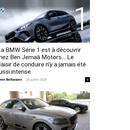
a BMW Série 1 est à découvrir
hez Ben Jemaâ Motors… Le
laisir de conduire n’y a jamais été
ussi intense
mir Belhassen
-
20 juillet 2026
0