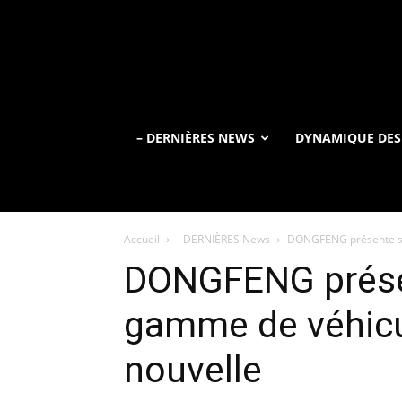
– DERNIÈRES NEWS
DYNAMIQUE DES
Accueil
- DERNIÈRES News
DONGFENG présente sa
DONGFENG prése
gamme de véhicu
nouvelle