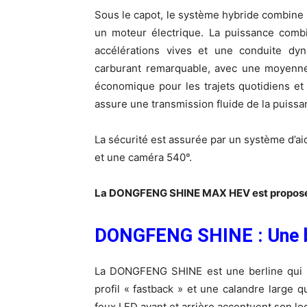
Sous le capot, le système hybride combine
un moteur électrique. La puissance combi
accélérations vives et une conduite dy
carburant remarquable, avec une moyenne
économique pour les trajets quotidiens et
assure une transmission fluide de la puissa
La sécurité est assurée par un système d’ai
et une caméra 540°.
La DONGFENG SHINE MAX HEV est proposé 
DONGFENG SHINE : Une b
La DONGFENG SHINE est une berline qui se
profil « fastback » et une calandre large 
feux LED avant et arrière accentuent son lo