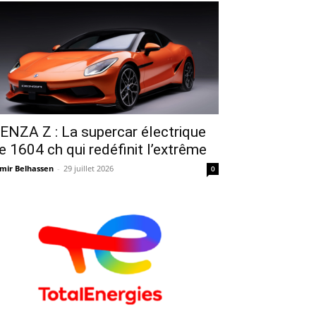
ENZA Z : La supercar électrique
e 1604 ch qui redéfinit l’extrême
mir Belhassen
-
29 juillet 2026
0