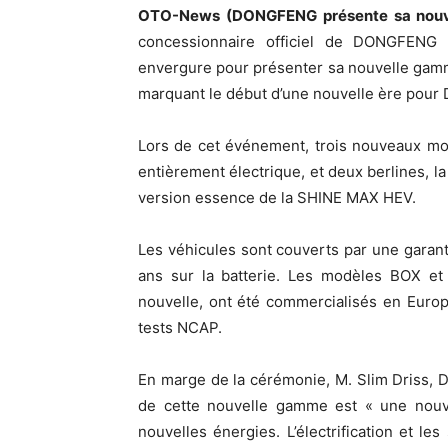
OTO-News (DONGFENG présente sa nouv
concessionnaire officiel de DONGFENG
envergure pour présenter sa nouvelle gamm
marquant le début d’une nouvelle ère pou
Lors de cet événement, trois nouveaux mod
entièrement électrique, et deux berlines, l
version essence de la SHINE MAX HEV.
Les véhicules sont couverts par une garant
ans sur la batterie. Les modèles BOX e
nouvelle, ont été commercialisés en Europ
tests NCAP.
En marge de la cérémonie, M. Slim Driss, 
de cette nouvelle gamme est « une nouve
nouvelles énergies. L’électrification et l