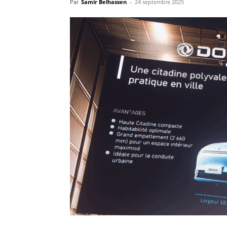
Par
Samir Belhassen
-
24 septembre 2025