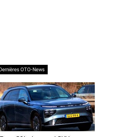
Dernières OTO-News