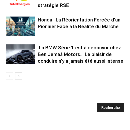
stratégie RSE
Honda : La Réorientation Forcée d’un
Pionnier Face à la Réalité du Marché
La BMW Série 1 est à découvrir chez
Ben Jemaâ Motors… Le plaisir de
conduire n’y a jamais été aussi intense