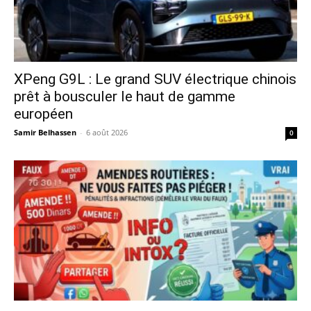
XPeng G9L : Le grand SUV électrique chinois
prêt à bousculer le haut de gamme
européen
Samir Belhassen
-
6 août 2026
0