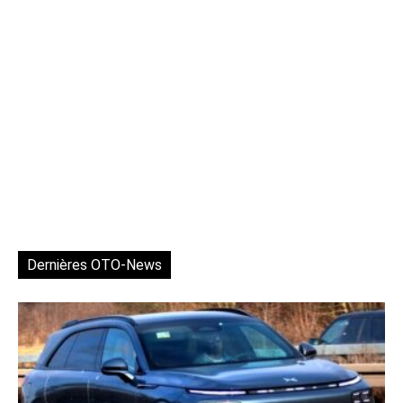
Dernières OTO-News