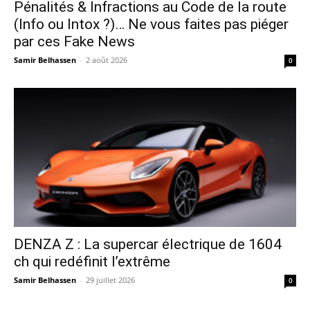
Pénalités & Infractions au Code de la route
(Info ou Intox ?)… Ne vous faites pas piéger
par ces Fake News
Samir Belhassen
-
2 août 2026
0
DENZA Z : La supercar électrique de 1604
ch qui redéfinit l’extrême
Samir Belhassen
-
29 juillet 2026
0