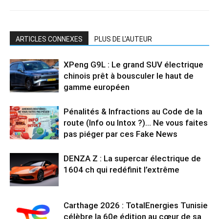
ARTICLES CONNEXES
PLUS DE L'AUTEUR
XPeng G9L : Le grand SUV électrique
chinois prêt à bousculer le haut de
gamme européen
Pénalités & Infractions au Code de la
route (Info ou Intox ?)… Ne vous faites
pas piéger par ces Fake News
DENZA Z : La supercar électrique de
1604 ch qui redéfinit l’extrême
Carthage 2026 : TotalEnergies Tunisie
célèbre la 60e édition au cœur de sa