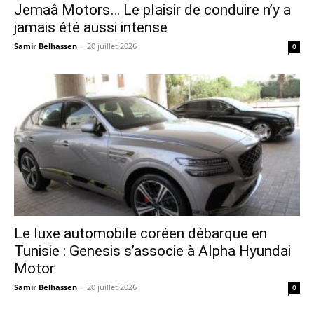
Jemaâ Motors… Le plaisir de conduire n’y a
jamais été aussi intense
Samir Belhassen
-
20 juillet 2026
0
Le luxe automobile coréen débarque en
Tunisie : Genesis s’associe à Alpha Hyundai
Motor
Samir Belhassen
-
20 juillet 2026
0