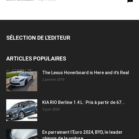
SÉLECTION DE L'EDITEUR
ARTICLES POPULAIRES
The Lexus Hoverboard is Here and it’s Real
2 janvier 2019
KIA RIO Berline 1.4 L : Prix à partir de 67...
3 juin 2020
En parrainant l’Euro 2024, BYD, le leader
chinois de la voiture...