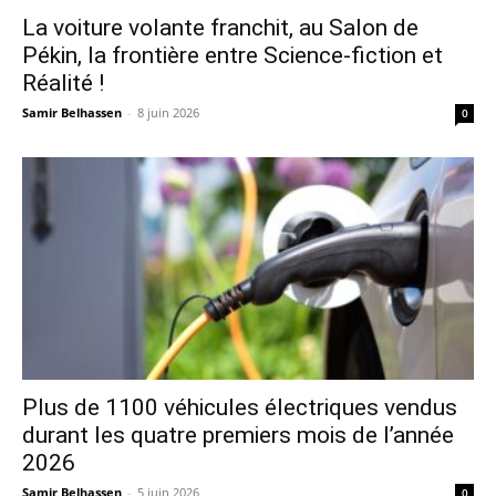
La voiture volante franchit, au Salon de
Pékin, la frontière entre Science-fiction et
Réalité !
Samir Belhassen
-
8 juin 2026
0
Plus de 1100 véhicules électriques vendus
durant les quatre premiers mois de l’année
2026
Samir Belhassen
-
5 juin 2026
0