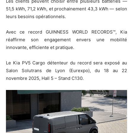
Les clients peuvent choisir entre plusieurs batteries —
51,5 kWh, 71,2 kWh, et prochainement 43,3 kWh — selon
leurs besoins opérationnels.
Avec ce record GUINNESS WORLD RECORDS™, Kia
réaffirme son engagement envers une mobilité
innovante, efficiente et pratique.
Le Kia PV5 Cargo détenteur du record sera exposé au
Salon Solutrans de Lyon (Eurexpo), du 18 au 22
novembre 2025, Hall 5 – Stand C130.