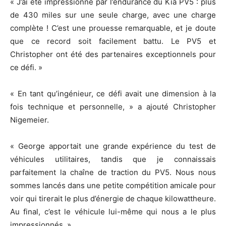
« J’ai été impressionné par l’endurance du Kia PV5 : plus
de 430 miles sur une seule charge, avec une charge
complète ! C’est une prouesse remarquable, et je doute
que ce record soit facilement battu. Le PV5 et
Christopher ont été des partenaires exceptionnels pour
ce défi. »
« En tant qu’ingénieur, ce défi avait une dimension à la
fois technique et personnelle, » a ajouté Christopher
Nigemeier.
« George apportait une grande expérience du test de
véhicules utilitaires, tandis que je connaissais
parfaitement la chaîne de traction du PV5. Nous nous
sommes lancés dans une petite compétition amicale pour
voir qui tirerait le plus d’énergie de chaque kilowattheure.
Au final, c’est le véhicule lui-même qui nous a le plus
impressionnés. »