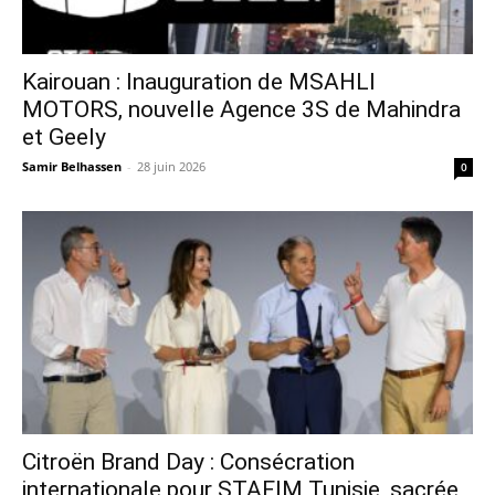
Kairouan : Inauguration de MSAHLI
MOTORS, nouvelle Agence 3S de Mahindra
et Geely
Samir Belhassen
-
28 juin 2026
0
Citroën Brand Day : Consécration
internationale pour STAFIM Tunisie, sacrée