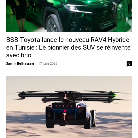
​BSB Toyota lance le nouveau RAV4 Hybride
en Tunisie : Le pionnier des SUV se réinvente
avec brio
Samir Belhassen
-
17 juin 2026
0