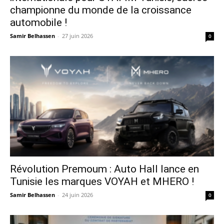
championne du monde de la croissance
automobile !
Samir Belhassen
-
27 juin 2026
0
Révolution Premoum : Auto Hall lance en
Tunisie les marques VOYAH et MHERO !
Samir Belhassen
-
24 juin 2026
0