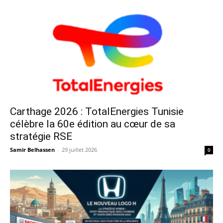
Carthage 2026 : TotalEnergies Tunisie
célèbre la 60e édition au cœur de sa
stratégie RSE
Samir Belhassen
-
29 juillet 2026
0