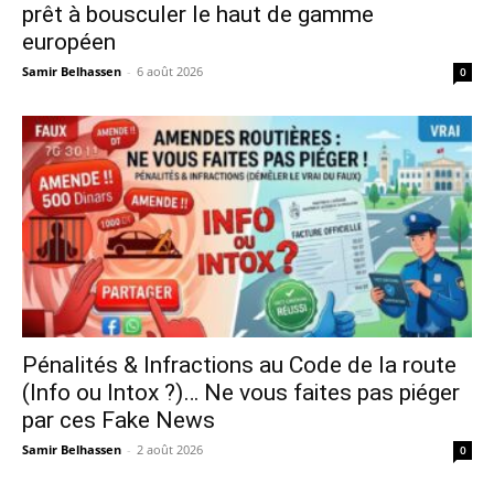
prêt à bousculer le haut de gamme
européen
Samir Belhassen
-
6 août 2026
0
Pénalités & Infractions au Code de la route
(Info ou Intox ?)… Ne vous faites pas piéger
par ces Fake News
Samir Belhassen
-
2 août 2026
0