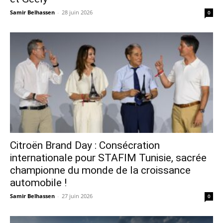
Samir Belhassen
-
28 juin 2026
0
Citroën Brand Day : Consécration
internationale pour STAFIM Tunisie, sacrée
championne du monde de la croissance
automobile !
Samir Belhassen
-
27 juin 2026
0