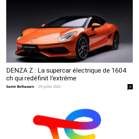
DENZA Z : La supercar électrique de 1604
ch qui redéfinit l’extrême
Samir Belhassen
-
29 juillet 2026
0