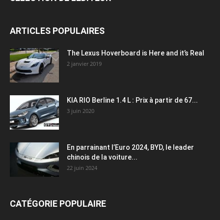
ARTICLES POPULAIRES
The Lexus Hoverboard is Here and it’s Real
2 janvier 2019
KIA RIO Berline 1.4 L : Prix à partir de 67...
3 juin 2020
En parrainant l’Euro 2024, BYD, le leader
chinois de la voiture...
22 juin 2024
CATÉGORIE POPULAIRE