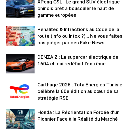
XPeng G9L : Le grand SUV électrique
chinois prêt à bousculer le haut de
gamme européen
Pénalités & Infractions au Code de la
route (Info ou Intox ?)… Ne vous faites
pas piéger par ces Fake News
DENZA Z : La supercar électrique de
1604 ch qui redéfinit l’extrême
Carthage 2026 : TotalEnergies Tunisie
célèbre la 60e édition au cœur de sa
stratégie RSE
Honda : La Réorientation Forcée d’un
Pionnier Face à la Réalité du Marché