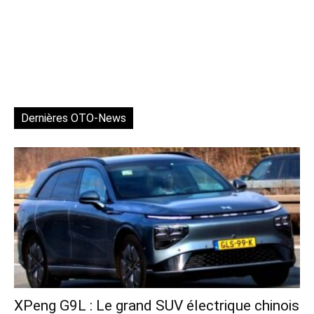
Dernières OTO-News
XPeng G9L : Le grand SUV électrique chinois