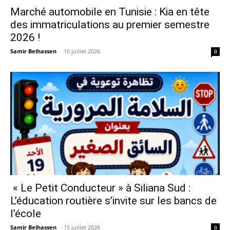
Marché automobile en Tunisie : Kia en tête
des immatriculations au premier semestre
2026 !
Samir Belhassen
-
16 juillet 2026
0
« Le Petit Conducteur » à Siliana Sud :
L’éducation routière s’invite sur les bancs de
l’école
Samir Belhassen
-
15 juillet 2026
0