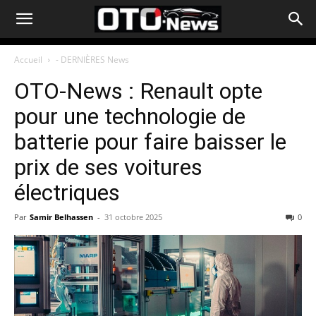
Accueil
- DERNIÈRES News
OTO-News : Renault opte
pour une technologie de
batterie pour faire baisser le
prix de ses voitures
électriques
Par
Samir Belhassen
-
31 octobre 2025
0