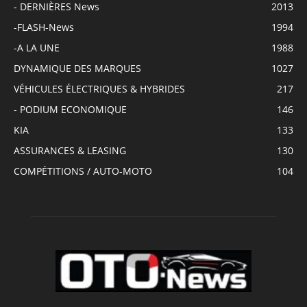
- DERNIÈRES News
2013
-FLASH-News
1994
-A LA UNE
1988
DYNAMIQUE DES MARQUES
1027
VÉHICULES ÉLECTRIQUES & HYBRIDES
217
- PODIUM ECONOMIQUE
146
KIA
133
ASSURANCES & LEASING
130
COMPÉTITIONS / AUTO-MOTO
104