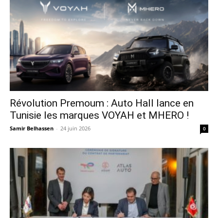
Révolution Premoum : Auto Hall lance en
Tunisie les marques VOYAH et MHERO !
Samir Belhassen
-
24 juin 2026
0