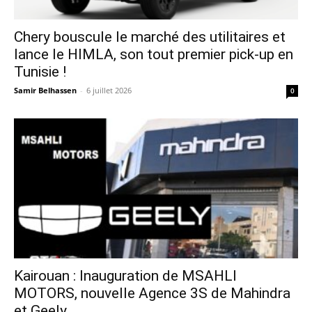
Chery bouscule le marché des utilitaires et
lance le HIMLA, son tout premier pick-up en
Tunisie !
Samir Belhassen
-
6 juillet 2026
0
Kairouan : Inauguration de MSAHLI
MOTORS, nouvelle Agence 3S de Mahindra
et Geely