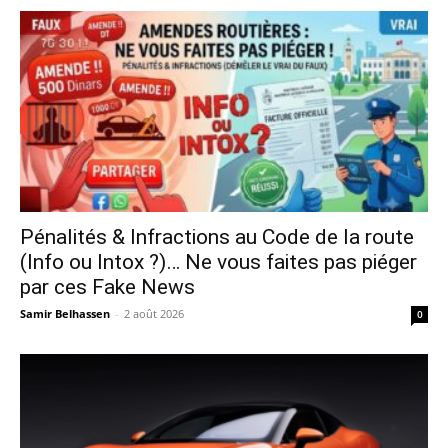
Pénalités & Infractions au Code de la route
(Info ou Intox ?)… Ne vous faites pas piéger
par ces Fake News
Samir Belhassen
-
2 août 2026
0