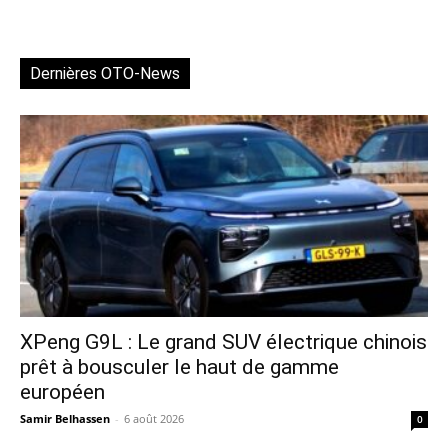
Dernières OTO-News
XPeng G9L : Le grand SUV électrique chinois
prêt à bousculer le haut de gamme
européen
Samir Belhassen
-
6 août 2026
0