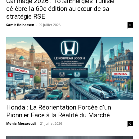
Carthage 2026 : TotalEnergies Tunisie
célèbre la 60e édition au cœur de sa
stratégie RSE
Samir Belhassen
-
29 juillet 2026
0
Honda : La Réorientation Forcée d’un
Pionnier Face à la Réalité du Marché
Monia Messaoudi
-
21 juillet 2026
0