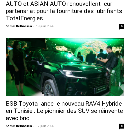
AUTO et ASIAN AUTO renouvellent leur
partenariat pour la fourniture des lubrifiants
TotalEnergies
Samir Belhassen
-
19 juin 2026
0
​BSB Toyota lance le nouveau RAV4 Hybride
en Tunisie : Le pionnier des SUV se réinvente
avec brio
Samir Belhassen
-
17 juin 2026
0