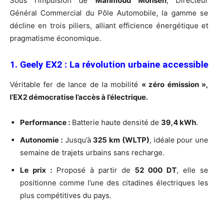
Sous l’impulsion de
Mahmoud Mohsen
, Directeur
Général Commercial du Pôle Automobile, la gamme se
décline en trois piliers, alliant efficience énergétique et
pragmatisme économique.
1. Geely EX2 : La révolution urbaine accessible
Véritable fer de lance de la mobilité
« zéro émission »,
l’EX2 démocratise l’accès à l’électrique.
Performance :
Batterie haute densité de
39,4 kWh
.
Autonomie :
Jusqu’à
325 km (WLTP)
, idéale pour une
semaine de trajets urbains sans recharge.
Le prix :
Proposé à partir de
52 000 DT
, elle se
positionne comme l’une des citadines électriques les
plus compétitives du pays.