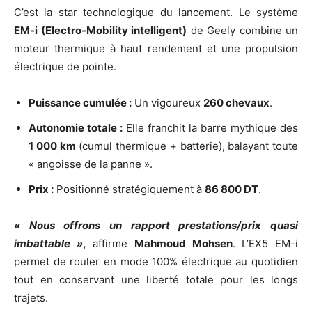
C’est la star technologique du lancement. Le système
EM-i (Electro-Mobility intelligent)
de Geely combine un
moteur thermique à haut rendement et une propulsion
électrique de pointe.
Puissance cumulée :
Un vigoureux
260 chevaux
.
Autonomie totale :
Elle franchit la barre mythique des
1 000 km
(cumul thermique + batterie), balayant toute
« angoisse de la panne ».
Prix :
Positionné stratégiquement à
86 800 DT
.
« Nous offrons un rapport prestations/prix quasi
imbattable »
,
affirme
Mahmoud Mohsen
. L’EX5 EM-i
permet de rouler en mode 100% électrique au quotidien
tout en conservant une liberté totale pour les longs
trajets.