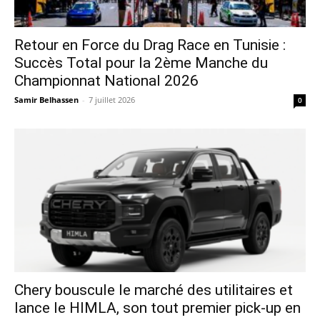
Retour en Force du Drag Race en Tunisie :
Succès Total pour la 2ème Manche du
Championnat National 2026
Samir Belhassen
-
7 juillet 2026
0
Chery bouscule le marché des utilitaires et
lance le HIMLA, son tout premier pick-up en