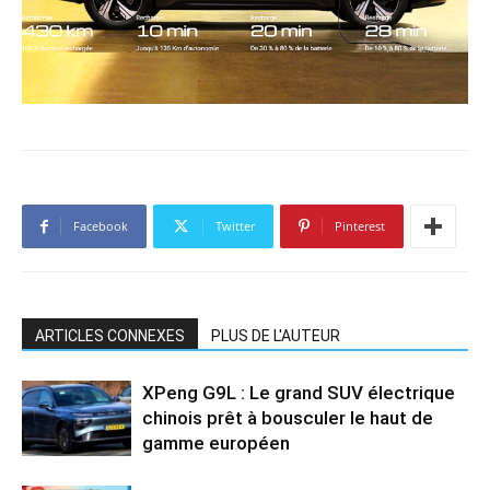
Facebook
Twitter
Pinterest
ARTICLES CONNEXES
PLUS DE L'AUTEUR
XPeng G9L : Le grand SUV électrique
chinois prêt à bousculer le haut de
gamme européen