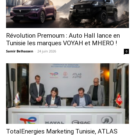
Révolution Premoum : Auto Hall lance en
Tunisie les marques VOYAH et MHERO !
Samir Belhassen
-
24 juin 2026
0
TotalEnergies Marketing Tunisie, ATLAS