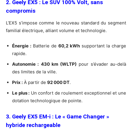
2. Geely EX5 : Le SUV 100% Volt, sans
compromis
L’EX5 s’impose comme le nouveau standard du segment
familial électrique, alliant volume et technologie.
Énergie :
Batterie de
60,2 kWh
supportant la charge
rapide.
Autonomie :
430 km (WLTP)
pour s’évader au-delà
des limites de la ville.
Prix :
À partir de
92 000 DT
.
Le plus :
Un confort de roulement exceptionnel et une
dotation technologique de pointe.
3. Geely EX5 EM-i : Le « Game Changer »
hybride rechargeable