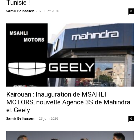
Tunisie !
Samir Belhassen
-
6 juillet 2026
0
Kairouan : Inauguration de MSAHLI
MOTORS, nouvelle Agence 3S de Mahindra
et Geely
Samir Belhassen
-
28 juin 2026
0