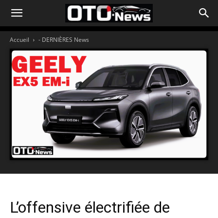
Accueil
- DERNIÈRES News
L’offensive électrifiée de