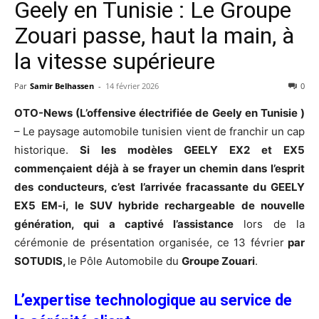
Geely en Tunisie : Le Groupe
Zouari passe, haut la main, à
la vitesse supérieure
Par
Samir Belhassen
-
14 février 2026
0
OTO-News (L’offensive électrifiée de Geely en Tunisie )
– Le paysage automobile tunisien vient de franchir un cap
historique.
Si les modèles GEELY EX2 et EX5
commençaient déjà à se frayer un chemin dans l’esprit
des conducteurs, c’est l’arrivée fracassante du GEELY
EX5 EM-i, le SUV hybride rechargeable de nouvelle
génération, qui a captivé l’assistance
lors de la
cérémonie de présentation organisée, ce 13 février
par
SOTUDIS,
le Pôle Automobile du
Groupe Zouari
.
L’expertise technologique au service de