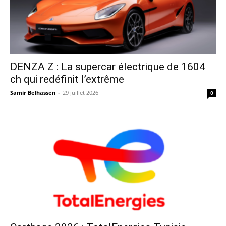
DENZA Z : La supercar électrique de 1604
ch qui redéfinit l’extrême
Samir Belhassen
-
29 juillet 2026
0