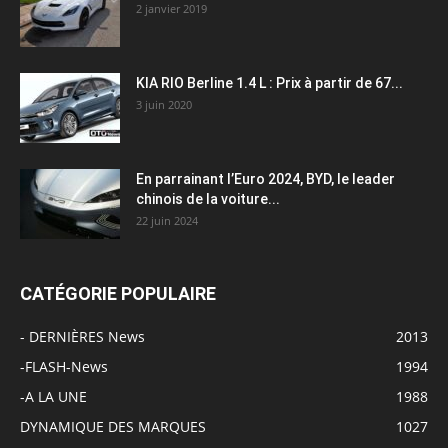
2 janvier 2019
KIA RIO Berline 1.4 L : Prix à partir de 67...
3 juin 2020
En parrainant l’Euro 2024, BYD, le leader
chinois de la voiture...
22 juin 2024
CATÉGORIE POPULAIRE
- DERNIÈRES News
2013
-FLASH-News
1994
-A LA UNE
1988
DYNAMIQUE DES MARQUES
1027