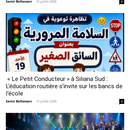
Samir Belhassen
-
16 juillet 2026
0
« Le Petit Conducteur » à Siliana Sud :
L’éducation routière s’invite sur les bancs de
l’école
Samir Belhassen
-
15 juillet 2026
0