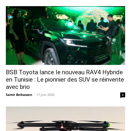
​BSB Toyota lance le nouveau RAV4 Hybride
en Tunisie : Le pionnier des SUV se réinvente
avec brio
Samir Belhassen
-
17 juin 2026
0