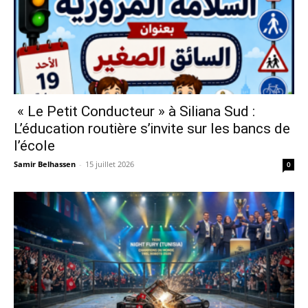
« Le Petit Conducteur » à Siliana Sud :
L’éducation routière s’invite sur les bancs de
l’école
Samir Belhassen
-
15 juillet 2026
0