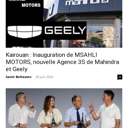
Kairouan : Inauguration de MSAHLI
MOTORS, nouvelle Agence 3S de Mahindra
et Geely
Samir Belhassen
-
28 juin 2026
0