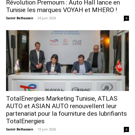
Révolution Premoum : Auto Hall lance en
Tunisie les marques VOYAH et MHERO !
Samir Belhassen
-
24 juin 2026
0
TotalEnergies Marketing Tunisie, ATLAS
AUTO et ASIAN AUTO renouvellent leur
partenariat pour la fourniture des lubrifiants
TotalEnergies
Samir Belhassen
-
19 juin 2026
0