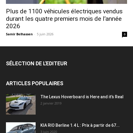
Plus de 1100 véhicules électriques vendus
durant les quatre premiers mois de l’année
2026
Samir Belhassen
-
5 juin 2026
0
SÉLECTION DE L'EDITEUR
ARTICLES POPULAIRES
The Lexus Hoverboard is Here and it’s Real
2 janvier 2019
KIA RIO Berline 1.4 L : Prix à partir de 67...
3 juin 2020