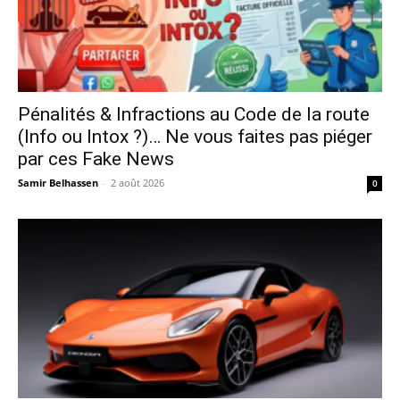
Pénalités & Infractions au Code de la route
(Info ou Intox ?)… Ne vous faites pas piéger
par ces Fake News
Samir Belhassen
-
2 août 2026
0