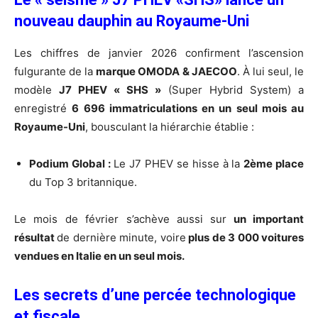
nouveau dauphin au Royaume-Uni
Les chiffres de janvier 2026 confirment l’ascension
fulgurante de la
marque OMODA & JAECOO
. À lui seul, le
modèle
J7 PHEV « SHS »
(Super Hybrid System) a
enregistré
6 696 immatriculations en un seul mois au
Royaume-Uni
, bousculant la hiérarchie établie :
Podium Global :
Le J7 PHEV se hisse à la
2ème place
du Top 3 britannique.
Le mois de février s’achève aussi sur
un important
résultat
de dernière minute, voire
plus de 3 000 voitures
vendues en Italie en un seul mois.
Les secrets d’une percée technologique
et fiscale