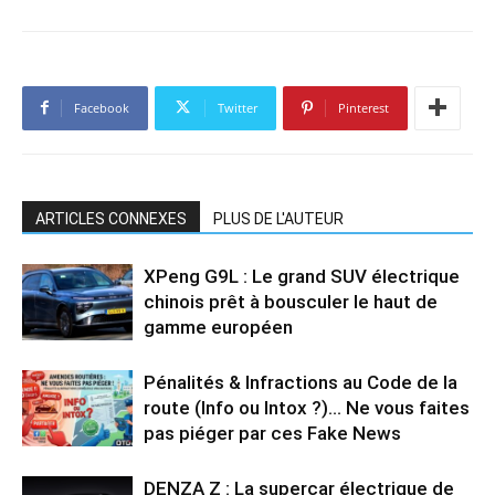
Facebook
Twitter
Pinterest
ARTICLES CONNEXES
PLUS DE L'AUTEUR
XPeng G9L : Le grand SUV électrique
chinois prêt à bousculer le haut de
gamme européen
Pénalités & Infractions au Code de la
route (Info ou Intox ?)… Ne vous faites
pas piéger par ces Fake News
DENZA Z : La supercar électrique de