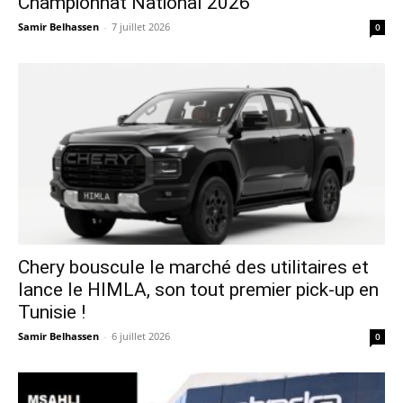
Championnat National 2026
Samir Belhassen
-
7 juillet 2026
0
Chery bouscule le marché des utilitaires et
lance le HIMLA, son tout premier pick-up en
Tunisie !
Samir Belhassen
-
6 juillet 2026
0