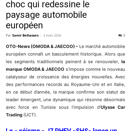
choc qui redessine le
paysage automobile
européen
Par
Samir Belhassen
-
3 mars 2026
0
OTO-News (OMODA & JAECOO) –
Le marché automobile
européen connaît un basculement historique. Alors que
les segments traditionnels peinent à se renouveler,
la
marque OMODA & JAECOO
s’impose comme le nouveau
catalyseur de croissance des énergies nouvelles. Avec
des performances records au Royaume-Uni et en Italie,
en ce début d’année, la marque confirme son statut de
leader émergent, une dynamique qui résonne désormais
avec force en Tunisie sous l’impulsion d’
Ulysse Car
Trading
(UCT).
Le « séisme » J7 PHEV «SHS» lance un