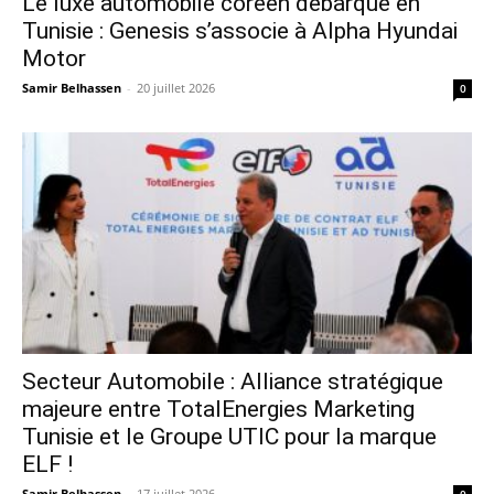
Le luxe automobile coréen débarque en
Tunisie : Genesis s’associe à Alpha Hyundai
Motor
Samir Belhassen
-
20 juillet 2026
0
Secteur Automobile : Alliance stratégique
majeure entre TotalEnergies Marketing
Tunisie et le Groupe UTIC pour la marque
ELF !
Samir Belhassen
-
17 juillet 2026