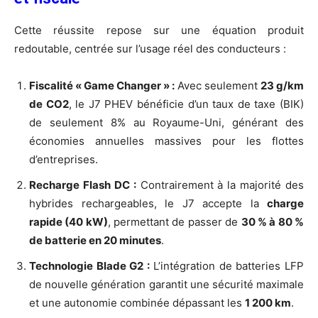
Cette réussite repose sur une équation produit
redoutable, centrée sur l’usage réel des conducteurs :
Fiscalité « Game Changer » :
Avec seulement
23 g/km
de CO2
, le J7 PHEV bénéficie d’un taux de taxe (BIK)
de seulement 8% au Royaume-Uni, générant des
économies annuelles massives pour les flottes
d’entreprises.
Recharge Flash DC :
Contrairement à la majorité des
hybrides rechargeables, le J7 accepte la
charge
rapide (40 kW)
, permettant de passer de
30 % à 80 %
de batterie en 20 minutes
.
Technologie Blade G2 :
L’intégration de batteries LFP
de nouvelle génération garantit une sécurité maximale
et une autonomie combinée dépassant les
1 200 km
.