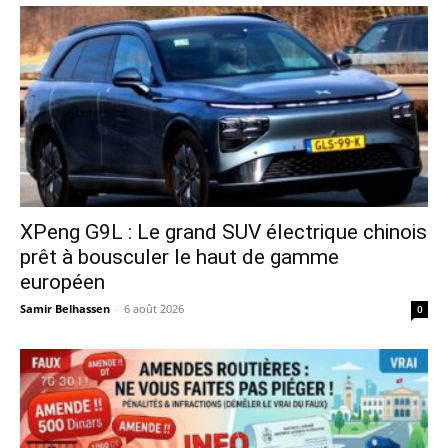
XPeng G9L : Le grand SUV électrique chinois
prêt à bousculer le haut de gamme
européen
Samir Belhassen
-
6 août 2026
0