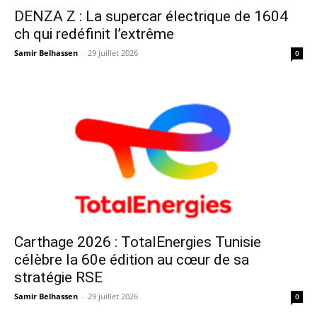
DENZA Z : La supercar électrique de 1604
ch qui redéfinit l’extrême
Samir Belhassen
-
29 juillet 2026
0
Carthage 2026 : TotalEnergies Tunisie
célèbre la 60e édition au cœur de sa
stratégie RSE
Samir Belhassen
-
29 juillet 2026
0