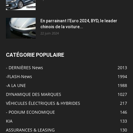
En parrainant l’Euro 2024, BYD, le leader
chinois de la voiture...
22 juin 2024
CATÉGORIE POPULAIRE
- DERNIÈRES News
2013
-FLASH-News
1994
-A LA UNE
1988
DYNAMIQUE DES MARQUES
1027
VÉHICULES ÉLECTRIQUES & HYBRIDES
217
- PODIUM ECONOMIQUE
146
KIA
133
ASSURANCES & LEASING
130