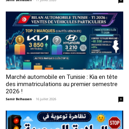
0
Marché automobile en Tunisie : Kia en tête
des immatriculations au premier semestre
2026 !
Samir Belhassen
-
16 juillet 2026
0