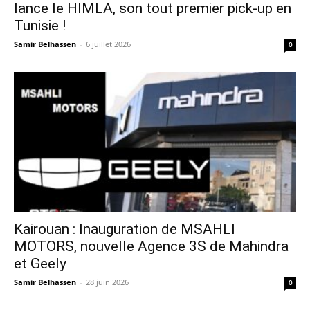
lance le HIMLA, son tout premier pick-up en
Tunisie !
Samir Belhassen
-
6 juillet 2026
0
Kairouan : Inauguration de MSAHLI
MOTORS, nouvelle Agence 3S de Mahindra
et Geely
Samir Belhassen
-
28 juin 2026
0