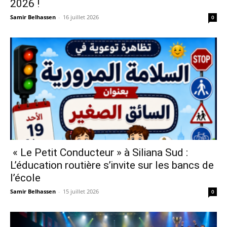
2026 !
Samir Belhassen
-
16 juillet 2026
0
« Le Petit Conducteur » à Siliana Sud :
L’éducation routière s’invite sur les bancs de
l’école
Samir Belhassen
-
15 juillet 2026
0