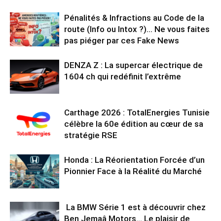
Pénalités & Infractions au Code de la
route (Info ou Intox ?)… Ne vous faites
pas piéger par ces Fake News
DENZA Z : La supercar électrique de
1604 ch qui redéfinit l’extrême
Carthage 2026 : TotalEnergies Tunisie
célèbre la 60e édition au cœur de sa
stratégie RSE
Honda : La Réorientation Forcée d’un
Pionnier Face à la Réalité du Marché
La BMW Série 1 est à découvrir chez
Ben Jemaâ Motors… Le plaisir de