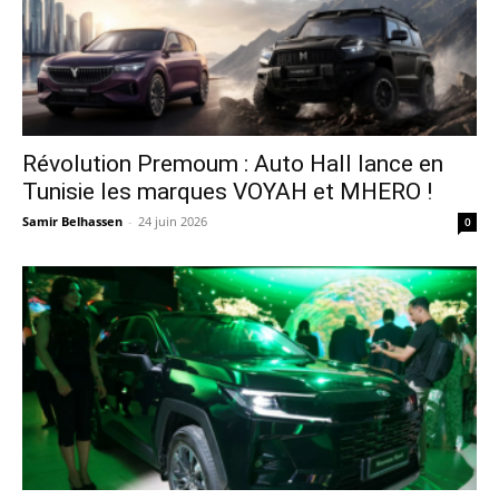
Révolution Premoum : Auto Hall lance en
Tunisie les marques VOYAH et MHERO !
Samir Belhassen
-
24 juin 2026
0