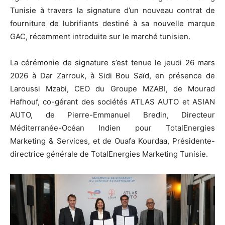
Tunisie à travers la signature d’un nouveau contrat de
fourniture de lubrifiants destiné à sa nouvelle marque
GAC, récemment introduite sur le marché tunisien.
La cérémonie de signature s’est tenue le jeudi 26 mars
2026 à Dar Zarrouk, à Sidi Bou Saïd, en présence de
Laroussi Mzabi, CEO du Groupe MZABI, de Mourad
Hafhouf, co-gérant des sociétés ATLAS AUTO et ASIAN
AUTO, de Pierre-Emmanuel Bredin, Directeur
Méditerranée-Océan Indien pour TotalEnergies
Marketing & Services, et de Ouafa Kourdaa, Présidente-
directrice générale de TotalEnergies Marketing Tunisie.