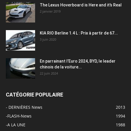
The Lexus Hoverboard is Here and it’s Real
2 janvier 2019
KIA RIO Berline 1.4 L : Prix à partir de 67...
3 juin 2020
En parrainant l’Euro 2024, BYD, le leader
chinois de la voiture...
22 juin 2024
CATÉGORIE POPULAIRE
- DERNIÈRES News
2013
-FLASH-News
1994
-A LA UNE
1988