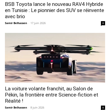
​BSB Toyota lance le nouveau RAV4 Hybride
en Tunisie : Le pionnier des SUV se réinvente
avec brio
Samir Belhassen
-
17 juin 2026
0
La voiture volante franchit, au Salon de
Pékin, la frontière entre Science-fiction et
Réalité !
Samir Belhassen
-
8 juin 2026
0