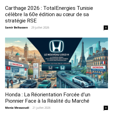
Carthage 2026 : TotalEnergies Tunisie
célèbre la 60e édition au cœur de sa
stratégie RSE
Samir Belhassen
-
29 juillet 2026
0
Honda : La Réorientation Forcée d’un
Pionnier Face à la Réalité du Marché
Monia Messaoudi
-
21 juillet 2026
0