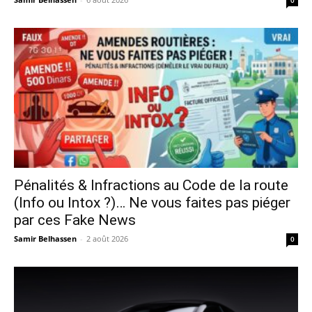
Pénalités & Infractions au Code de la route
(Info ou Intox ?)… Ne vous faites pas piéger
par ces Fake News
Samir Belhassen
-
2 août 2026
0