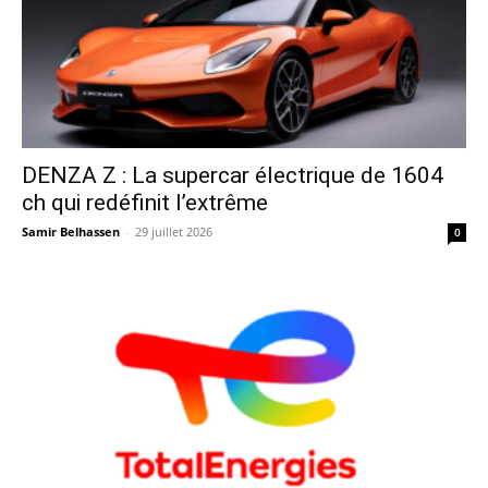
DENZA Z : La supercar électrique de 1604
ch qui redéfinit l’extrême
Samir Belhassen
-
29 juillet 2026
0