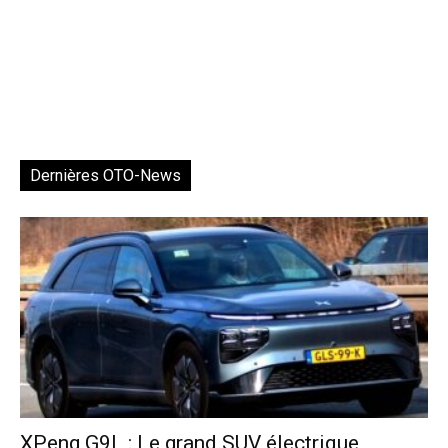
Dernières OTO-News
XPeng G9L : Le grand SUV électrique