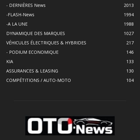
- DERNIÈRES News
2013
-FLASH-News
1994
-A LA UNE
1988
DYNAMIQUE DES MARQUES
1027
VÉHICULES ÉLECTRIQUES & HYBRIDES
217
- PODIUM ECONOMIQUE
146
KIA
133
ASSURANCES & LEASING
130
COMPÉTITIONS / AUTO-MOTO
104