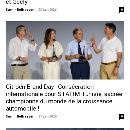
et Geely
Samir Belhassen
-
28 juin 2026
0
Citroën Brand Day : Consécration
internationale pour STAFIM Tunisie, sacrée
championne du monde de la croissance
automobile !
Samir Belhassen
-
27 juin 2026
0