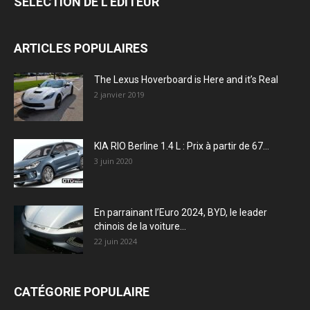
SÉLECTION DE L'EDITEUR
ARTICLES POPULAIRES
The Lexus Hoverboard is Here and it’s Real
2 janvier 2019
KIA RIO Berline 1.4 L : Prix à partir de 67...
3 juin 2020
En parrainant l’Euro 2024, BYD, le leader
chinois de la voiture...
22 juin 2024
CATÉGORIE POPULAIRE