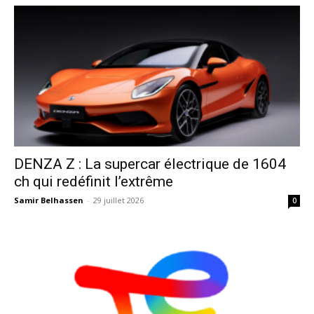
DENZA Z : La supercar électrique de 1604
ch qui redéfinit l’extrême
Samir Belhassen
-
29 juillet 2026
0