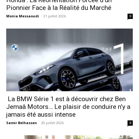
Honda : La Réorientation Forcée d’un
Pionnier Face à la Réalité du Marché
Monia Messaoudi
-
21 juillet 2026
0
La BMW Série 1 est à découvrir chez Ben
Jemaâ Motors… Le plaisir de conduire n’y a
jamais été aussi intense
Samir Belhassen
-
20 juillet 2026
0