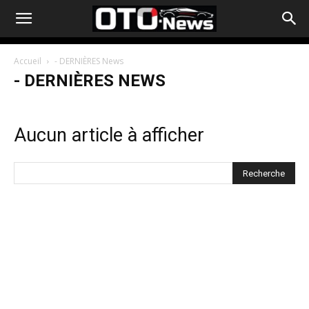
Accueil
- DERNIÈRES News
- DERNIÈRES NEWS
Aucun article à afficher