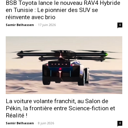
​BSB Toyota lance le nouveau RAV4 Hybride
en Tunisie : Le pionnier des SUV se
réinvente avec brio
Samir Belhassen
-
17 juin 2026
0
La voiture volante franchit, au Salon de
Pékin, la frontière entre Science-fiction et
Réalité !
Samir Belhassen
-
8 juin 2026
0