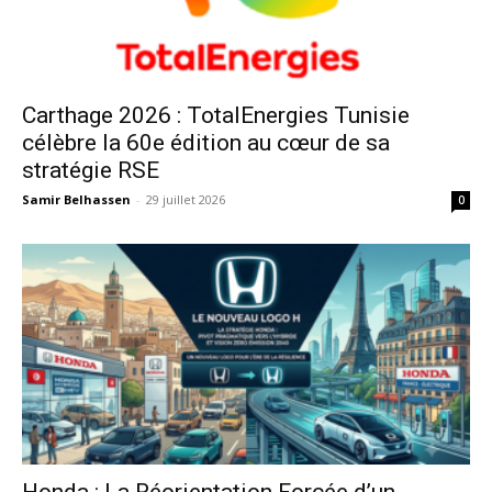
Carthage 2026 : TotalEnergies Tunisie
célèbre la 60e édition au cœur de sa
stratégie RSE
Samir Belhassen
-
29 juillet 2026
0