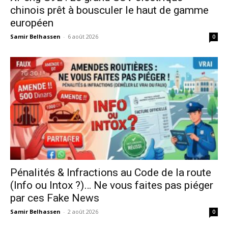
chinois prêt à bousculer le haut de gamme
européen
Samir Belhassen
-
6 août 2026
0
Pénalités & Infractions au Code de la route
(Info ou Intox ?)… Ne vous faites pas piéger
par ces Fake News
Samir Belhassen
-
2 août 2026
0