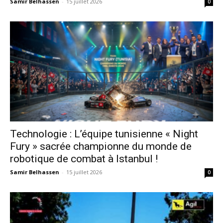
Samir Belhassen
-
15 juillet 2026
0
Technologie : L’équipe tunisienne « Night
Fury » sacrée championne du monde de
robotique de combat à Istanbul !
Samir Belhassen
-
15 juillet 2026
0