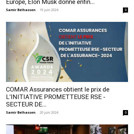
Europe, Elon Musk donne enfin...
Samir Belhassen
-
19 juin 2024
0
COMAR Assurances obtient le prix de
L’INITIATIVE PROMETTEUSE RSE -
SECTEUR DE...
Samir Belhassen
-
20 juin 2024
0