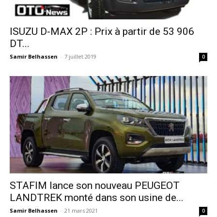
ISUZU D-MAX 2P : Prix à partir de 53 906
DT...
Samir Belhassen
-
7 juillet 2019
0
STAFIM lance son nouveau PEUGEOT
LANDTREK monté dans son usine de...
Samir Belhassen
-
21 mars 2021
0