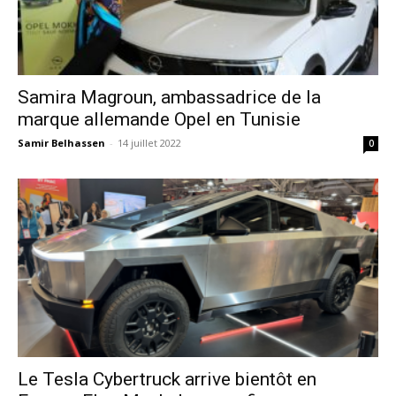
Samira Magroun, ambassadrice de la
marque allemande Opel en Tunisie
Samir Belhassen
-
14 juillet 2022
0
Le Tesla Cybertruck arrive bientôt en