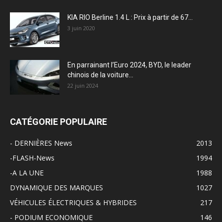
KIA RIO Berline 1.4 L : Prix à partir de 67...
3 juin 2020
En parrainant l’Euro 2024, BYD, le leader
chinois de la voiture...
22 juin 2024
CATÉGORIE POPULAIRE
- DERNIÈRES News
2013
-FLASH-News
1994
-A LA UNE
1988
DYNAMIQUE DES MARQUES
1027
VÉHICULES ÉLECTRIQUES & HYBRIDES
217
- PODIUM ECONOMIQUE
146