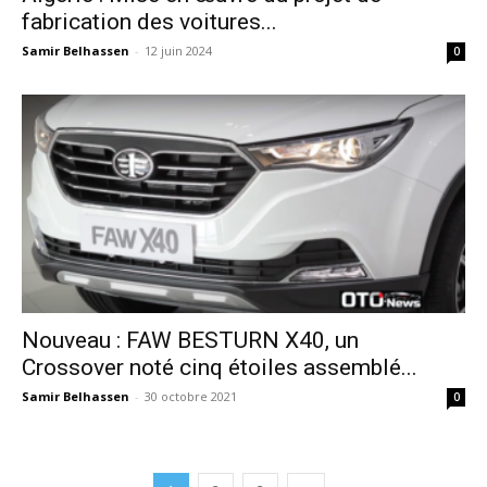
fabrication des voitures...
Samir Belhassen
-
12 juin 2024
0
Nouveau : FAW BESTURN X40, un
Crossover noté cinq étoiles assemblé...
Samir Belhassen
-
30 octobre 2021
0