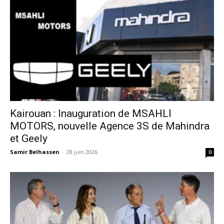
Kairouan : Inauguration de MSAHLI
MOTORS, nouvelle Agence 3S de Mahindra
et Geely
Samir Belhassen
-
28 juin 2026
0