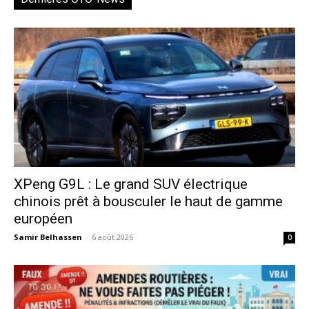
XPeng G9L : Le grand SUV électrique
chinois prêt à bousculer le haut de gamme
européen
Samir Belhassen
-
6 août 2026
0