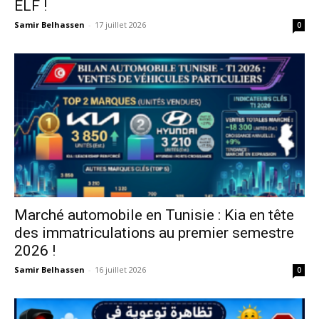
ELF !
Samir Belhassen
-
17 juillet 2026
0
Marché automobile en Tunisie : Kia en tête
des immatriculations au premier semestre
2026 !
Samir Belhassen
-
16 juillet 2026
0