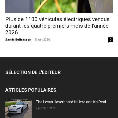
Plus de 1100 véhicules électriques vendus
durant les quatre premiers mois de l’année
2026
Samir Belhassen
-
5 juin 2026
0
SÉLECTION DE L'EDITEUR
ARTICLES POPULAIRES
The Lexus Hoverboard is Here and it’s Real
2 janvier 2019