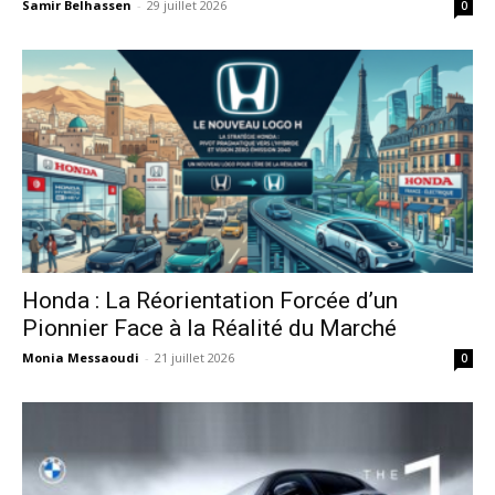
Samir Belhassen
-
29 juillet 2026
0
Honda : La Réorientation Forcée d’un
Pionnier Face à la Réalité du Marché
Monia Messaoudi
-
21 juillet 2026
0