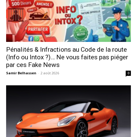
Pénalités & Infractions au Code de la route
(Info ou Intox ?)… Ne vous faites pas piéger
par ces Fake News
Samir Belhassen
-
2 août 2026
0