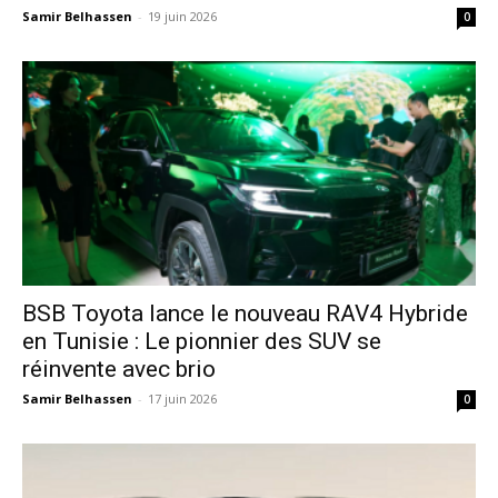
Samir Belhassen
-
19 juin 2026
0
​BSB Toyota lance le nouveau RAV4 Hybride
en Tunisie : Le pionnier des SUV se
réinvente avec brio
Samir Belhassen
-
17 juin 2026
0