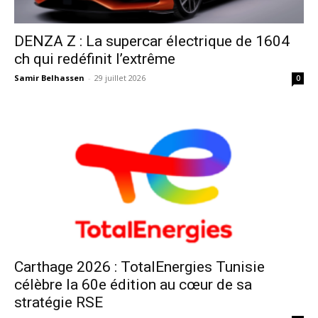
DENZA Z : La supercar électrique de 1604
ch qui redéfinit l’extrême
Samir Belhassen
-
29 juillet 2026
0
Carthage 2026 : TotalEnergies Tunisie
célèbre la 60e édition au cœur de sa
stratégie RSE