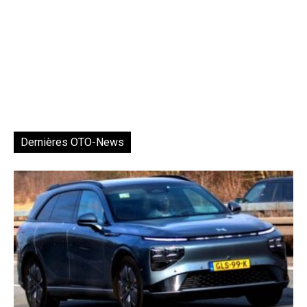
Dernières OTO-News