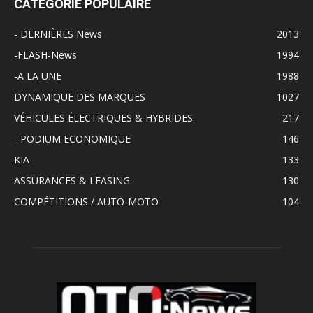
CATÉGORIE POPULAIRE
- DERNIÈRES News
2013
-FLASH-News
1994
-A LA UNE
1988
DYNAMIQUE DES MARQUES
1027
VÉHICULES ÉLECTRIQUES & HYBRIDES
217
- PODIUM ECONOMIQUE
146
KIA
133
ASSURANCES & LEASING
130
COMPÉTITIONS / AUTO-MOTO
104