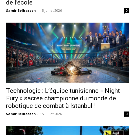
de l’école
Samir Belhassen
-
15 juillet 2026
0
Technologie : L’équipe tunisienne « Night
Fury » sacrée championne du monde de
robotique de combat à Istanbul !
Samir Belhassen
-
15 juillet 2026
0