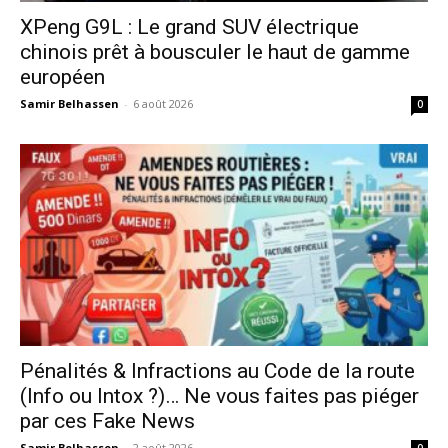
XPeng G9L : Le grand SUV électrique
chinois prêt à bousculer le haut de gamme
européen
Samir Belhassen
-
6 août 2026
0
Pénalités & Infractions au Code de la route
(Info ou Intox ?)… Ne vous faites pas piéger
par ces Fake News
Samir Belhassen
-
2 août 2026
0