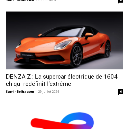
DENZA Z : La supercar électrique de 1604
ch qui redéfinit l’extrême
Samir Belhassen
-
29 juillet 2026
0