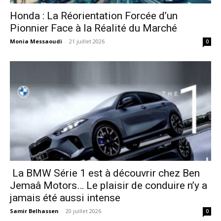
Honda : La Réorientation Forcée d’un
Pionnier Face à la Réalité du Marché
Monia Messaoudi
-
21 juillet 2026
0
La BMW Série 1 est à découvrir chez Ben
Jemaâ Motors… Le plaisir de conduire n’y a
jamais été aussi intense
Samir Belhassen
-
20 juillet 2026
0