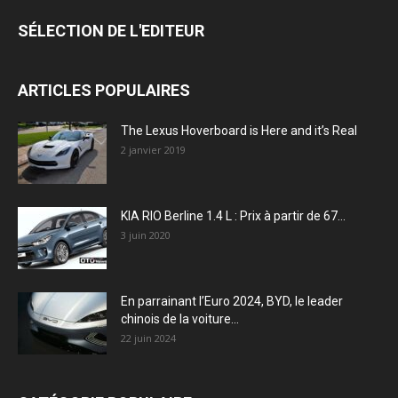
SÉLECTION DE L'EDITEUR
ARTICLES POPULAIRES
The Lexus Hoverboard is Here and it’s Real
2 janvier 2019
KIA RIO Berline 1.4 L : Prix à partir de 67...
3 juin 2020
En parrainant l’Euro 2024, BYD, le leader
chinois de la voiture...
22 juin 2024