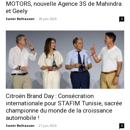
MOTORS, nouvelle Agence 3S de Mahindra
et Geely
Samir Belhassen
-
28 juin 2026
0
Citroën Brand Day : Consécration
internationale pour STAFIM Tunisie, sacrée
championne du monde de la croissance
automobile !
Samir Belhassen
-
27 juin 2026
0