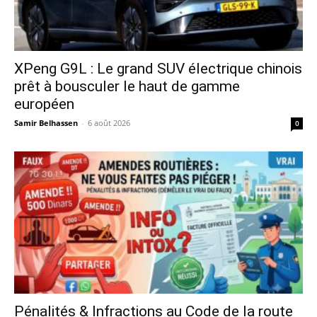
XPeng G9L : Le grand SUV électrique chinois
prêt à bousculer le haut de gamme
européen
Samir Belhassen
-
6 août 2026
0
Pénalités & Infractions au Code de la route