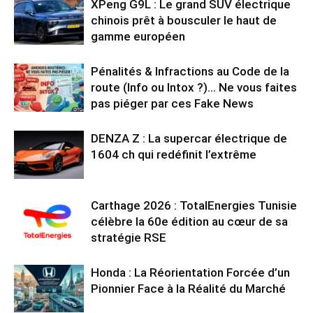
XPeng G9L : Le grand SUV électrique
chinois prêt à bousculer le haut de
gamme européen
Pénalités & Infractions au Code de la
route (Info ou Intox ?)… Ne vous faites
pas piéger par ces Fake News
DENZA Z : La supercar électrique de
1604 ch qui redéfinit l’extrême
Carthage 2026 : TotalEnergies Tunisie
célèbre la 60e édition au cœur de sa
stratégie RSE
Honda : La Réorientation Forcée d’un
Pionnier Face à la Réalité du Marché