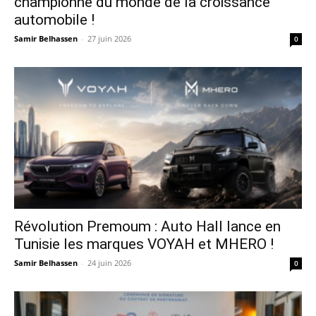
championne du monde de la croissance
automobile !
Samir Belhassen
-
27 juin 2026
0
Révolution Premoum : Auto Hall lance en
Tunisie les marques VOYAH et MHERO !
Samir Belhassen
-
24 juin 2026
0