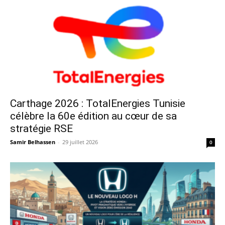
Carthage 2026 : TotalEnergies Tunisie
célèbre la 60e édition au cœur de sa
stratégie RSE
Samir Belhassen
-
29 juillet 2026
0