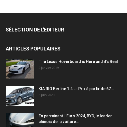
SÉLECTION DE L'EDITEUR
ARTICLES POPULAIRES
The Lexus Hoverboard is Here and it’s Real
2 janvier 2019
KIA RIO Berline 1.4 L : Prix à partir de 67...
3 juin 2020
En parrainant l’Euro 2024, BYD, le leader
chinois de la voiture...