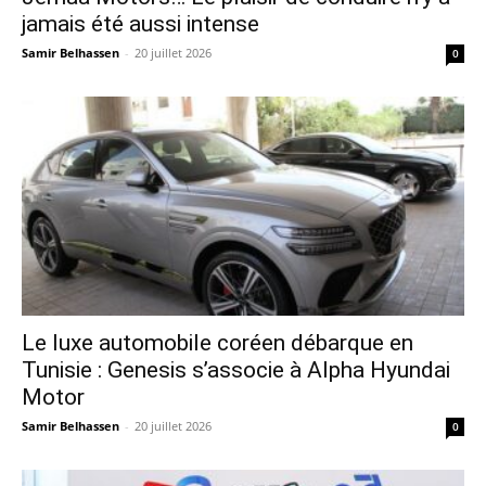
jamais été aussi intense
Samir Belhassen
-
20 juillet 2026
0
Le luxe automobile coréen débarque en
Tunisie : Genesis s’associe à Alpha Hyundai
Motor
Samir Belhassen
-
20 juillet 2026
0