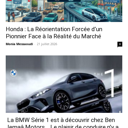
Honda : La Réorientation Forcée d’un
Pionnier Face à la Réalité du Marché
Monia Messaoudi
-
21 juillet 2026
0
La BMW Série 1 est à découvrir chez Ben
Jemaâ Motors… Le plaisir de conduire n’y a