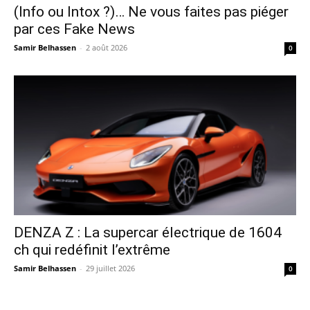
(Info ou Intox ?)… Ne vous faites pas piéger
par ces Fake News
Samir Belhassen
-
2 août 2026
0
DENZA Z : La supercar électrique de 1604
ch qui redéfinit l’extrême
Samir Belhassen
-
29 juillet 2026
0