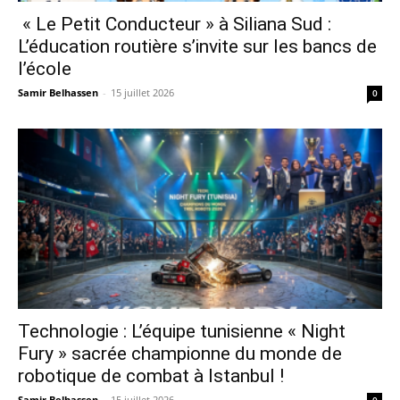
« Le Petit Conducteur » à Siliana Sud :
L’éducation routière s’invite sur les bancs de
l’école
Samir Belhassen
-
15 juillet 2026
0
Technologie : L’équipe tunisienne « Night
Fury » sacrée championne du monde de
robotique de combat à Istanbul !
Samir Belhassen
-
15 juillet 2026
0