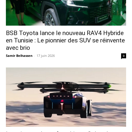
​BSB Toyota lance le nouveau RAV4 Hybride
en Tunisie : Le pionnier des SUV se réinvente
avec brio
Samir Belhassen
-
17 juin 2026
0