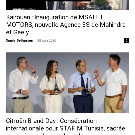
Kairouan : Inauguration de MSAHLI
MOTORS, nouvelle Agence 3S de Mahindra
et Geely
Samir Belhassen
-
28 juin 2026
0
Citroën Brand Day : Consécration
internationale pour STAFIM Tunisie, sacrée