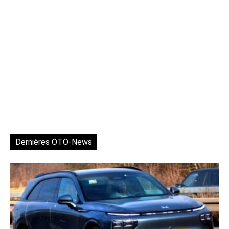
Dernières OTO-News