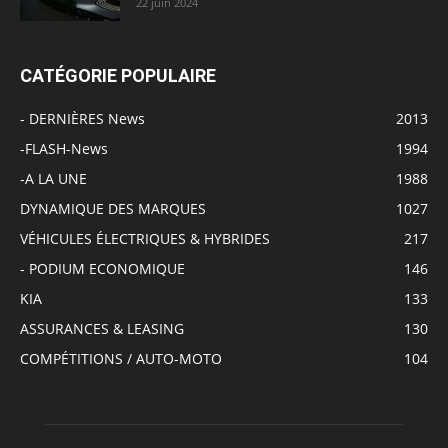
22 juin 2024
CATÉGORIE POPULAIRE
- DERNIÈRES News
2013
-FLASH-News
1994
-A LA UNE
1988
DYNAMIQUE DES MARQUES
1027
VÉHICULES ÉLECTRIQUES & HYBRIDES
217
- PODIUM ECONOMIQUE
146
KIA
133
ASSURANCES & LEASING
130
COMPÉTITIONS / AUTO-MOTO
104