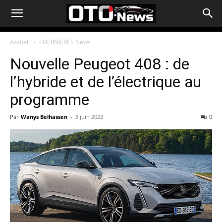
Accueil
- DERNIÈRES News
Nouvelle Peugeot 408 : de
l’hybride et de l’électrique au
programme
Par
Wanys Belhassen
-
3 juin 2022
0