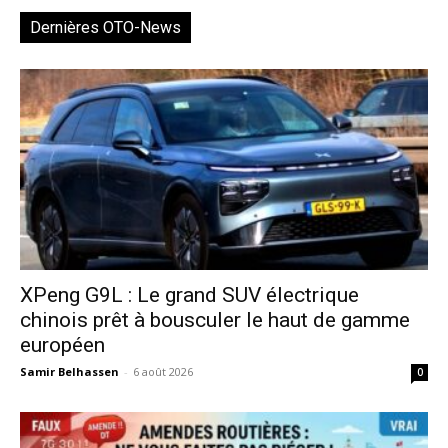
Dernières OTO-News
XPeng G9L : Le grand SUV électrique
chinois prêt à bousculer le haut de gamme
européen
Samir Belhassen
-
6 août 2026
0