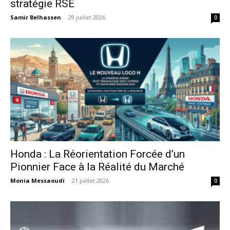
stratégie RSE
Samir Belhassen
-
29 juillet 2026
0
Honda : La Réorientation Forcée d’un
Pionnier Face à la Réalité du Marché
Monia Messaoudi
-
21 juillet 2026
0