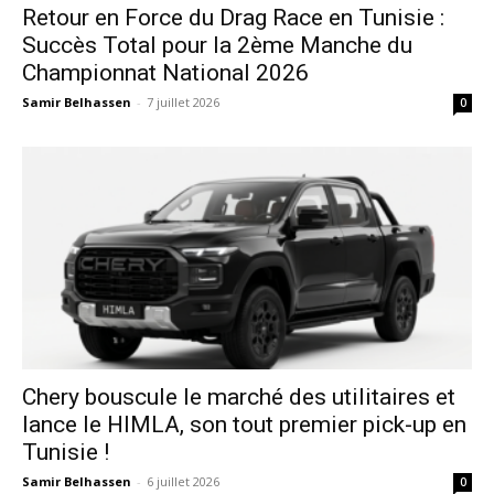
Retour en Force du Drag Race en Tunisie :
Succès Total pour la 2ème Manche du
Championnat National 2026
Samir Belhassen
-
7 juillet 2026
0
Chery bouscule le marché des utilitaires et
lance le HIMLA, son tout premier pick-up en
Tunisie !
Samir Belhassen
-
6 juillet 2026
0