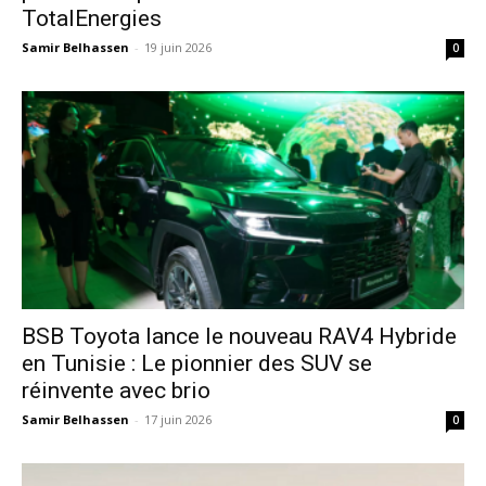
TotalEnergies
Samir Belhassen
-
19 juin 2026
0
​BSB Toyota lance le nouveau RAV4 Hybride
en Tunisie : Le pionnier des SUV se
réinvente avec brio
Samir Belhassen
-
17 juin 2026
0