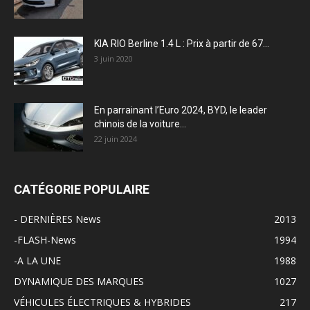
KIA RIO Berline 1.4 L : Prix à partir de 67...
3 juin 2020
En parrainant l’Euro 2024, BYD, le leader
chinois de la voiture...
22 juin 2024
CATÉGORIE POPULAIRE
- DERNIÈRES News
2013
-FLASH-News
1994
-A LA UNE
1988
DYNAMIQUE DES MARQUES
1027
VÉHICULES ÉLECTRIQUES & HYBRIDES
217