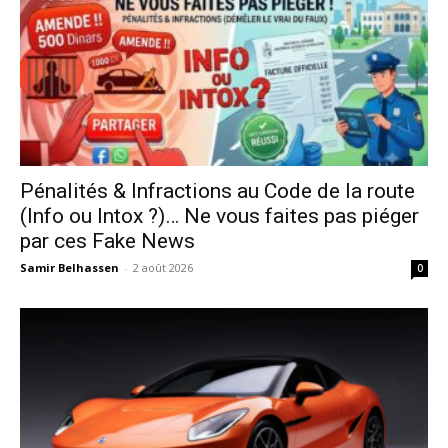
Pénalités & Infractions au Code de la route
(Info ou Intox ?)… Ne vous faites pas piéger
par ces Fake News
Samir Belhassen
-
2 août 2026
0