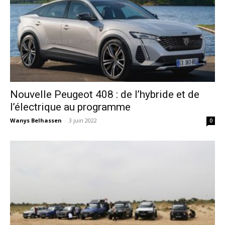
Nouvelle Peugeot 408 : de l’hybride et de
l’électrique au programme
Wanys Belhassen
-
3 juin 2022
0