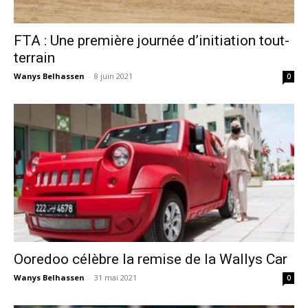
FTA : Une première journée d’initiation tout-
terrain
Wanys Belhassen
-
8 juin 2021
0
Ooredoo célèbre la remise de la Wallys Car
Wanys Belhassen
-
31 mai 2021
0