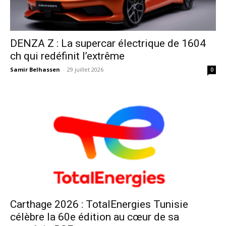
DENZA Z : La supercar électrique de 1604
ch qui redéfinit l’extrême
Samir Belhassen
-
29 juillet 2026
0
Carthage 2026 : TotalEnergies Tunisie
célèbre la 60e édition au cœur de sa